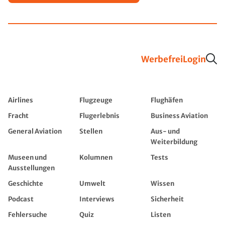
Werbefrei
Login
Airlines
Flugzeuge
Flughäfen
Fracht
Flugerlebnis
Business Aviation
General Aviation
Stellen
Aus- und
Weiterbildung
Museen und
Kolumnen
Tests
Ausstellungen
Geschichte
Umwelt
Wissen
Podcast
Interviews
Sicherheit
Fehlersuche
Quiz
Listen