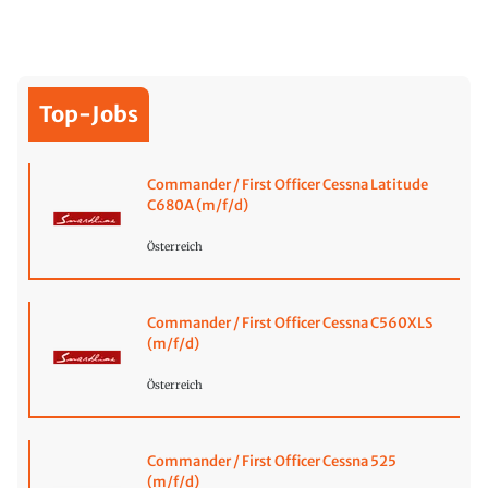
Top-Jobs
Commander / First Officer Cessna Latitude
C680A (m/f/d)
Österreich
Commander / First Officer Cessna C560XLS
(m/f/d)
Österreich
Commander / First Officer Cessna 525
(m/f/d)