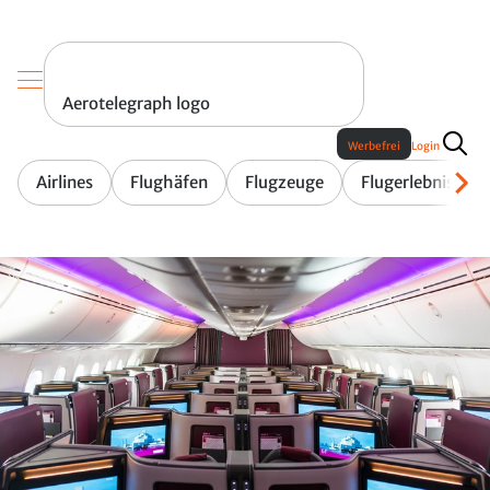
Aerotelegraph logo
Werbefrei
Login
Airlines
Flughäfen
Flugzeuge
Flugerlebnis