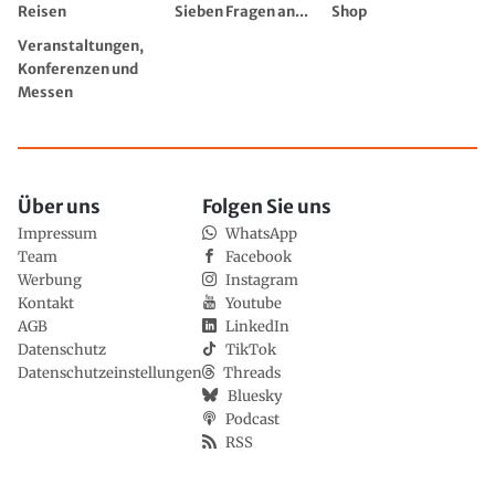
Reisen
Sieben Fragen an...
Shop
Veranstaltungen,
Konferenzen und
Messen
Über uns
Folgen Sie uns
Impressum
WhatsApp
Team
Facebook
Werbung
Instagram
Kontakt
Youtube
AGB
LinkedIn
Datenschutz
TikTok
Datenschutzeinstellungen
Threads
Bluesky
Podcast
RSS