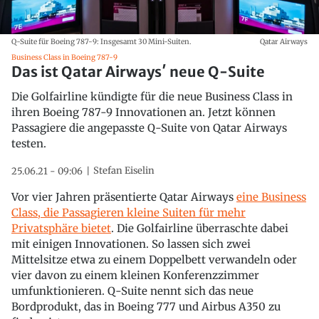
Q-Suite für Boeing 787-9: Insgesamt 30 Mini-Suiten.
Qatar Airways
Business Class in Boeing 787-9
Das ist Qatar Airways′ neue Q-Suite
Die Golfairline kündigte für die neue Business Class in
ihren Boeing 787-9 Innovationen an. Jetzt können
Passagiere die angepasste Q-Suite von Qatar Airways
testen.
Stefan Eiselin
25.06.21 - 09:06
Vor vier Jahren präsentierte Qatar Airways
eine Business
Class, die Passagieren kleine Suiten für mehr
Privatsphäre bietet
. Die Golfairline überraschte dabei
mit einigen Innovationen. So lassen sich zwei
Mittelsitze etwa zu einem Doppelbett verwandeln oder
vier davon zu einem kleinen Konferenzzimmer
umfunktionieren. Q-Suite nennt sich das neue
Bordprodukt, das in Boeing 777 und Airbus A350 zu