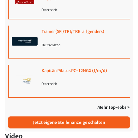
Österreich
Trainer (SFI/TRI/TRE, all genders)
Deutschland
Kapitän Pilatus PC-12NGX (f/m/d)
Österreich
Mehr Top-Jobs >
Jetzt eigene Stellenanzeige schalten
Video