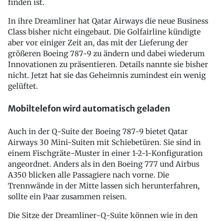
finden ist.
In ihre Dreamliner hat Qatar Airways die neue Business
Class bisher nicht eingebaut. Die Golfairline kündigte
aber vor einiger Zeit an, das mit der Lieferung der
größeren Boeing 787-9 zu ändern und dabei wiederum
Innovationen zu präsentieren. Details nannte sie bisher
nicht. Jetzt hat sie das Geheimnis zumindest ein wenig
gelüftet.
Mobiltelefon wird automatisch geladen
Auch in der Q-Suite der Boeing 787-9 bietet Qatar
Airways 30 Mini-Suiten mit Schiebetüren. Sie sind in
einem Fischgräte-Muster in einer 1-2-1-Konfiguration
angeordnet. Anders als in den Boeing 777 und Airbus
A350 blicken alle Passagiere nach vorne. Die
Trennwände in der Mitte lassen sich herunterfahren,
sollte ein Paar zusammen reisen.
Die Sitze der Dreamliner-Q-Suite können wie in den