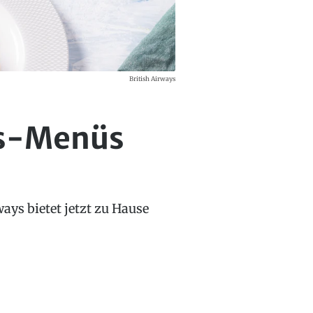
British Airways
ass-Menüs
ways bietet jetzt zu Hause