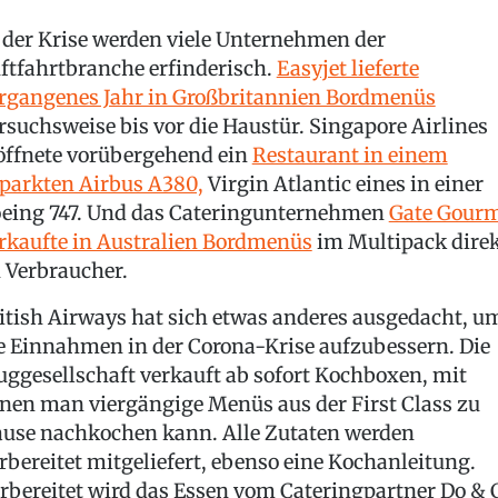
 der Krise werden viele Unternehmen der
ftfahrtbranche erfinderisch.
Easyjet lieferte
rgangenes Jahr in Großbritannien Bordmenüs
rsuchsweise bis vor die Haustür. Singapore Airlines
öffnete vorübergehend ein
Restaurant in einem
parkten Airbus A380,
Virgin Atlantic eines in einer
eing 747. Und das Cateringunternehmen
Gate Gour
rkaufte in Australien Bordmenüs
im Multipack dire
 Verbraucher.
itish Airways hat sich etwas anderes ausgedacht, u
e Einnahmen in der Corona-Krise aufzubessern. Die
uggesellschaft verkauft ab sofort Kochboxen, mit
nen man viergängige Menüs aus der First Class zu
use nachkochen kann. Alle Zutaten werden
rbereitet mitgeliefert, ebenso eine Kochanleitung.
rbereitet wird das Essen vom Cateringpartner Do & 