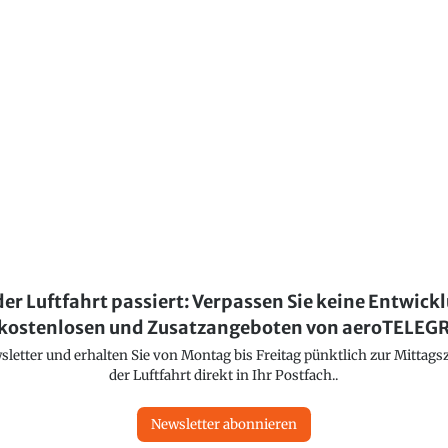
der Luftfahrt passiert: Verpassen Sie keine Entwick
kostenlosen und Zusatzangeboten von aeroTELE
etter und erhalten Sie von Montag bis Freitag pünktlich zur Mittagsz
der Luftfahrt direkt in Ihr Postfach..
Newsletter abonnieren