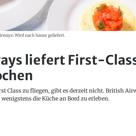
rways: Wird nach hause geliefert.
ways liefert First-Cl
ochen
st Class zu fliegen, gibt es derzeit nicht. British Air
 wenigstens die Küche an Bord zu erleben.