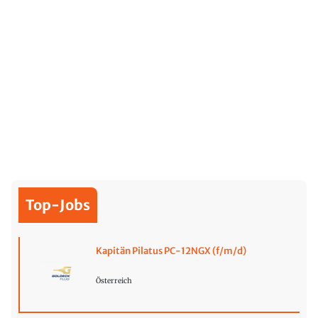
Top-Jobs
Kapitän Pilatus PC-12NGX (f/m/d)
Österreich