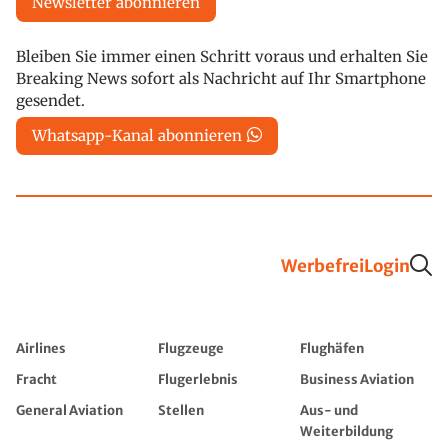
Newsletter abonnieren
Bleiben Sie immer einen Schritt voraus und erhalten Sie
Breaking News sofort als Nachricht auf Ihr Smartphone
gesendet.
Whatsapp-Kanal abonnieren
Werbefrei
Login
Airlines
Flugzeuge
Flughäfen
Fracht
Flugerlebnis
Business Aviation
General Aviation
Stellen
Aus- und
Weiterbildung