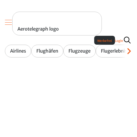
Aerotelegraph logo
Werbefrei
Login
Airlines
Flughäfen
Flugzeuge
Flugerlebnis