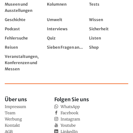
Museen und
Kolumnen
Tests
Ausstellungen
Geschichte
Umwelt
Wissen
Podcast
Interviews
Sicherheit
Fehlersuche
Quiz
Listen
Reisen
Sieben Fragen an...
Shop
Veranstaltungen,
Konferenzen und
Messen
Über uns
Folgen Sie uns
Impressum
WhatsApp
Team
Facebook
Werbung
Instagram
Kontakt
Youtube
AGB
LinkedIn