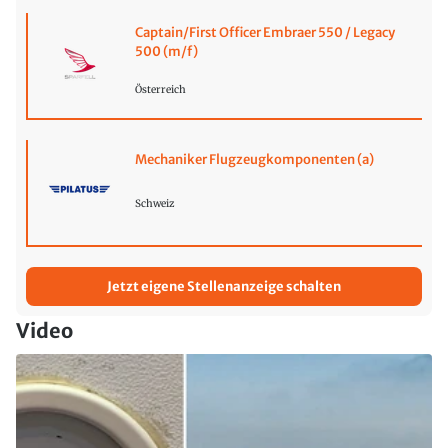
Captain/First Officer Embraer 550 / Legacy
500 (m/f)
Österreich
Mechaniker Flugzeugkomponenten (a)
Schweiz
Jetzt eigene Stellenanzeige schalten
Video