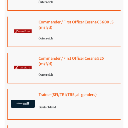
Österreich
Commander / First Officer Cessna C560XLS
(m/f/d)
Österreich
Commander / First Officer Cessna 525
(m/f/d)
Österreich
Trainer (SFI/TRI/TRE, all genders)
Deutschland