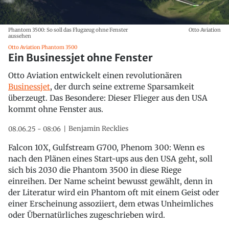
Phantom 3500: So soll das Flugzeug ohne Fenster
Otto Aviation
aussehen
Otto Aviation Phantom 3500
Ein Businessjet ohne Fenster
Otto Aviation entwickelt einen revolutionären
Businessjet
, der durch seine extreme Sparsamkeit
überzeugt. Das Besondere: Dieser Flieger aus den USA
kommt ohne Fenster aus.
Benjamin Recklies
08.06.25 - 08:06
Falcon 10X, Gulfstream G700, Phenom 300: Wenn es
nach den Plänen eines Start-ups aus den USA geht, soll
sich bis 2030 die Phantom 3500 in diese Riege
einreihen. Der Name scheint bewusst gewählt, denn in
der Literatur wird ein Phantom oft mit einem Geist oder
einer Erscheinung assoziiert, dem etwas Unheimliches
oder Übernatürliches zugeschrieben wird.