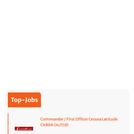
Top-Jobs
Commander / First Officer Cessna Latitude
C680A (m/f/d)