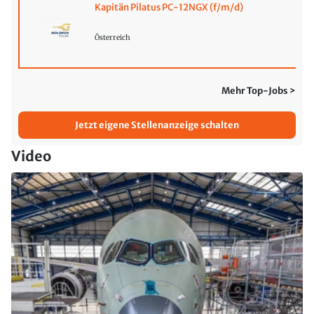
Kapitän Pilatus PC-12NGX (f/m/d)
Österreich
Mehr Top-Jobs >
Jetzt eigene Stellenanzeige schalten
Video