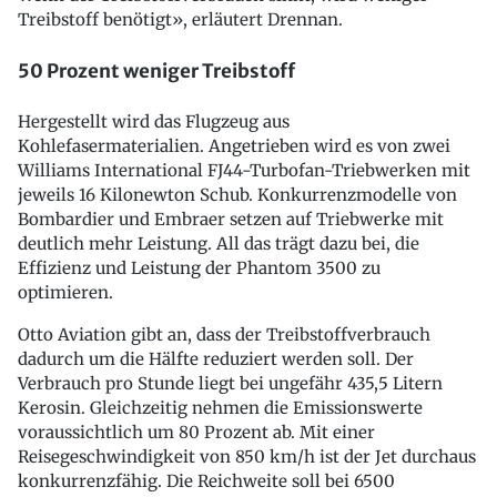
Treibstoff benötigt», erläutert Drennan.
50 Prozent weniger Treibstoff
Hergestellt wird das Flugzeug aus
Kohlefasermaterialien. Angetrieben wird es von zwei
Williams International FJ44-Turbofan-Triebwerken mit
jeweils 16 Kilonewton Schub. Konkurrenzmodelle von
Bombardier und Embraer setzen auf Triebwerke mit
deutlich mehr Leistung. All das trägt dazu bei, die
Effizienz und Leistung der Phantom 3500 zu
optimieren.
Otto Aviation gibt an, dass der Treibstoffverbrauch
dadurch um die Hälfte reduziert werden soll. Der
Verbrauch pro Stunde liegt bei ungefähr 435,5 Litern
Kerosin. Gleichzeitig nehmen die Emissionswerte
voraussichtlich um 80 Prozent ab. Mit einer
Reisegeschwindigkeit von 850 km/h ist der Jet durchaus
konkurrenzfähig. Die Reichweite soll bei 6500