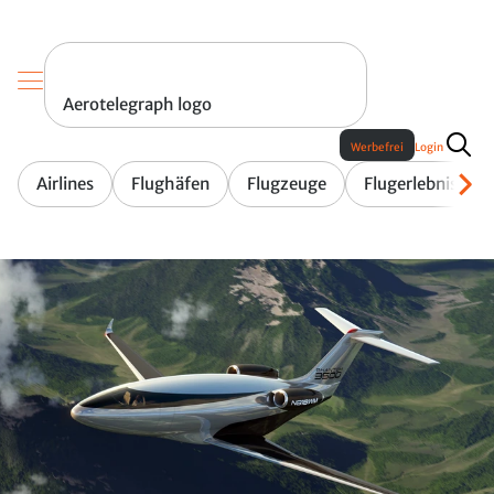
Aerotelegraph logo
Werbefrei
Login
Airlines
Flughäfen
Flugzeuge
Flugerlebnis