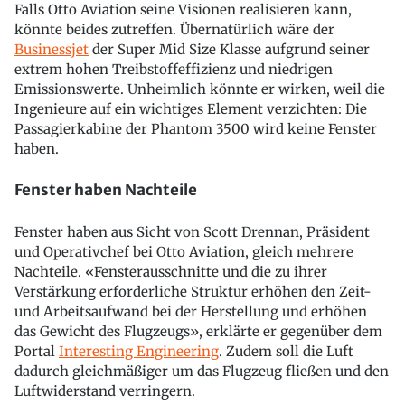
Falls Otto Aviation seine Visionen realisieren kann,
könnte beides zutreffen. Übernatürlich wäre der
Businessjet
der Super Mid Size Klasse aufgrund seiner
extrem hohen Treibstoffeffizienz und niedrigen
Emissionswerte. Unheimlich könnte er wirken, weil die
Ingenieure auf ein wichtiges Element verzichten: Die
Passagierkabine der Phantom 3500 wird keine Fenster
haben.
Fenster haben Nachteile
Fenster haben aus Sicht von Scott Drennan, Präsident
und Operativchef bei Otto Aviation, gleich mehrere
Nachteile. «Fensterausschnitte und die zu ihrer
Verstärkung erforderliche Struktur erhöhen den Zeit-
und Arbeitsaufwand bei der Herstellung und erhöhen
das Gewicht des Flugzeugs», erklärte er gegenüber dem
Portal
Interesting Engineering
. Zudem soll die Luft
dadurch gleichmäßiger um das Flugzeug fließen und den
Luftwiderstand verringern.