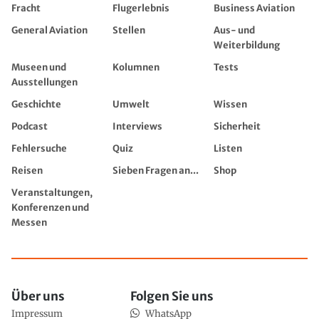
Fracht
Flugerlebnis
Business Aviation
General Aviation
Stellen
Aus- und
Weiterbildung
Museen und
Kolumnen
Tests
Ausstellungen
Geschichte
Umwelt
Wissen
Podcast
Interviews
Sicherheit
Fehlersuche
Quiz
Listen
Reisen
Sieben Fragen an...
Shop
Veranstaltungen,
Konferenzen und
Messen
Über uns
Folgen Sie uns
Impressum
WhatsApp