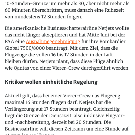
10-Stunden-Grenze um mehr als 30, aber nicht mehr als
60 Minuten überschritten, muss danach eine Ruhezeit
von mindestens 12 Stunden folgen.
Die amerikanische Businesscharterairline Netjets wollte
das nicht länger akzeptieren und hat Mitte Juni bei der
FAA eine
Ausnahmegenehmigung
für ihre Bombardier
Global 7500/8000 beantragt. Mit dem Ziel, dass die
Flugzeuge die vollen 16 bis 17 Stunden in der Luft
bleiben dürfen. Netjets plant, dass diese Flüge ähnlich
wie Qantas von einer Vierer-Crew durchgeführt werden.
Kritiker wollen einheitliche Regelung
Aktuell gilt, dass bei einer Vierer-Crew das Flugzeug
maximal 16 Stunden fliegen darf. Netjets hat die
Verlängerung auf 17 Stunden beantragt. Gleichzeitig
liegt die Grenze der Dienstzeit, also inklusive Flugvor-
und -nachbereitung, derzeit bei 20 Stunden. Die
Businessairline will diesen Zeitraum um eine Stunde auf