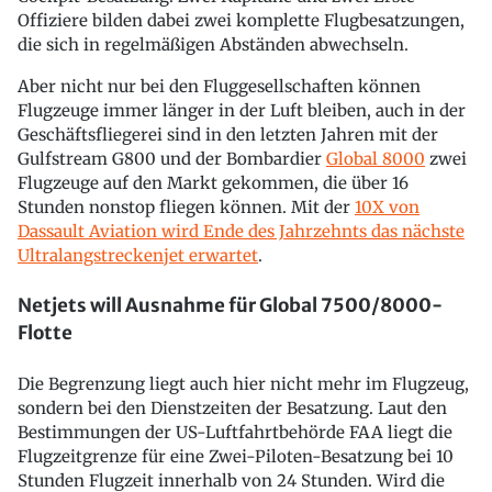
Offiziere bilden dabei zwei komplette Flugbesatzungen,
die sich in regelmäßigen Abständen abwechseln.
Aber nicht nur bei den Fluggesellschaften können
Flugzeuge immer länger in der Luft bleiben, auch in der
Geschäftsfliegerei sind in den letzten Jahren mit der
Gulfstream G800 und der Bombardier
Global 8000
zwei
Flugzeuge auf den Markt gekommen, die über 16
Stunden nonstop fliegen können. Mit der
10X von
Dassault Aviation wird Ende des Jahrzehnts das nächste
Ultralangstreckenjet erwartet
.
Netjets will Ausnahme für Global 7500/8000-
Flotte
Die Begrenzung liegt auch hier nicht mehr im Flugzeug,
sondern bei den Dienstzeiten der Besatzung. Laut den
Bestimmungen der US-Luftfahrtbehörde FAA liegt die
Flugzeitgrenze für eine Zwei-Piloten-Besatzung bei 10
Stunden Flugzeit innerhalb von 24 Stunden. Wird die