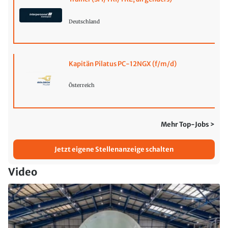
Deutschland
Kapitän Pilatus PC-12NGX (f/m/d)
Österreich
Mehr Top-Jobs >
Jetzt eigene Stellenanzeige schalten
Video