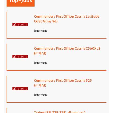
Top-Jobs
Commander / First Officer Cessna Latitude
C680A (m/f/d)
Österreich
Commander / First Officer Cessna C560XLS
(m/f/d)
Österreich
Commander / First Officer Cessna 525
(m/f/d)
Österreich
Trainer (SFI/TRI/TRE, all genders)