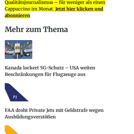
Qualitätsjournalismus – für weniger als einen
Cappuccino im Monat.
Jetzt hier klicken und
abonnieren
Mehr zum Thema
Kanada lockert 5G-Schutz – USA weiten
Beschränkungen für Flugzeuge aus
FAA droht Private Jets mit Geldstrafe wegen
Ausbildungsverstößen