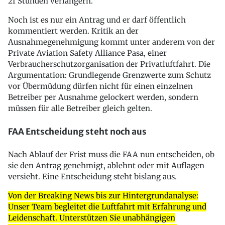
21 Stunden verlängern.
Noch ist es nur ein Antrag und er darf öffentlich
kommentiert werden. Kritik an der
Ausnahmegenehmigung kommt unter anderem von der
Private Aviation Safety Alliance Pasa, einer
Verbraucherschutzorganisation der Privatluftfahrt. Die
Argumentation: Grundlegende Grenzwerte zum Schutz
vor Übermüdung dürfen nicht für einen einzelnen
Betreiber per Ausnahme gelockert werden, sondern
müssen für alle Betreiber gleich gelten.
FAA Entscheidung steht noch aus
Nach Ablauf der Frist muss die FAA nun entscheiden, ob
sie den Antrag genehmigt, ablehnt oder mit Auflagen
versieht. Eine Entscheidung steht bislang aus.
Von der Breaking News bis zur Hintergrundanalyse:
Unser Team begleitet die Luftfahrt mit Erfahrung und
Leidenschaft. Unterstützen Sie unabhängigen