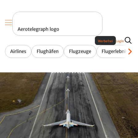
Aerotelegraph logo
Werbefrei
Login
Airlines
Flughäfen
Flugzeuge
Flugerlebnis