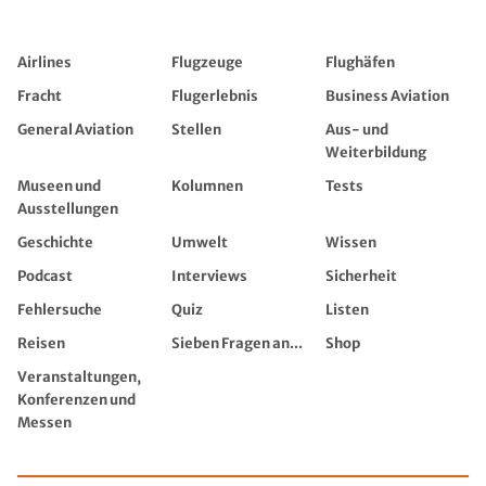
Airlines
Flugzeuge
Flughäfen
Fracht
Flugerlebnis
Business Aviation
General Aviation
Stellen
Aus- und
Weiterbildung
Museen und
Kolumnen
Tests
Ausstellungen
Geschichte
Umwelt
Wissen
Podcast
Interviews
Sicherheit
Fehlersuche
Quiz
Listen
Reisen
Sieben Fragen an...
Shop
Veranstaltungen,
Konferenzen und
Messen