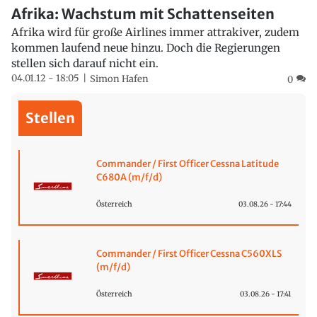
Afrika: Wachstum mit Schattenseiten
Afrika wird für große Airlines immer attrakiver, zudem
kommen laufend neue hinzu. Doch die Regierungen
stellen sich darauf nicht ein.
04.01.12 - 18:05
Simon Hafen
0
Stellen
Commander / First Officer Cessna Latitude
C680A (m/f/d)
Österreich
03.08.26 - 17:44
Commander / First Officer Cessna C560XLS
(m/f/d)
Österreich
03.08.26 - 17:41