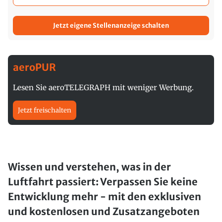
Jetzt eigene Stellenanzeige schalten
aeroPUR
Lesen Sie aeroTELEGRAPH mit weniger Werbung.
Jetzt freischalten
Wissen und verstehen, was in der
Luftfahrt passiert: Verpassen Sie keine
Entwicklung mehr - mit den exklusiven
und kostenlosen und Zusatzangeboten