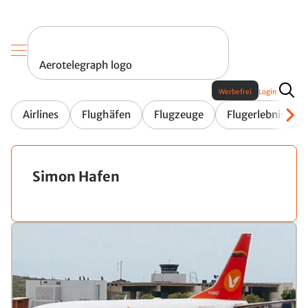
Aerotelegraph logo
Werbefrei
Login
Airlines
Flughäfen
Flugzeuge
Flugerlebnis
Simon Hafen