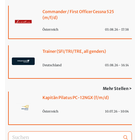
Commander / First Officer Cessna 525
(m/f/d)
Österreich
03.08.26 - 17:38
Trainer (SFI/TRI/TRE, all genders)
Deutschland
03.08.26 - 16:14
Mehr Stellen >
Kapitän Pilatus PC-12NGX (f/m/d)
Österreich
10.07.26 - 10:04