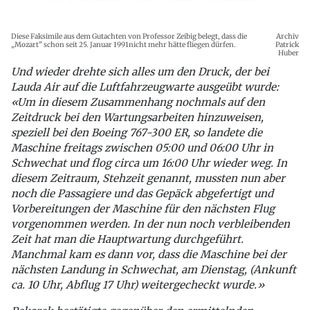
Diese Faksimile aus dem Gutachten von Professor Zeibig belegt, dass die
Archiv
„Mozart" schon seit 25. Januar 1991nicht mehr hätte fliegen dürfen.
Patrick
Huber
Und wieder drehte sich alles um den Druck, der bei
Lauda Air auf die Luftfahrzeugwarte ausgeübt wurde:
«Um in diesem Zusammenhang nochmals auf den
Zeitdruck bei den Wartungsarbeiten hinzuweisen,
speziell bei den Boeing 767-300 ER, so landete die
Maschine freitags zwischen 05:00 und 06:00 Uhr in
Schwechat und flog circa um 16:00 Uhr wieder weg. In
diesem Zeitraum, Stehzeit genannt, mussten nun aber
noch die Passagiere und das Gepäck abgefertigt und
Vorbereitungen der Maschine für den nächsten Flug
vorgenommen werden. In der nun noch verbleibenden
Zeit hat man die Hauptwartung durchgeführt.
Manchmal kam es dann vor, dass die Maschine bei der
nächsten Landung in Schwechat, am Dienstag, (Ankunft
ca. 10 Uhr, Abflug 17 Uhr) weitergecheckt wurde.»