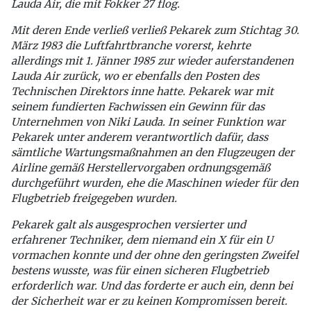
Lauda Air, die mit Fokker 27 flog.
Mit deren Ende verließ verließ Pekarek zum Stichtag 30.
März 1983 die Luftfahrtbranche vorerst, kehrte
allerdings mit 1. Jänner 1985 zur wieder auferstandenen
Lauda Air zurück, wo er ebenfalls den Posten des
Technischen Direktors inne hatte. Pekarek war mit
seinem fundierten Fachwissen ein Gewinn für das
Unternehmen von Niki Lauda. In seiner Funktion war
Pekarek unter anderem verantwortlich dafür, dass
sämtliche Wartungsmaßnahmen an den Flugzeugen der
Airline gemäß Herstellervorgaben ordnungsgemäß
durchgeführt wurden, ehe die Maschinen wieder für den
Flugbetrieb freigegeben wurden.
Pekarek galt als ausgesprochen versierter und
erfahrener Techniker, dem niemand ein X für ein U
vormachen konnte und der ohne den geringsten Zweifel
bestens wusste, was für einen sicheren Flugbetrieb
erforderlich war. Und das forderte er auch ein, denn bei
der Sicherheit war er zu keinen Kompromissen bereit.