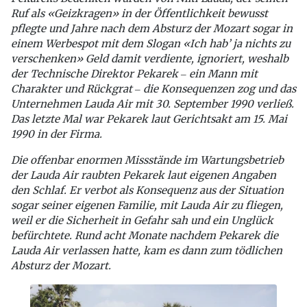
Ruf als «Geizkragen» in der Öffentlichkeit bewusst
pflegte und Jahre nach dem Absturz der Mozart sogar in
einem Werbespot mit dem Slogan «Ich hab’ ja nichts zu
verschenken» Geld damit verdiente, ignoriert, weshalb
der Technische Direktor Pekarek ‒ ein Mann mit
Charakter und Rückgrat ‒ die Konsequenzen zog und das
Unternehmen Lauda Air mit 30. September 1990 verließ.
Das letzte Mal war Pekarek laut Gerichtsakt am 15. Mai
1990 in der Firma.
Die offenbar enormen Missstände im Wartungsbetrieb
der Lauda Air raubten Pekarek laut eigenen Angaben
den Schlaf. Er verbot als Konsequenz aus der Situation
sogar seiner eigenen Familie, mit Lauda Air zu fliegen,
weil er die Sicherheit in Gefahr sah und ein Unglück
befürchtete. Rund acht Monate nachdem Pekarek die
Lauda Air verlassen hatte, kam es dann zum tödlichen
Absturz der Mozart.