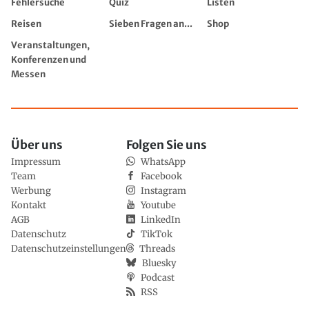
Fehlersuche
Quiz
Listen
Reisen
Sieben Fragen an...
Shop
Veranstaltungen,
Konferenzen und
Messen
Über uns
Folgen Sie uns
Impressum
WhatsApp
Team
Facebook
Werbung
Instagram
Kontakt
Youtube
AGB
LinkedIn
Datenschutz
TikTok
Datenschutzeinstellungen
Threads
Bluesky
Podcast
RSS