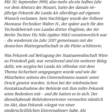
Mit 30. September 1990, also mehr als ein halbes Jahr
vor dem Absturz der Mozart, hatte der damals 46-
jährige Pekarek die Lauda Air allerdings auf eigenen
Wunsch verlassen. Sein Nachfolger wurde der frühere
Montana-Techniker Walter H., der später auch für den
Technikbetrieb von Laudas dritter Fluglinie, der Air
Berlin Tochter Fly Niki (später Niki) verantwortlich war
‒ die wiederum im Jahr 2017 gemeinsam mit der
deutschen Muttergesellschaft in die Pleite schlitterte.
Was Pekarek auf Befragung der Staatsanwaltschaft Wien
zu Protokoll gab, war verstörend und ein weiterer Beleg
dafür, wie sorglos bei Lauda Air offenbar mit dem
Thema Sicherheit umgegangen wurde und wie die
Mitarbeiter seitens des Unternehmens massiv unter
Druck gesetzt wurden. Schon bei der telefonischen
Kontaktaufnahme der Behörde mit ihm teilte Pekarek
seine Bedenken mit ‒ und die hatten es in sich. Der
diensthabende Behördenvertreter vermerkte nämlich
im Akt, dass Pekarek «Angst vor einer
niederschriftlichen Einvernahme» habe. Als