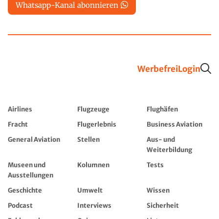
Whatsapp-Kanal abonnieren
Werbefrei
Login
Airlines
Flugzeuge
Flughäfen
Fracht
Flugerlebnis
Business Aviation
General Aviation
Stellen
Aus- und
Weiterbildung
Museen und
Kolumnen
Tests
Ausstellungen
Geschichte
Umwelt
Wissen
Podcast
Interviews
Sicherheit