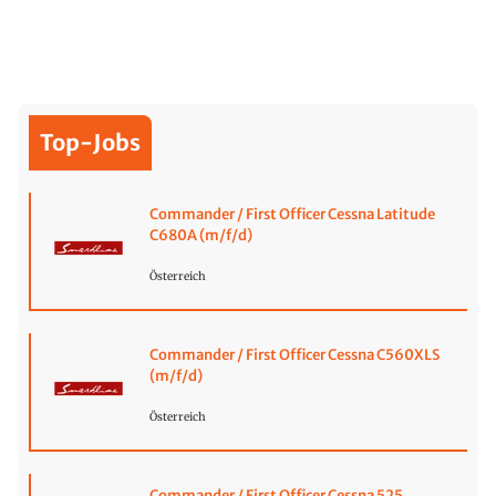
Top-Jobs
Commander / First Officer Cessna Latitude
C680A (m/f/d)
Österreich
Commander / First Officer Cessna C560XLS
(m/f/d)
Österreich
Commander / First Officer Cessna 525