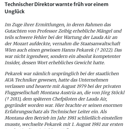
Technischer Direktor warnte früh vor einem
Unglück
Im Zuge ihrer Ermittlungen, in deren Rahmen das
Gutachten von Professor Zeibig erhebliche Mängel und
teils schwere Fehler bei der Wartung der Lauda Air an
der Mozart aufdeckte, vernahm die Staatsanwaltschaft
Wien auch einen gewissen Hanns Pekarek († 2022). Das
war nicht irgendwer, sondern ein absolut kompetenter
Insider, dessen Wort erhebliches Gewicht hatte.
Pekarek war nämlich ursprünglich bei der staatlichen
AUA Techniker gewesen, hatte das Unternehmen
verlassen und heuerte mit August 1979 bei der privaten
Fluggesellschaft Montana Austria an, die von Jörg Stöckl
(† 2011), dem späteren Chefpiloten der Lauda Air,
gegründet worden war. Hier brachte er seinen enormen
Erfahrungsschatz als Technischer Leiter ein. Als
Montana den Betrieb im Jahr 1981 schließlich einstellen
musste, wechselte Pekarek mit 1. August 1981 zur ersten