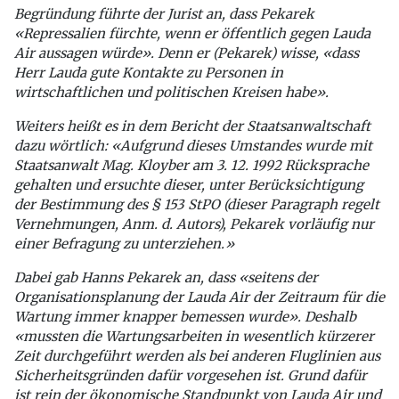
Begründung führte der Jurist an, dass Pekarek
«Repressalien fürchte, wenn er öffentlich gegen Lauda
Air aussagen würde». Denn er (Pekarek) wisse, «dass
Herr Lauda gute Kontakte zu Personen in
wirtschaftlichen und politischen Kreisen habe».
Weiters heißt es in dem Bericht der Staatsanwaltschaft
dazu wörtlich: «Aufgrund dieses Umstandes wurde mit
Staatsanwalt Mag. Kloyber am 3. 12. 1992 Rücksprache
gehalten und ersuchte dieser, unter Berücksichtigung
der Bestimmung des § 153 StPO (dieser Paragraph regelt
Vernehmungen, Anm. d. Autors), Pekarek vorläufig nur
einer Befragung zu unterziehen.»
Dabei gab Hanns Pekarek an, dass «seitens der
Organisationsplanung der Lauda Air der Zeitraum für die
Wartung immer knapper bemessen wurde». Deshalb
«mussten die Wartungsarbeiten in wesentlich kürzerer
Zeit durchgeführt werden als bei anderen Fluglinien aus
Sicherheitsgründen dafür vorgesehen ist. Grund dafür
ist rein der ökonomische Standpunkt von Lauda Air und