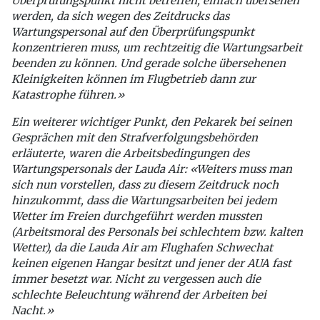
Überprüfungspunkt nicht betreffen, einfach übersehen
werden, da sich wegen des Zeitdrucks das
Wartungspersonal auf den Überprüfungspunkt
konzentrieren muss, um rechtzeitig die Wartungsarbeit
beenden zu können. Und gerade solche übersehenen
Kleinigkeiten können im Flugbetrieb dann zur
Katastrophe führen.»
Ein weiterer wichtiger Punkt, den Pekarek bei seinen
Gesprächen mit den Strafverfolgungsbehörden
erläuterte, waren die Arbeitsbedingungen des
Wartungspersonals der Lauda Air: «Weiters muss man
sich nun vorstellen, dass zu diesem Zeitdruck noch
hinzukommt, dass die Wartungsarbeiten bei jedem
Wetter im Freien durchgeführt werden mussten
(Arbeitsmoral des Personals bei schlechtem bzw. kalten
Wetter), da die Lauda Air am Flughafen Schwechat
keinen eigenen Hangar besitzt und jener der AUA fast
immer besetzt war. Nicht zu vergessen auch die
schlechte Beleuchtung während der Arbeiten bei
Nacht.»