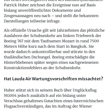
Patrick Huber zeichnet die Ereignisse nun auf Basis
bislang unveröffentlichter Dokumente und
Zeugenaussagen neu nach – und stellt die bekannten
Darstellungen teilweise infrage.
Als offizielle Ursache gilt seit Jahrzehnten das plötzliche
Ausfahren der Schubumkehr am linken Triebwerk der
Boeing 767 mit dem Taufnamen Mozart in rund 7500
Metern Höhe kurz nach dem Start in Bangkok. Sie
wurde dadurch unkontrollierbar und stürzte in den
thailändischen Dschungel. Boeing entschädigte die
Hinterbliebenen später wegen eines nachgewiesenen
Konstruktionsfehlers an der Schubumkehr.
Hat Lauda Air Wartungsvorschriften missachtet?
Huber stützt sich in seinem Buch über Unglücksflug
NG004 jedoch zusätzlich auf ein bislang unter
Verschluss gehaltenes Gutachten eines österreichischen
Flugsachverständigen, das im Auftrag der Wiener