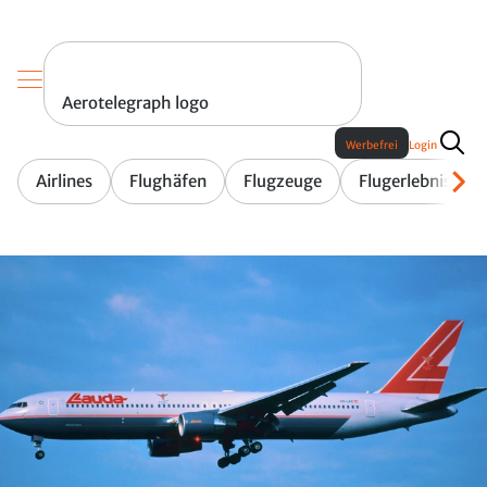
Aerotelegraph logo
Werbefrei
Login
Airlines
Flughäfen
Flugzeuge
Flugerlebnis