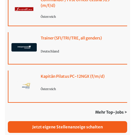
(m/f/d)
Österreich
Trainer (SFI/TRI/TRE, all genders)
Deutschland
Kapitän Pilatus PC-12NGX (f/m/d)
Österreich
Mehr Top-Jobs >
Jetzt eigene Stellenanzeige schalten