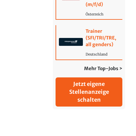
(m/f/d)
Österreich
Trainer
(SFI/TRI/TRE,
all genders)
Deutschland
Mehr Top-Jobs >
Jetzt eigene
Stellenanzeige
schalten