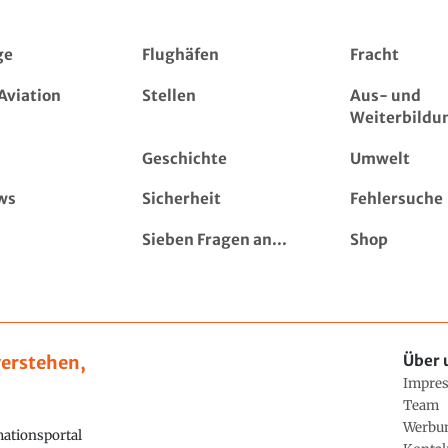
ge
Flughäfen
Fracht
Aviation
Stellen
Aus- und
Weiterbildu
Geschichte
Umwelt
ws
Sicherheit
Fehlersuche
Sieben Fragen an...
Shop
erstehen,
Über 
Impre
Team
Werbu
ationsportal