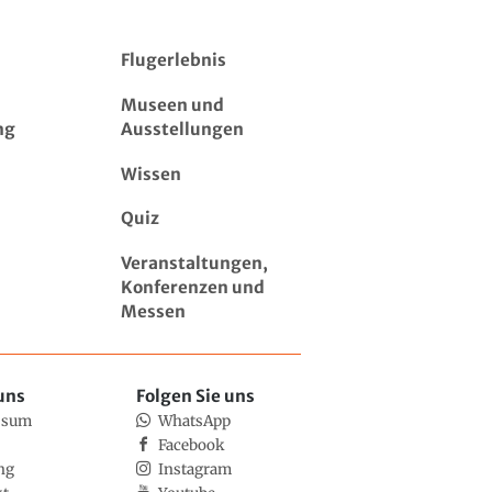
Flugerlebnis
Museen und
ng
Ausstellungen
Wissen
Quiz
Veranstaltungen,
Konferenzen und
Messen
uns
Folgen Sie uns
ssum
WhatsApp
Facebook
ng
Instagram