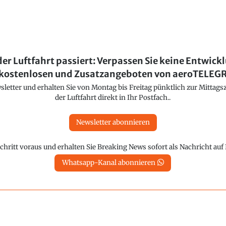
der Luftfahrt passiert: Verpassen Sie keine Entwick
kostenlosen und Zusatzangeboten von aeroTELE
etter und erhalten Sie von Montag bis Freitag pünktlich zur Mittagsz
der Luftfahrt direkt in Ihr Postfach..
Newsletter abonnieren
chritt voraus und erhalten Sie Breaking News sofort als Nachricht au
Whatsapp-Kanal abonnieren