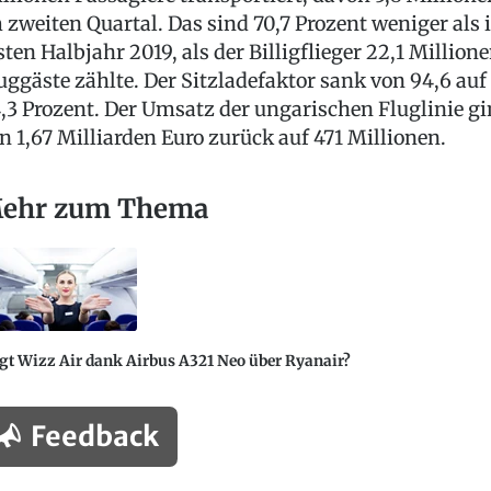
 zweiten Quartal. Das sind 70,7 Prozent weniger als
sten Halbjahr 2019, als der Billigflieger 22,1 Million
uggäste zählte. Der Sitzladefaktor sank von 94,6 auf
,3 Prozent. Der Umsatz der ungarischen Fluglinie g
n 1,67 Milliarden Euro zurück auf 471 Millionen.
ehr zum Thema
gt Wizz Air dank Airbus A321 Neo über Ryanair?
Feedback