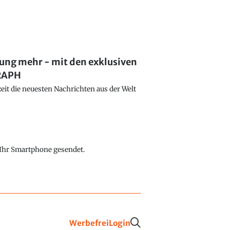
lung mehr - mit den exklusiven
GRAPH
eit die neuesten Nachrichten aus der Welt
f Ihr Smartphone gesendet.
Werbefrei
Login