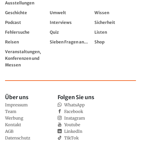
Ausstellungen
Geschichte
Umwelt
Wissen
Podcast
Interviews
Sicherheit
Fehlersuche
Quiz
Listen
Reisen
Sieben Fragen an...
Shop
Veranstaltungen,
Konferenzen und
Messen
Über uns
Folgen Sie uns
Impressum
WhatsApp
Team
Facebook
Werbung
Instagram
Kontakt
Youtube
AGB
LinkedIn
Datenschutz
TikTok