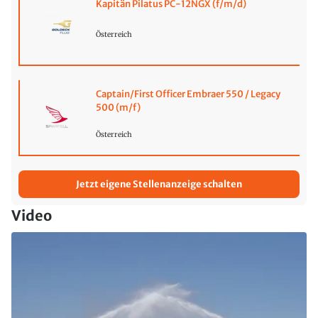
Kapitän Pilatus PC-12NGX (f/m/d)
Österreich
Captain/First Officer Embraer 550 / Legacy
500 (m/f)
Österreich
Jetzt eigene Stellenanzeige schalten
Video