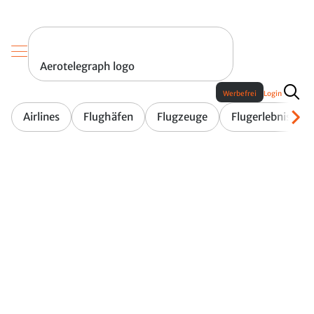
Aerotelegraph logo
Werbefrei
Login
Airlines
Flughäfen
Flugzeuge
Flugerlebnis