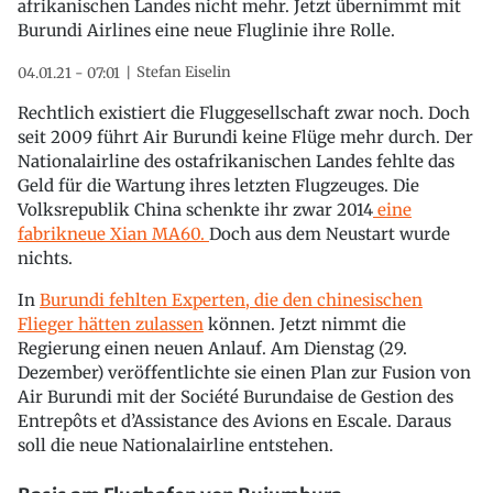
afrikanischen Landes nicht mehr. Jetzt übernimmt mit
Burundi Airlines eine neue Fluglinie ihre Rolle.
Stefan Eiselin
04.01.21 - 07:01
Rechtlich existiert die Fluggesellschaft zwar noch. Doch
seit 2009 führt Air Burundi keine Flüge mehr durch. Der
Nationalairline des ostafrikanischen Landes fehlte das
Geld für die Wartung ihres letzten Flugzeuges. Die
Volksrepublik China schenkte ihr zwar 2014
eine
fabrikneue
Xian MA60.
Doch aus dem Neustart wurde
nichts.
In
Burundi fehlten Experten, die den chinesischen
Flieger hätten zulassen
können. Jetzt nimmt die
Regierung einen neuen Anlauf. Am Dienstag (29.
Dezember) veröffentlichte sie einen Plan zur Fusion von
Air Burundi mit der Société Burundaise de Gestion des
Entrepôts et d’Assistance des Avions en Escale. Daraus
soll die neue Nationalairline entstehen.