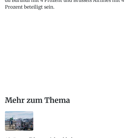
du Burundi mit 4 Prozent und Brussels Airlines mit 4
Prozent beteiligt sein.
Mehr zum Thema