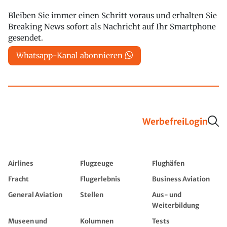
Bleiben Sie immer einen Schritt voraus und erhalten Sie
Breaking News sofort als Nachricht auf Ihr Smartphone
gesendet.
Whatsapp-Kanal abonnieren
Werbefrei
Login
Airlines
Flugzeuge
Flughäfen
Fracht
Flugerlebnis
Business Aviation
General Aviation
Stellen
Aus- und
Weiterbildung
Museen und
Kolumnen
Tests