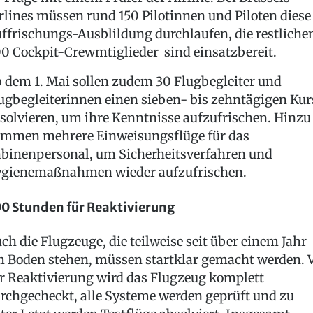
rlines müssen rund 150 Pilotinnen und Piloten diese
ffrischungs-Ausblildung durchlaufen, die restliche
0 Cockpit-Crewmtiglieder sind einsatzbereit.
 dem 1. Mai sollen zudem 30 Flugbegleiter und
ugbegleiterinnen einen sieben- bis zehntägigen Kur
solvieren, um ihre Kenntnisse aufzufrischen. Hinzu
mmen mehrere Einweisungsflüge für das
binenpersonal, um Sicherheitsverfahren und
gienemaßnahmen wieder aufzufrischen.
0 Stunden für Reaktivierung
ch die Flugzeuge, die teilweise seit über einem Jahr
 Boden stehen, müssen startklar gemacht werden. 
r Reaktivierung wird das Flugzeug komplett
rchgecheckt, alle Systeme werden geprüft und zu