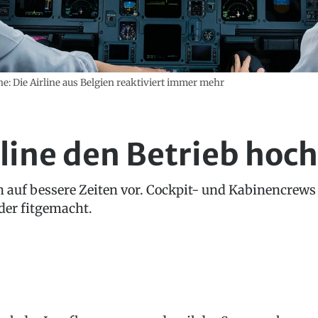
ne: Die Airline aus Belgien reaktiviert immer mehr
rline den Betrieb hoc
ich auf bessere Zeiten vor. Cockpit- und Kabinencrew
der fitgemacht.