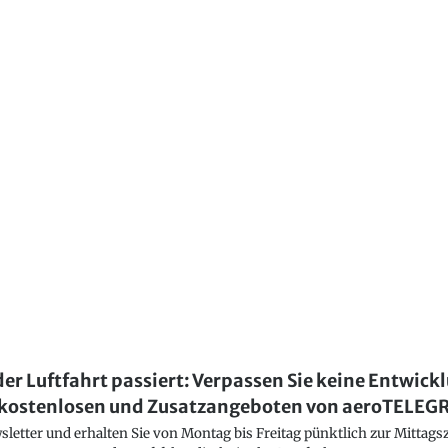
der Luftfahrt passiert: Verpassen Sie keine Entwick
kostenlosen und Zusatzangeboten von aeroTELE
etter und erhalten Sie von Montag bis Freitag pünktlich zur Mittagsz