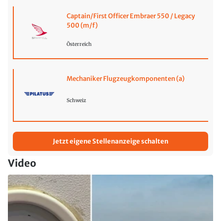
Captain/First Officer Embraer 550 / Legacy
500 (m/f)
Österreich
Mechaniker Flugzeugkomponenten (a)
Schweiz
Jetzt eigene Stellenanzeige schalten
Video