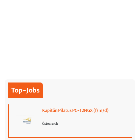
Top-Jobs
Kapitän Pilatus PC-12NGX (f/m/d)
Österreich