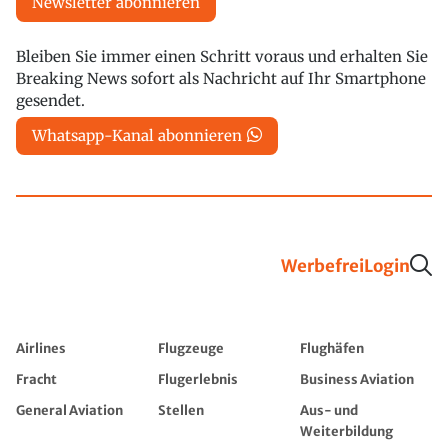
Newsletter abonnieren
Bleiben Sie immer einen Schritt voraus und erhalten Sie
Breaking News sofort als Nachricht auf Ihr Smartphone
gesendet.
Whatsapp-Kanal abonnieren
Werbefrei
Login
Airlines
Flugzeuge
Flughäfen
Fracht
Flugerlebnis
Business Aviation
General Aviation
Stellen
Aus- und
Weiterbildung