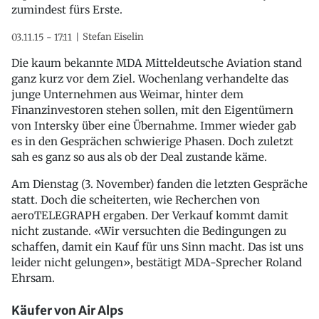
zumindest fürs Erste.
Stefan Eiselin
03.11.15 - 17:11
Die kaum bekannte MDA Mitteldeutsche Aviation stand
ganz kurz vor dem Ziel. Wochenlang verhandelte das
junge Unternehmen aus Weimar, hinter dem
Finanzinvestoren stehen sollen, mit den Eigentümern
von Intersky über eine Übernahme. Immer wieder gab
es in den Gesprächen schwierige Phasen. Doch zuletzt
sah es ganz so aus als ob der Deal zustande käme.
Am Dienstag (3. November) fanden die letzten Gespräche
statt. Doch die scheiterten, wie Recherchen von
aeroTELEGRAPH ergaben. Der Verkauf kommt damit
nicht zustande. «Wir versuchten die Bedingungen zu
schaffen, damit ein Kauf für uns Sinn macht. Das ist uns
leider nicht gelungen», bestätigt MDA-Sprecher Roland
Ehrsam.
Käufer von Air Alps