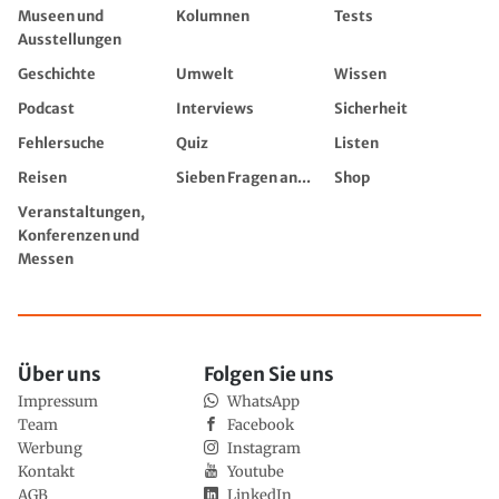
Museen und
Kolumnen
Tests
Ausstellungen
Geschichte
Umwelt
Wissen
Podcast
Interviews
Sicherheit
Fehlersuche
Quiz
Listen
Reisen
Sieben Fragen an...
Shop
Veranstaltungen,
Konferenzen und
Messen
Über uns
Folgen Sie uns
Impressum
WhatsApp
Team
Facebook
Werbung
Instagram
Kontakt
Youtube
AGB
LinkedIn