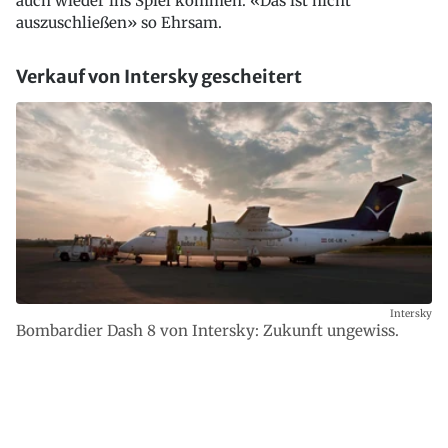
auch wieder ins Spiel kommen. «Das ist nicht
auszuschließen» so Ehrsam.
Verkauf von Intersky gescheitert
Intersky
Bombardier Dash 8 von Intersky: Zukunft ungewiss.