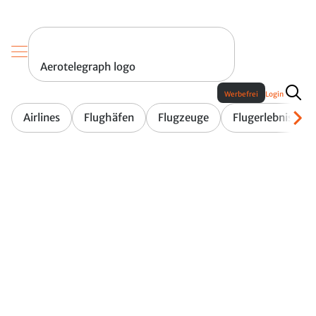
Aerotelegraph logo
Werbefrei
Login
Airlines
Flughäfen
Flugzeuge
Flugerlebnis