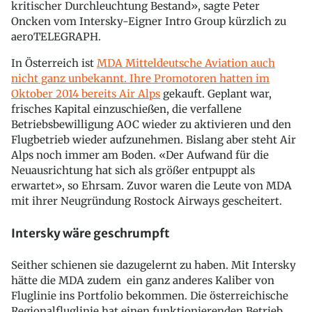
kritischer Durchleuchtung Bestand», sagte Peter
Oncken vom Intersky-Eigner Intro Group kürzlich zu
aeroTELEGRAPH.
In Österreich ist
MDA Mitteldeutsche Aviation auch
nicht ganz unbekannt. Ihre Promotoren hatten im
Oktober 2014 bereits Air Alps
gekauft. Geplant war,
frisches Kapital einzuschießen, die verfallene
Betriebsbewilligung AOC wieder zu aktivieren und den
Flugbetrieb wieder aufzunehmen. Bislang aber steht Air
Alps noch immer am Boden. «Der Aufwand für die
Neuausrichtung hat sich als größer entpuppt als
erwartet», so Ehrsam. Zuvor waren die Leute von MDA
mit ihrer Neugründung Rostock Airways gescheitert.
Intersky wäre geschrumpft
Seither schienen sie dazugelernt zu haben. Mit Intersky
hätte die MDA zudem ein ganz anderes Kaliber von
Fluglinie ins Portfolio bekommen. Die österreichische
Regionalfluglinie hat einen funktionierenden Betrieb.