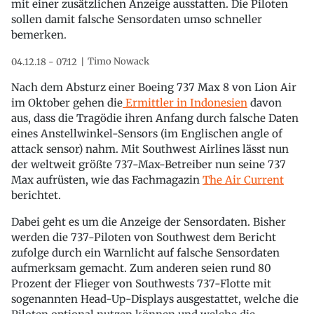
mit einer zusätzlichen Anzeige ausstatten. Die Piloten
sollen damit falsche Sensordaten umso schneller
bemerken.
Timo Nowack
04.12.18 - 07:12
Nach dem Absturz einer Boeing 737 Max 8 von Lion Air
im Oktober gehen die
Ermittler in Indonesien
davon
aus, dass die Tragödie ihren Anfang durch falsche Daten
eines Anstellwinkel-Sensors (im Englischen angle of
attack sensor) nahm. Mit Southwest Airlines lässt nun
der weltweit größte 737-Max-Betreiber nun seine 737
Max aufrüsten, wie das Fachmagazin
The Air Current
berichtet.
Dabei geht es um die Anzeige der Sensordaten. Bisher
werden die 737-Piloten von Southwest dem Bericht
zufolge durch ein Warnlicht auf falsche Sensordaten
aufmerksam gemacht. Zum anderen seien rund 80
Prozent der Flieger von Southwests 737-Flotte mit
sogenannten Head-Up-Displays ausgestattet, welche die