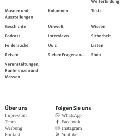
Weiterbildung
Museen und
Kolumnen
Tests
Ausstellungen
Geschichte
Umwelt
Wissen
Podcast
Interviews
Sicherheit
Fehlersuche
Quiz
Listen
Reisen
Sieben Fragen an...
Shop
Veranstaltungen,
Konferenzen und
Messen
Über uns
Folgen Sie uns
Impressum
WhatsApp
Team
Facebook
Werbung
Instagram
Kontakt
Youtube