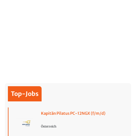
Top-Jobs
Kapitän Pilatus PC-12NGX (f/m/d)
Österreich