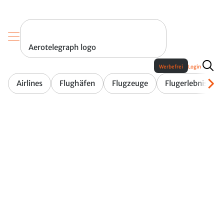
Aerotelegraph logo
Werbefrei
Login
Airlines
Flughäfen
Flugzeuge
Flugerlebnis