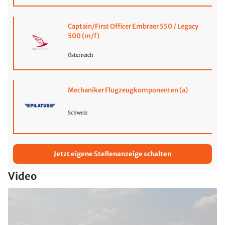
Captain/First Officer Embraer 550 / Legacy
500 (m/f)
Österreich
Mechaniker Flugzeugkomponenten (a)
Schweiz
Jetzt eigene Stellenanzeige schalten
Video