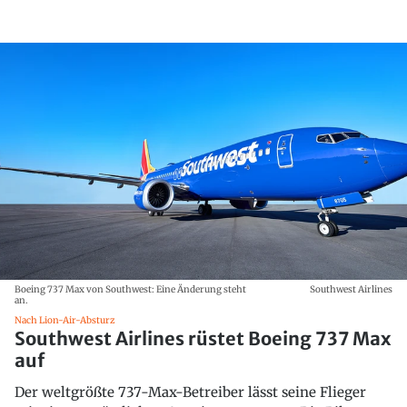
Boeing 737 Max von Southwest: Eine Änderung steht
Southwest Airlines
an.
Nach Lion-Air-Absturz
Southwest Airlines rüstet Boeing 737 Max
auf
Der weltgrößte 737-Max-Betreiber lässt seine Flieger