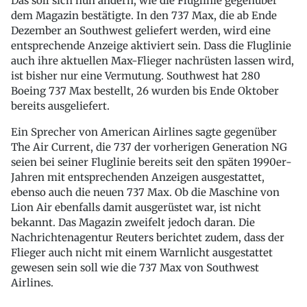
Das soll sich nun ändern, wie die Fluglinie gegenüber
dem Magazin bestätigte. In den 737 Max, die ab Ende
Dezember an Southwest geliefert werden, wird eine
entsprechende Anzeige aktiviert sein. Dass die Fluglinie
auch ihre aktuellen Max-Flieger nachrüsten lassen wird,
ist bisher nur eine Vermutung. Southwest hat 280
Boeing 737 Max bestellt, 26 wurden bis Ende Oktober
bereits ausgeliefert.
Ein Sprecher von American Airlines sagte gegenüber
The Air Current, die 737 der vorherigen Generation NG
seien bei seiner Fluglinie bereits seit den späten 1990er-
Jahren mit entsprechenden Anzeigen ausgestattet,
ebenso auch die neuen 737 Max. Ob die Maschine von
Lion Air ebenfalls damit ausgerüstet war, ist nicht
bekannt. Das Magazin zweifelt jedoch daran. Die
Nachrichtenagentur Reuters berichtet zudem, dass der
Flieger auch nicht mit einem Warnlicht ausgestattet
gewesen sein soll wie die 737 Max von Southwest
Airlines.