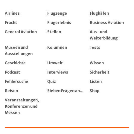
Airlines
Flugzeuge
Flughäfen
Fracht
Flugerlebnis
Business Aviation
General Aviation
Stellen
Aus- und
Weiterbildung
Museen und
Kolumnen
Tests
Ausstellungen
Geschichte
Umwelt
Wissen
Podcast
Interviews
Sicherheit
Fehlersuche
Quiz
Listen
Reisen
Sieben Fragen an...
Shop
Veranstaltungen,
Konferenzen und
Messen