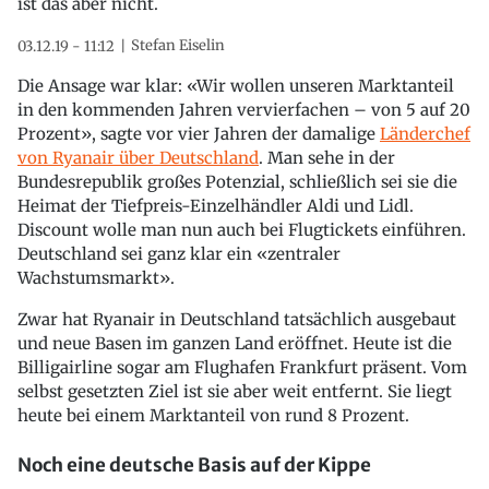
ist das aber nicht.
Stefan Eiselin
03.12.19 - 11:12
Die Ansage war klar: «Wir wollen unseren Marktanteil
in den kommenden Jahren vervierfachen – von 5 auf 20
Prozent», sagte vor vier Jahren der damalige
Länderchef
von Ryanair über Deutschland
. Man sehe in der
Bundesrepublik großes Potenzial, schließlich sei sie die
Heimat der Tiefpreis-Einzelhändler Aldi und Lidl.
Discount wolle man nun auch bei Flugtickets einführen.
Deutschland sei ganz klar ein «zentraler
Wachstumsmarkt».
Zwar hat Ryanair in Deutschland tatsächlich ausgebaut
und neue Basen im ganzen Land eröffnet. Heute ist die
Billigairline sogar am Flughafen Frankfurt präsent. Vom
selbst gesetzten Ziel ist sie aber weit entfernt. Sie liegt
heute bei einem Marktanteil von rund 8 Prozent.
Noch eine deutsche Basis auf der Kippe