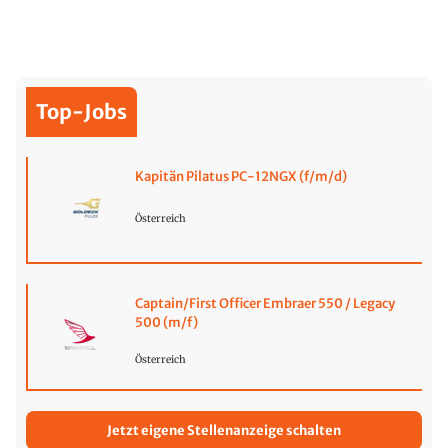
Top-Jobs
Kapitän Pilatus PC-12NGX (f/m/d)
Österreich
Captain/First Officer Embraer 550 / Legacy
500 (m/f)
Österreich
Jetzt eigene Stellenanzeige schalten