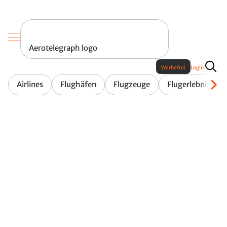
Aerotelegraph logo
Werbefrei
Login
Airlines
Flughäfen
Flugzeuge
Flugerlebnis