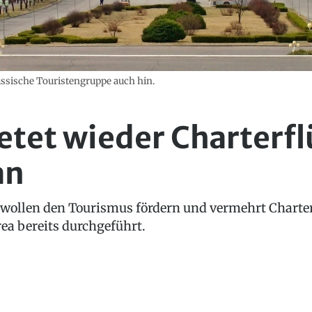
russische Touristengruppe auch hin.
etet wieder Charterf
an
n wollen den Tourismus fördern und vermehrt Charter
a bereits durchgeführt.