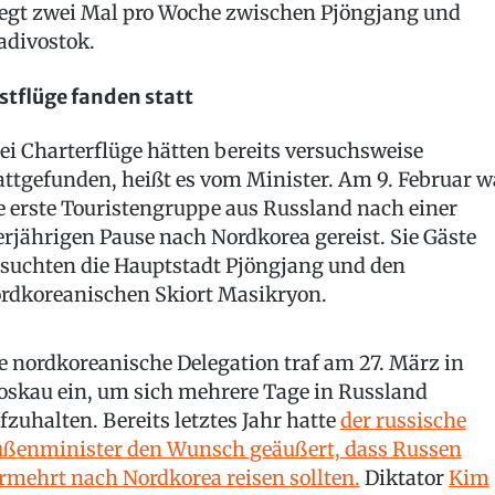
iegt zwei Mal pro Woche zwischen Pjöngjang und
adivostok.
stflüge fanden statt
ei Charterflüge hätten bereits versuchsweise
attgefunden, heißt es vom Minister. Am 9. Februar w
e erste Touristengruppe aus Russland nach einer
erjährigen Pause nach Nordkorea gereist. Sie Gäste
suchten die Hauptstadt Pjöngjang und den
rdkoreanischen Skiort Masikryon.
e nordkoreanische Delegation traf am 27. März in
skau ein, um sich mehrere Tage in Russland
fzuhalten. Bereits letztes Jahr hatte
der russische
ßenminister den Wunsch geäußert, dass Russen
rmehrt nach Nordkorea reisen sollten.
Diktator
Kim