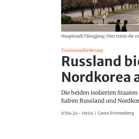
Hauptstadt Pjöngjang: Hier reiste die 
Tourismusförderung
Russland bi
Nordkorea 
Die beiden isolierten Staate
haben Russland und Nordkore
Laura Frommberg
07.04.24 - 09:04