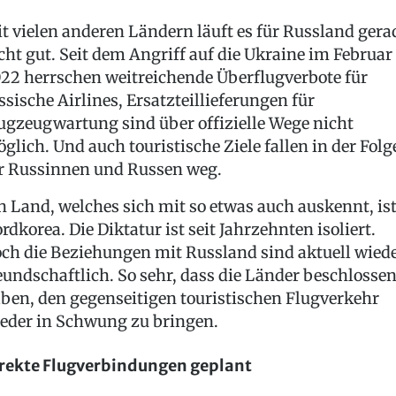
t vielen anderen Ländern läuft es für Russland gera
cht gut. Seit dem Angriff auf die Ukraine im Februar
22 herrschen weitreichende Überflugverbote für
ssische Airlines, Ersatzteillieferungen für
ugzeugwartung sind über offizielle Wege nicht
glich. Und auch touristische Ziele fallen in der Folg
r Russinnen und Russen weg.
n Land, welches sich mit so etwas auch auskennt, is
rdkorea. Die Diktatur ist seit Jahrzehnten isoliert.
ch die Beziehungen mit Russland sind aktuell wied
eundschaftlich. So sehr, dass die Länder beschlosse
ben, den gegenseitigen touristischen Flugverkehr
eder in Schwung zu bringen.
rekte Flugverbindungen geplant