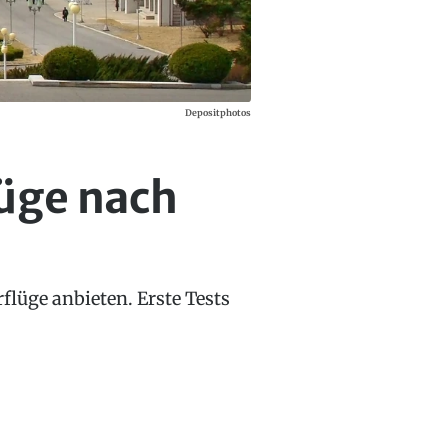
Depositphotos
lüge nach
flüge anbieten. Erste Tests