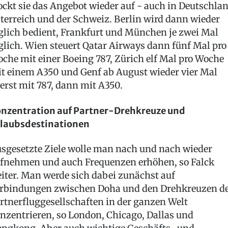
ockt sie das Angebot wieder auf - auch in Deutschlan
terreich und der Schweiz. Berlin wird dann wieder
glich bedient, Frankfurt und München je zwei Mal
glich. Wien steuert Qatar Airways dann fünf Mal pro
che mit einer Boeing 787, Zürich elf Mal pro Woche
t einem A350 und Genf ab August wieder vier Mal
erst mit 787, dann mit A350.
nzentration auf Partner-Drehkreuze und
laubsdestinationen
sgesetzte Ziele wolle man nach und nach wieder
fnehmen und auch Frequenzen erhöhen, so Falck
iter. Man werde sich dabei zunächst auf
rbindungen zwischen Doha und den Drehkreuzen d
rtnerfluggesellschaften in der ganzen Welt
nzentrieren, so London, Chicago, Dallas und