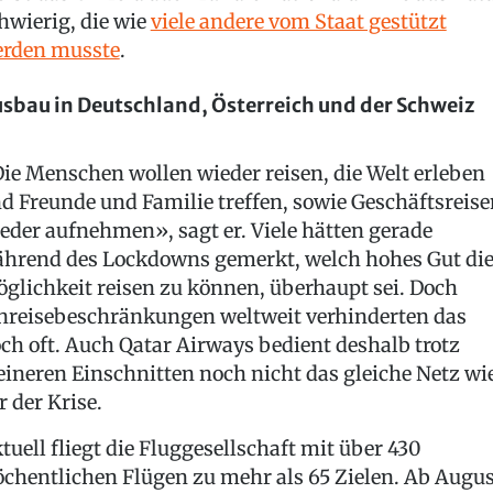
hwierig, die wie
viele andere vom Staat gestützt
rden musste
.
sbau in Deutschland, Österreich und der Schweiz
ie Menschen wollen wieder reisen, die Welt erleben
d Freunde und Familie treffen, sowie Geschäftsreise
eder aufnehmen», sagt er. Viele hätten gerade
hrend des Lockdowns gemerkt, welch hohes Gut di
glichkeit reisen zu können, überhaupt sei. Doch
nreisebeschränkungen weltweit verhinderten das
ch oft. Auch Qatar Airways bedient deshalb trotz
eineren Einschnitten noch nicht das gleiche Netz wi
r der Krise.
tuell fliegt die Fluggesellschaft mit über 430
chentlichen Flügen zu mehr als 65 Zielen. Ab Augus