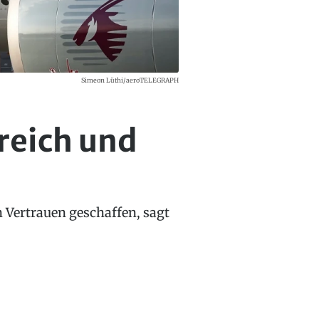
Simeon Lüthi/aeroTELEGRAPH
reich und
 Vertrauen geschaffen, sagt