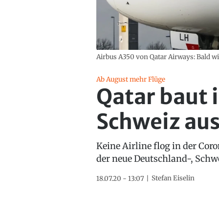
Airbus A350 von Qatar Airways: Bald w
Ab August mehr Flüge
Qatar baut 
Schweiz au
Keine Airline flog in der Co
der neue Deutschland-, Schw
Stefan Eiselin
18.07.20 - 13:07