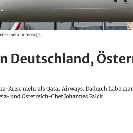
ieder mehr unterwegs.
in Deutschland, Öster
s
rona-Krise mehr als Qatar Airways. Dadurch habe man
eiz- und Österreich-Chef Johannes Falck.