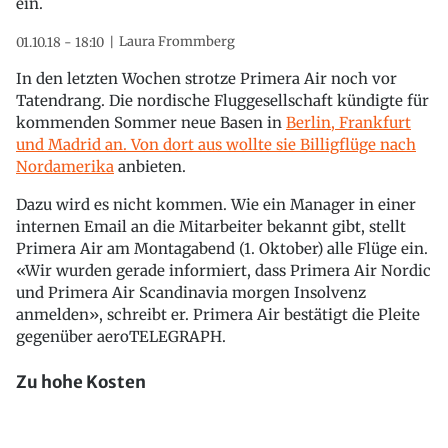
ein.
Laura Frommberg
01.10.18 - 18:10
In den letzten Wochen strotze Primera Air noch vor
Tatendrang. Die nordische Fluggesellschaft kündigte für
kommenden Sommer neue Basen in
Berlin, Frankfurt
und Madrid an. Von dort aus wollte sie Billigflüge nach
Nordamerika
anbieten.
Dazu wird es nicht kommen. Wie ein Manager in einer
internen Email an die Mitarbeiter bekannt gibt, stellt
Primera Air am Montagabend (1. Oktober) alle Flüge ein.
«Wir wurden gerade informiert, dass Primera Air Nordic
und Primera Air Scandinavia morgen Insolvenz
anmelden», schreibt er. Primera Air bestätigt die Pleite
gegenüber aeroTELEGRAPH.
Zu hohe Kosten