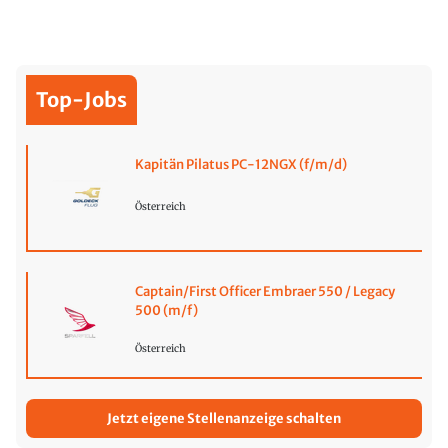
Top-Jobs
Kapitän Pilatus PC-12NGX (f/m/d)
Österreich
Captain/First Officer Embraer 550 / Legacy
500 (m/f)
Österreich
Jetzt eigene Stellenanzeige schalten