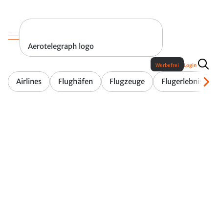
Aerotelegraph logo
Werbefrei
Login
Airlines
Flughäfen
Flugzeuge
Flugerlebnis