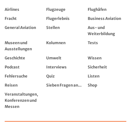
Airlines
Flugzeuge
Flughäfen
Fracht
Flugerlebnis
Business Aviation
General Aviation
Stellen
Aus- und
Weiterbildung
Museen und
Kolumnen
Tests
Ausstellungen
Geschichte
Umwelt
Wissen
Podcast
Interviews
Sicherheit
Fehlersuche
Quiz
Listen
Reisen
Sieben Fragen an...
Shop
Veranstaltungen,
Konferenzen und
Messen