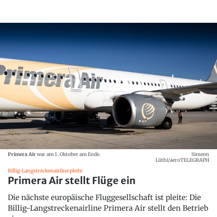
Primera Air
war am 1. Oktober am Ende.
Simeon
Lüthi/aeroTELEGRAPH
Billig-Langstreckenairline pleite
Primera Air stellt Flüge ein
Die nächste europäische Fluggesellschaft ist pleite: Die
Billig-Langstreckenairline Primera Air stellt den Betrieb