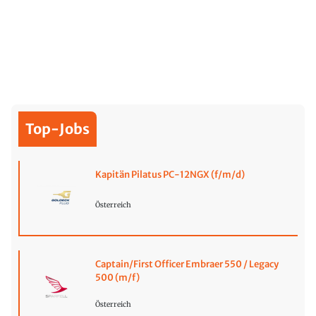
Top-Jobs
Kapitän Pilatus PC-12NGX (f/m/d)
Österreich
Captain/First Officer Embraer 550 / Legacy
500 (m/f)
Österreich