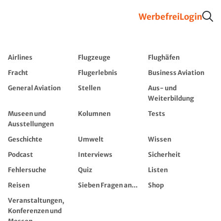
Werbefrei
Login
Airlines
Flugzeuge
Flughäfen
Fracht
Flugerlebnis
Business Aviation
General Aviation
Stellen
Aus- und
Weiterbildung
Museen und
Kolumnen
Tests
Ausstellungen
Geschichte
Umwelt
Wissen
Podcast
Interviews
Sicherheit
Fehlersuche
Quiz
Listen
Reisen
Sieben Fragen an...
Shop
Veranstaltungen,
Konferenzen und