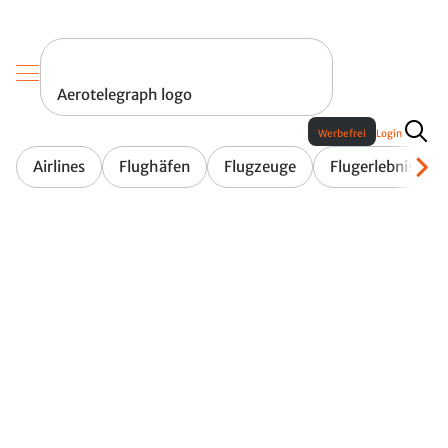
Aerotelegraph logo
Werbefrei
Login
Airlines
Flughäfen
Flugzeuge
Flugerlebnis