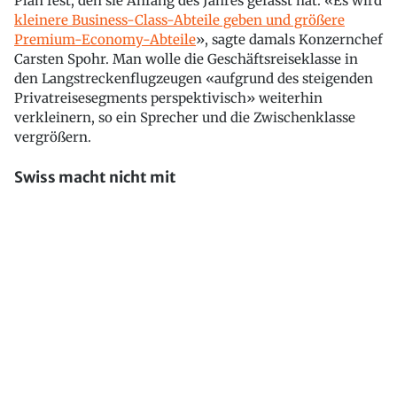
Plan fest, den sie Anfang des Jahres gefasst hat. «Es wird
kleinere Business-Class-Abteile geben und größere
Premium-Economy-Abteile
», sagte damals Konzernchef
Carsten Spohr. Man wolle die Geschäftsreiseklasse in
den Langstreckenflugzeugen «aufgrund des steigenden
Privatreisesegments perspektivisch» weiterhin
verkleinern, so ein Sprecher und die Zwischenklasse
vergrößern.
Swiss macht nicht mit