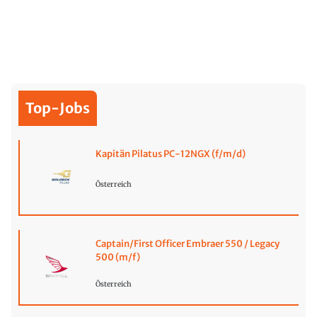
Top-Jobs
Kapitän Pilatus PC-12NGX (f/m/d)
Österreich
Captain/First Officer Embraer 550 / Legacy
500 (m/f)
Österreich