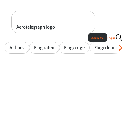
Aerotelegraph logo
Werbefrei
Login
Airlines
Flughäfen
Flugzeuge
Flugerlebnis