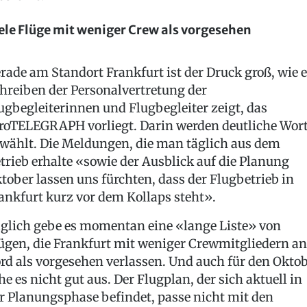
ele Flüge mit weniger Crew als vorgesehen
rade am Standort Frankfurt ist der Druck groß, wie 
hreiben der Personalvertretung der
ugbegleiterinnen und Flugbegleiter zeigt, das
roTELEGRAPH vorliegt. Darin werden deutliche Wor
wählt. Die Meldungen, die man täglich aus dem
trieb erhalte «sowie der Ausblick auf die Planung
tober lassen uns fürchten, dass der Flugbetrieb in
ankfurt kurz vor dem Kollaps steht».
glich gebe es momentan eine «lange Liste» von
ügen, die Frankfurt mit weniger Crewmitgliedern an
rd als vorgesehen verlassen. Und auch für den Okto
he es nicht gut aus. Der Flugplan, der sich aktuell in
r Planungsphase befindet, passe nicht mit den