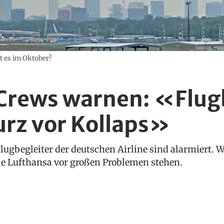
ft es im Oktober?
Crews warnen: «Flugb
urz vor Kollaps»
lugbegleiter der deutschen Airline sind alarmiert
e Lufthansa vor großen Problemen stehen.