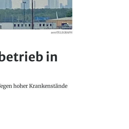
aeroTELEGRAPH
etrieb in
. Wegen hoher Krankenstände