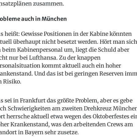
nsatzplänen zusammen.
obleme auch in München
s heißt: Gewisse Positionen in der Kabine könnten
tuell überhaupt nicht besetzt werden. Hört man sic
 beim Kabinenpersonal um, liegt die Schuld aber
cht nur bei Lufthansa. Zu der knappen
rsonalsituation kommt aktuell auch ein hoher
ankenstand. Und das ist bei geringen Reserven im
n Risiko.
s sei in Frankfurt das größte Problem, aber es gebe
ch Schwierigkeiten am zweiten Drehkreuz München
rt herrsche aktuell etwa wegen des Oktoberfestes ei
her Krankenstand, was den arbeitenden Crews am
andort in Bayern sehr zusetze.