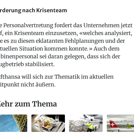
rderung nach Krisenteam
e Personalvertretung fordert das Unternehmen jetzt
f, ein Krisenteam einzusetzen, «welches analysiert,
e es zu diesen eklatanten Fehlplanungen und der
tuellen Situation kommen konnte.» Auch dem
binenpersonal sei daran gelegen, dass sich der
ugbetrieb stabilisiert.
fthansa will sich zur Thematik im aktuellen
itpunkt nicht äußern.
ehr zum Thema