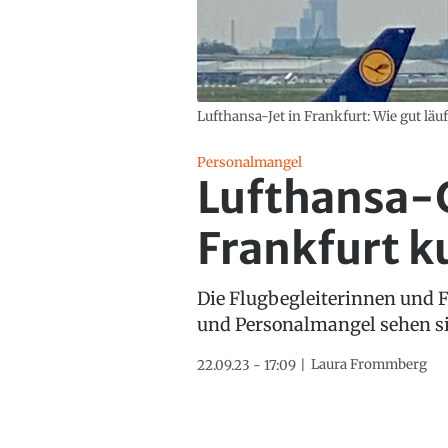
Lufthansa-Jet in Frankfurt: Wie gut läu
Personalmangel
Lufthansa-
Frankfurt k
Die Flugbegleiterinnen und F
und Personalmangel sehen si
Laura Frommberg
22.09.23 - 17:09