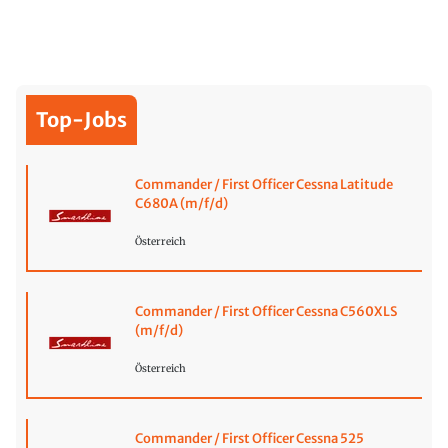
Top-Jobs
Commander / First Officer Cessna Latitude
C680A (m/f/d)
Österreich
Commander / First Officer Cessna C560XLS
(m/f/d)
Österreich
Commander / First Officer Cessna 525