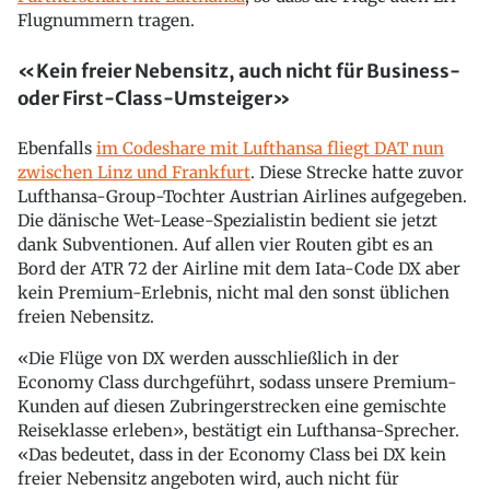
Flugnummern tragen.
«Kein freier Nebensitz, auch nicht für Business-
oder First-Class-Umsteiger»
Ebenfalls
im Codeshare mit Lufthansa fliegt DAT nun
zwischen Linz und Frankfurt
. Diese Strecke hatte zuvor
Lufthansa-Group-Tochter Austrian Airlines aufgegeben.
Die dänische Wet-Lease-Spezialistin bedient sie jetzt
dank Subventionen. Auf allen vier Routen gibt es an
Bord der ATR 72 der Airline mit dem Iata-Code DX aber
kein Premium-Erlebnis, nicht mal den sonst üblichen
freien Nebensitz.
«Die Flüge von DX werden ausschließlich in der
Economy Class durchgeführt, sodass unsere Premium-
Kunden auf diesen Zubringerstrecken eine gemischte
Reiseklasse erleben», bestätigt ein Lufthansa-Sprecher.
«Das bedeutet, dass in der Economy Class bei DX kein
freier Nebensitz angeboten wird, auch nicht für