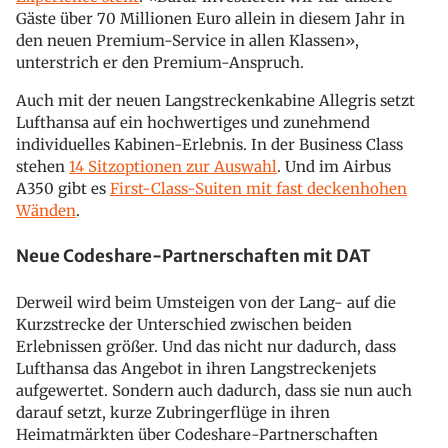
Gäste über 70 Millionen Euro allein in diesem Jahr in
den neuen Premium-Service in allen Klassen»,
unterstrich er den Premium-Anspruch.
Auch mit der neuen Langstreckenkabine Allegris setzt
Lufthansa auf ein hochwertiges und zunehmend
individuelles Kabinen-Erlebnis. In der Business Class
stehen
14 Sitzoptionen zur Auswahl
. Und im Airbus
A350 gibt es
First-Class-Suiten mit fast deckenhohen
Wänden
.
Neue Codeshare-Partnerschaften mit DAT
Derweil wird beim Umsteigen von der Lang- auf die
Kurzstrecke der Unterschied zwischen beiden
Erlebnissen größer. Und das nicht nur dadurch, dass
Lufthansa das Angebot in ihren Langstreckenjets
aufgewertet. Sondern auch dadurch, dass sie nun auch
darauf setzt, kurze Zubringerflüge in ihren
Heimatmärkten über Codeshare-Partnerschaften