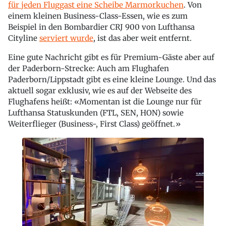
für jeden Fluggast eine Scheibe Marmorkuchen
. Von
einem kleinen Business-Class-Essen, wie es zum
Beispiel in den Bombardier CRJ 900 von Lufthansa
Cityline
serviert wurde
, ist das aber weit entfernt.
Eine gute Nachricht gibt es für Premium-Gäste aber auf
der Paderborn-Strecke: Auch am Flughafen
Paderborn/Lippstadt gibt es eine kleine Lounge. Und das
aktuell sogar exklusiv, wie es auf der Webseite des
Flughafens heißt: «Momentan ist die Lounge nur für
Lufthansa Statuskunden (FTL, SEN, HON) sowie
Weiterflieger (Business-, First Class) geöffnet.»