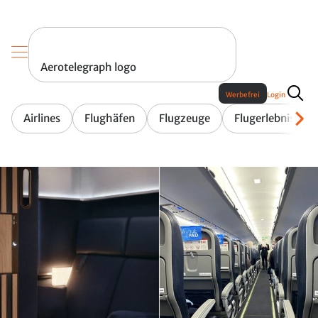
Aerotelegraph logo
Werbefrei
Login
Airlines
Flughäfen
Flugzeuge
Flugerlebnis