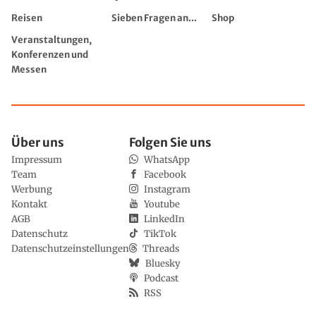
Reisen
Sieben Fragen an...
Shop
Veranstaltungen,
Konferenzen und
Messen
Über uns
Folgen Sie uns
Impressum
WhatsApp
Team
Facebook
Werbung
Instagram
Kontakt
Youtube
AGB
LinkedIn
Datenschutz
TikTok
Datenschutzeinstellungen
Threads
Bluesky
Podcast
RSS