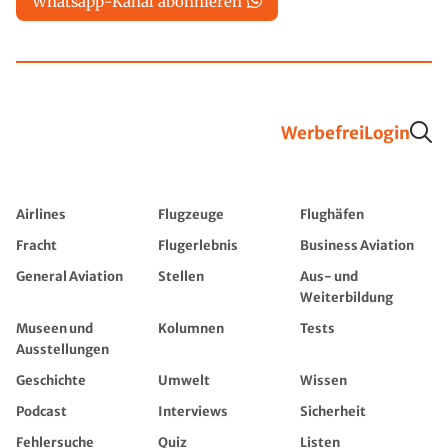
Whatsapp-Kanal abonnieren
Werbefrei
Login
Airlines
Flugzeuge
Flughäfen
Fracht
Flugerlebnis
Business Aviation
General Aviation
Stellen
Aus- und
Weiterbildung
Museen und
Kolumnen
Tests
Ausstellungen
Geschichte
Umwelt
Wissen
Podcast
Interviews
Sicherheit
Fehlersuche
Quiz
Listen