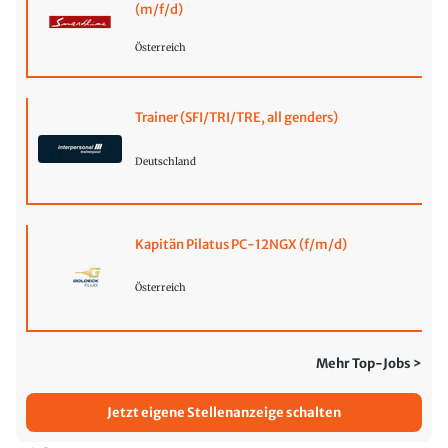
(m/f/d)
Österreich
Trainer (SFI/TRI/TRE, all genders)
Deutschland
Kapitän Pilatus PC-12NGX (f/m/d)
Österreich
Mehr Top-Jobs >
Jetzt eigene Stellenanzeige schalten