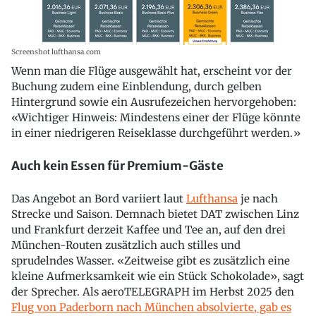
Screenshot lufthansa.com
Wenn man die Flüge ausgewählt hat, erscheint vor der
Buchung zudem eine Einblendung, durch gelben
Hintergrund sowie ein Ausrufezeichen hervorgehoben:
«Wichtiger Hinweis: Mindestens einer der Flüge könnte
in einer niedrigeren Reiseklasse durchgeführt werden.»
Auch kein Essen für Premium-Gäste
Das Angebot an Bord variiert laut
Lufthansa
je nach
Strecke und Saison. Demnach bietet DAT zwischen Linz
und Frankfurt derzeit Kaffee und Tee an, auf den drei
München-Routen zusätzlich auch stilles und
sprudelndes Wasser. «Zeitweise gibt es zusätzlich eine
kleine Aufmerksamkeit wie ein Stück Schokolade», sagt
der Sprecher. Als aeroTELEGRAPH im Herbst 2025 den
Flug von Paderborn nach München absolvierte, gab es