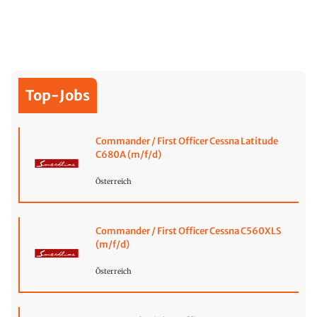
Top-Jobs
Commander / First Officer Cessna Latitude
C680A (m/f/d)
Österreich
Commander / First Officer Cessna C560XLS
(m/f/d)
Österreich