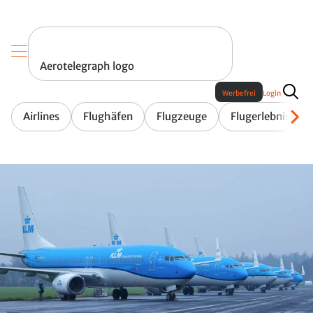
Aerotelegraph logo
Werbefrei
Login
Airlines
Flughäfen
Flugzeuge
Flugerlebnis