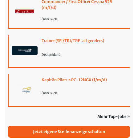
Commander / First Officer Cessna 525
(m/f/d)
Österreich
Trainer (SFI/TRI/TRE, all genders)
Deutschland
Kapitän Pilatus PC-12NGX (f/m/d)
Österreich
Mehr Top-Jobs >
Jetzt eigene Stellenanzeige schalten