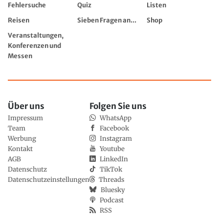
Fehlersuche
Quiz
Listen
Reisen
Sieben Fragen an...
Shop
Veranstaltungen,
Konferenzen und
Messen
Über uns
Folgen Sie uns
Impressum
WhatsApp
Team
Facebook
Werbung
Instagram
Kontakt
Youtube
AGB
LinkedIn
Datenschutz
TikTok
Datenschutzeinstellungen
Threads
Bluesky
Podcast
RSS