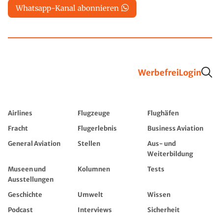
Whatsapp-Kanal abonnieren
Werbefrei
Login
Airlines
Flugzeuge
Flughäfen
Fracht
Flugerlebnis
Business Aviation
General Aviation
Stellen
Aus- und
Weiterbildung
Museen und
Kolumnen
Tests
Ausstellungen
Geschichte
Umwelt
Wissen
Podcast
Interviews
Sicherheit