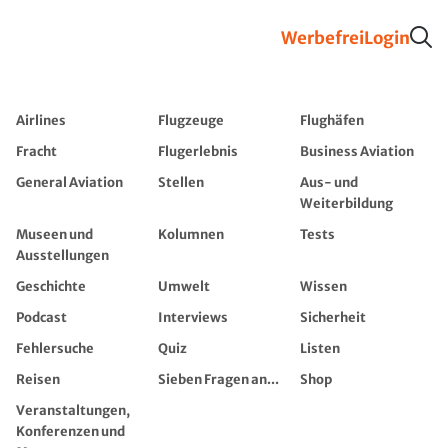
Werbefrei
Login
Airlines
Flugzeuge
Flughäfen
Fracht
Flugerlebnis
Business Aviation
General Aviation
Stellen
Aus- und
Weiterbildung
Museen und
Kolumnen
Tests
Ausstellungen
Geschichte
Umwelt
Wissen
Podcast
Interviews
Sicherheit
Fehlersuche
Quiz
Listen
Reisen
Sieben Fragen an...
Shop
Veranstaltungen,
Konferenzen und