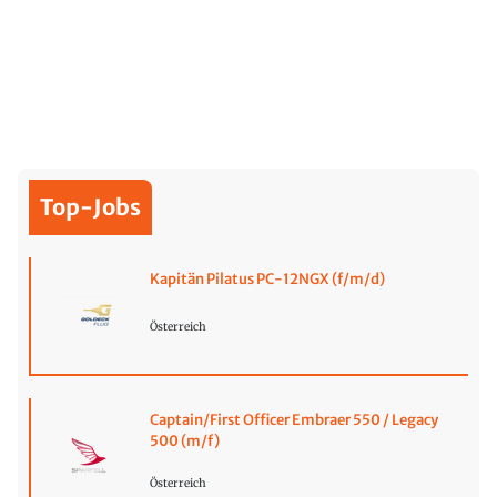
Top-Jobs
Kapitän Pilatus PC-12NGX (f/m/d)
Österreich
Captain/First Officer Embraer 550 / Legacy
500 (m/f)
Österreich