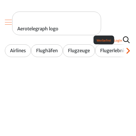
Aerotelegraph logo
Werbefrei
Login
Airlines
Flughäfen
Flugzeuge
Flugerlebnis