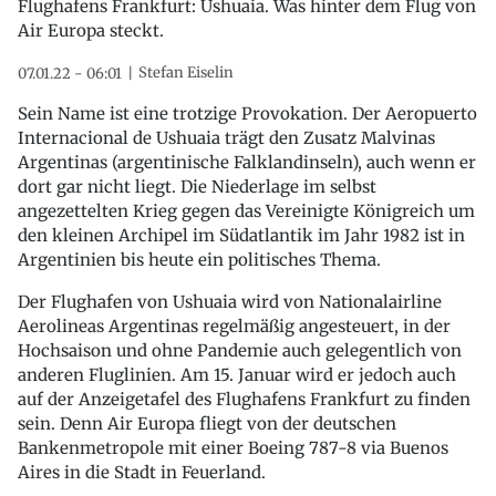
Flughafens Frankfurt: Ushuaia. Was hinter dem Flug von
Air Europa steckt.
Stefan Eiselin
07.01.22 - 06:01
Sein Name ist eine trotzige Provokation. Der Aeropuerto
Internacional de Ushuaia trägt den Zusatz Malvinas
Argentinas (argentinische Falklandinseln), auch wenn er
dort gar nicht liegt. Die Niederlage im selbst
angezettelten Krieg gegen das Vereinigte Königreich um
den kleinen Archipel im Südatlantik im Jahr 1982 ist in
Argentinien bis heute ein politisches Thema.
Der Flughafen von Ushuaia wird von Nationalairline
Aerolineas Argentinas regelmäßig angesteuert, in der
Hochsaison und ohne Pandemie auch gelegentlich von
anderen Fluglinien. Am 15. Januar wird er jedoch auch
auf der Anzeigetafel des Flughafens Frankfurt zu finden
sein. Denn Air Europa fliegt von der deutschen
Bankenmetropole mit einer Boeing 787-8 via Buenos
Aires in die Stadt in Feuerland.