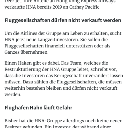
Deer Jet. Ihre Anteile an Hong Kong Express Airways
verkaufte HNA bereits 2019 an Cathay Pacific.
Fluggesellschaften dürfen nicht verkauft werden
Um die Airlines der Gruppe am Leben zu erhalten, sucht
HNA jetzt neue Langzeitinvestoren. Sie sollen die
Fluggesellschaften finanziell unterstützen oder als
Ganzes übernehmen.
Einen Haken gibt es dabei. Das Team, welches die
Restrukturierung der HNA Gruppe leitet, schreibt vor,
dass die Investoren das Kerngeschäft unverändert lassen
müssen. Dazu zählen die Fluggesellschaften, die müssen
weiterhin bestehen bleiben und dürfen nicht verkauft
werden.
Flughafen Hahn läuft Gefahr
Bisher hat die HNA-Gruppe allerdings noch keine neuen
Besitzer gefunden. Ein Investor, der während einer