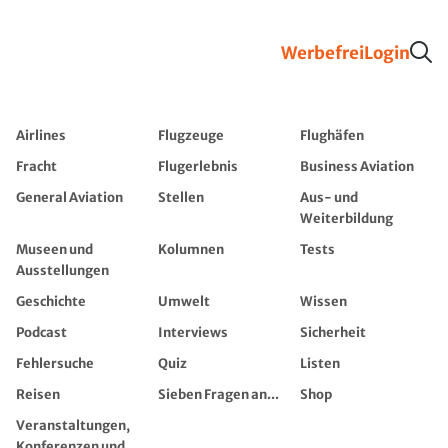
Werbefrei
Login
Airlines
Flugzeuge
Flughäfen
Fracht
Flugerlebnis
Business Aviation
General Aviation
Stellen
Aus- und
Weiterbildung
Museen und
Kolumnen
Tests
Ausstellungen
Geschichte
Umwelt
Wissen
Podcast
Interviews
Sicherheit
Fehlersuche
Quiz
Listen
Reisen
Sieben Fragen an...
Shop
Veranstaltungen,
Konferenzen und