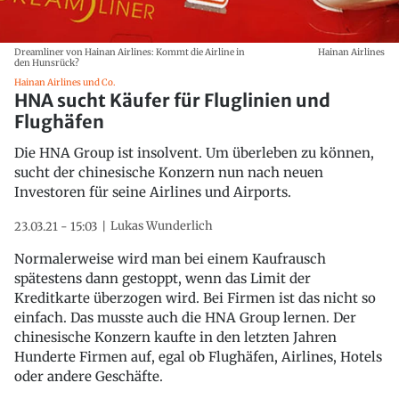
Dreamliner von Hainan Airlines: Kommt die Airline in
Hainan Airlines
den Hunsrück?
Hainan Airlines und Co.
HNA sucht Käufer für Fluglinien und
Flughäfen
Die HNA Group ist insolvent. Um überleben zu können,
sucht der chinesische Konzern nun nach neuen
Investoren für seine Airlines und Airports.
Lukas Wunderlich
23.03.21 - 15:03
Normalerweise wird man bei einem Kaufrausch
spätestens dann gestoppt, wenn das Limit der
Kreditkarte überzogen wird. Bei Firmen ist das nicht so
einfach. Das musste auch die HNA Group lernen. Der
chinesische Konzern kaufte in den letzten Jahren
Hunderte Firmen auf, egal ob Flughäfen, Airlines, Hotels
oder andere Geschäfte.