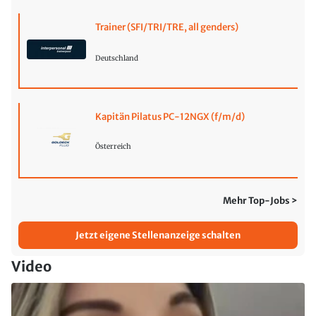
Trainer (SFI/TRI/TRE, all genders)
Deutschland
Kapitän Pilatus PC-12NGX (f/m/d)
Österreich
Mehr Top-Jobs >
Jetzt eigene Stellenanzeige schalten
Video