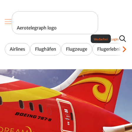
Aerotelegraph logo
Werbefrei
Login
Airlines
Flughäfen
Flugzeuge
Flugerlebnis