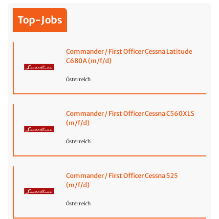
Top-Jobs
Commander / First Officer Cessna Latitude
C680A (m/f/d)
Österreich
Commander / First Officer Cessna C560XLS
(m/f/d)
Österreich
Commander / First Officer Cessna 525
(m/f/d)
Österreich