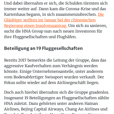
Und dabei übernahm er sich, die Schulden türmten sich
immer weiter auf. Dann kam die Corona-Krise und das
Kartenhaus begann, in sich zusammenzubrechen.
Die
Gläubiger stellten im Januar bei der chinesischen
Regierung einen Insolvenzantrag.
Um sich zu sanieren,
sucht die HNA Group nun nach neuen Investoren für
ihre Fluggesellschaften und Flughäfen.
Beteiligung an 19 Fluggesellschaften
Bereits 2017 bemerkte die Leitung der Gruppe, dass das
aggressive Kaufverhalten zum Verhängnis werden
könnte. Einige Unternehmensanteile, unter anderem
vom Bodenabfertiger Swissport wurden verkauft. Der
Fokus sollte wieder auf dem Airlinegeschäft liegen.
Doch auch hierbei übernahm sich die Gruppe gnadenlos.
Insgesamt 19 Beteiligungen an Fluggesellschaften zählte
HNA zuletzt. Dazu gehörten unter anderen Hainan
Airlines, Bejing Capital Airways, Chang An Airlines und