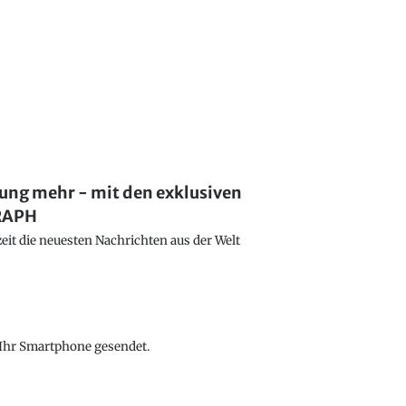
lung mehr - mit den exklusiven
GRAPH
eit die neuesten Nachrichten aus der Welt
f Ihr Smartphone gesendet.