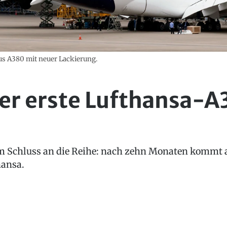
us A380 mit neuer Lackierung.
der erste Lufthansa-
 Schluss an die Reihe: nach zehn Monaten kommt a
hansa.