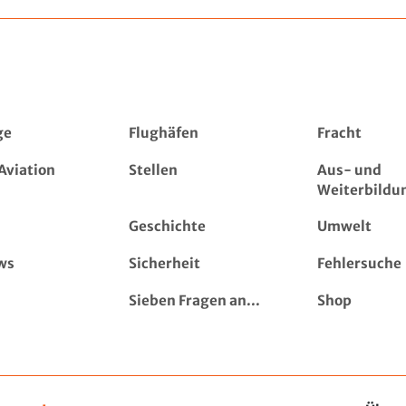
ge
Flughäfen
Fracht
Aviation
Stellen
Aus- und
Weiterbildu
Geschichte
Umwelt
ws
Sicherheit
Fehlersuche
Sieben Fragen an...
Shop