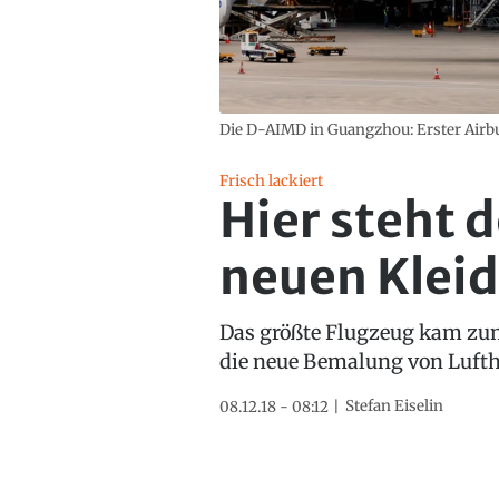
Die D-AIMD in Guangzhou: Erster Airb
Frisch lackiert
Hier steht 
neuen Kleid
Das größte Flugzeug kam zum
die neue Bemalung von Luft
Stefan Eiselin
08.12.18 - 08:12