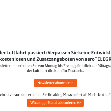
der Luftfahrt passiert: Verpassen Sie keine Entwick
kostenlosen und Zusatzangeboten von aeroTELE
etter und erhalten Sie von Montag bis Freitag pünktlich zur Mittagsz
der Luftfahrt direkt in Ihr Postfach..
Newsletter abonnieren
chritt voraus und erhalten Sie Breaking News sofort als Nachricht au
Whatsapp-Kanal abonnieren