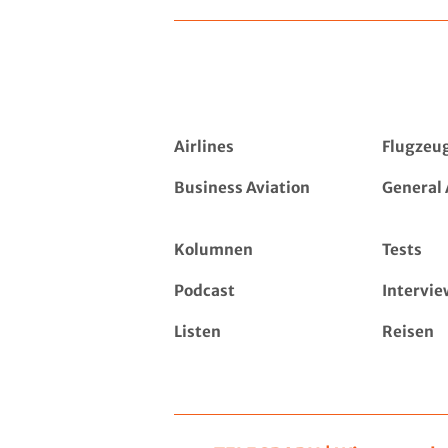
Airlines
Flugzeu
Business Aviation
General 
Kolumnen
Tests
Podcast
Intervie
Listen
Reisen