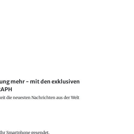
lung mehr - mit den exklusiven
GRAPH
eit die neuesten Nachrichten aus der Welt
f Ihr Smartphone gesendet.