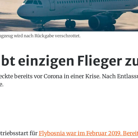
lugzeug wird nach Rückgabe verschrottet.
ibt einzigen Flieger z
eckte bereits vor Corona in einer Krise. Nach Entlas
e.
triebsstart für
Flybosnia war im Februar 2019. Berei