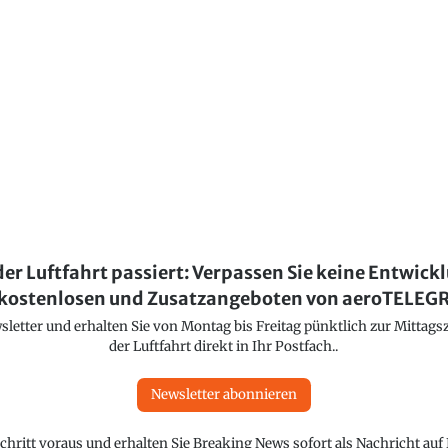
der Luftfahrt passiert: Verpassen Sie keine Entwick
kostenlosen und Zusatzangeboten von aeroTELE
etter und erhalten Sie von Montag bis Freitag pünktlich zur Mittagsz
der Luftfahrt direkt in Ihr Postfach..
Newsletter abonnieren
chritt voraus und erhalten Sie Breaking News sofort als Nachricht au