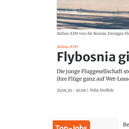
Airbus A319 von Air Bosnia: Einziges F
Airbus A319
Flybosnia g
Die junge Fluggesellschaft st
ihre Flüge ganz auf Wet-Leas
Felix Stoffels
25.08.20 - 10:08
Be
Top-Jobs