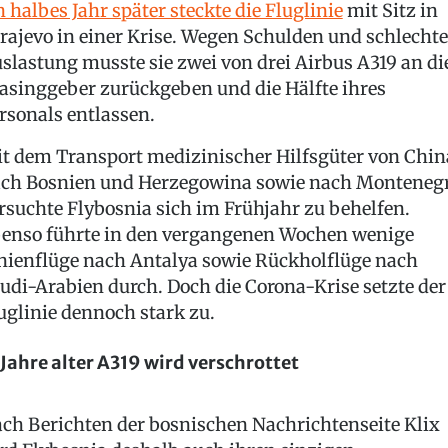
n halbes Jahr später steckte die Fluglinie
mit Sitz in
rajevo in einer Krise. Wegen Schulden und schlechte
slastung musste sie zwei von drei Airbus A319 an di
asinggeber zurückgeben und die Hälfte ihres
rsonals entlassen.
t dem Transport medizinischer Hilfsgüter von Chin
ch Bosnien und Herzegowina sowie nach Monteneg
rsuchte Flybosnia sich im Frühjahr zu behelfen.
enso führte in den vergangenen Wochen wenige
nienflüge nach Antalya sowie Rückholflüge nach
udi-Arabien durch. Doch die Corona-Krise setzte der
uglinie dennoch stark zu.
 Jahre alter A319 wird verschrottet
ch Berichten der bosnischen Nachrichtenseite Klix