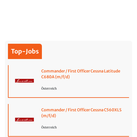
Top-Jobs
Commander / First Officer Cessna Latitude
C680A (m/f/d)
Österreich
Commander / First Officer Cessna C560XLS
(m/f/d)
Österreich