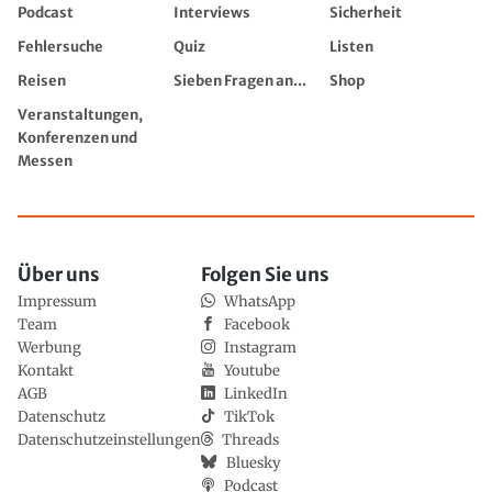
Podcast
Interviews
Sicherheit
Fehlersuche
Quiz
Listen
Reisen
Sieben Fragen an...
Shop
Veranstaltungen,
Konferenzen und
Messen
Über uns
Folgen Sie uns
Impressum
WhatsApp
Team
Facebook
Werbung
Instagram
Kontakt
Youtube
AGB
LinkedIn
Datenschutz
TikTok
Datenschutzeinstellungen
Threads
Bluesky
Podcast