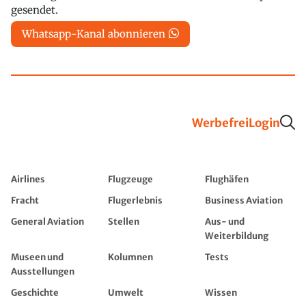
gesendet.
Whatsapp-Kanal abonnieren
Werbefrei
Login
Airlines
Flugzeuge
Flughäfen
Fracht
Flugerlebnis
Business Aviation
General Aviation
Stellen
Aus- und
Weiterbildung
Museen und
Kolumnen
Tests
Ausstellungen
Geschichte
Umwelt
Wissen