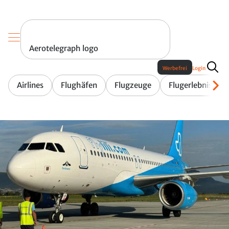
Aerotelegraph logo
Werbefrei
Login
Airlines
Flughäfen
Flugzeuge
Flugerlebnis