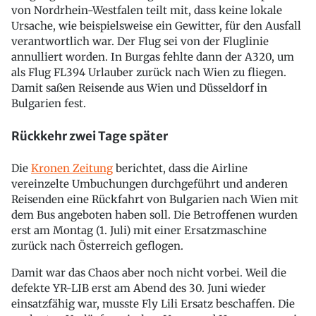
von Nordrhein-Westfalen teilt mit, dass keine lokale
Ursache, wie beispielsweise ein Gewitter, für den Ausfall
verantwortlich war. Der Flug sei von der Fluglinie
annulliert worden. In Burgas fehlte dann der A320, um
als Flug FL394 Urlauber zurück nach Wien zu fliegen.
Damit saßen Reisende aus Wien und Düsseldorf in
Bulgarien fest.
Rückkehr zwei Tage später
Die
Kronen Zeitung
berichtet, dass die Airline
vereinzelte Umbuchungen durchgeführt und anderen
Reisenden eine Rückfahrt von Bulgarien nach Wien mit
dem Bus angeboten haben soll. Die Betroffenen wurden
erst am Montag (1. Juli) mit einer Ersatzmaschine
zurück nach Österreich geflogen.
Damit war das Chaos aber noch nicht vorbei. Weil die
defekte YR-LIB erst am Abend des 30. Juni wieder
einsatzfähig war, musste Fly Lili Ersatz beschaffen. Die