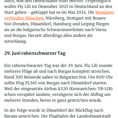
Auch, was den Deutschland-Start betrifft. Ursprünglich
wollte Fly Lili im Dezember 2023 in Deutschland an den
Start gehen - geklappt hat es im Mai 2024. Die
Rumänen
verbinden München
, Nürnberg, Stuttgart mit Brasov.
Von Dresden, Düsseldorf, Hamburg und Leipzig fliegen
sie an die bulgarische Schwarzmeerküste nach Varna
und Burgas. Derzeit allerdings alles andere als
zuverlässig.
29. Juni rabenschwarzer Tag
Ein rabenschwarzer Tag war der 29. Juni. Fly Lili musste
mehrere Flüge ab und nach Burgas komplett streichen.
Rund 300 Reisende saßen in Bulgarien fest. Um 8:00 Uhr
sollte Flug FL363 von Burgas nach Düsseldorf starten.
Weil der eingesetzte Airbus A320 (Kennzeichen: YR-LIB)
schon verspätet landete, verzögerte sich der Abflug um
mehrere Stunden, bevor er ganz gestrichen wurde.
In der Folge wurde in Düsseldorf der Rückflug nach
Burgas gestrichen. Der Flughafen der Landeshauptstadt