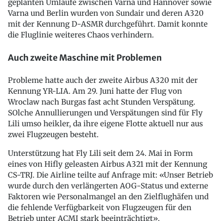
geplanten Umläufe zwischen Varna und Hannover sowie
Varna und Berlin wurden von Sundair und deren A320
mit der Kennung D-ASMR durchgeführt. Damit konnte
die Fluglinie weiteres Chaos verhindern.
Auch zweite Maschine mit Problemen
Probleme hatte auch der zweite Airbus A320 mit der
Kennung YR-LIA. Am 29. Juni hatte der Flug von
Wroclaw nach Burgas fast acht Stunden Verspätung.
SOlche Annullierungen und Verspätungen sind für Fly
Lili umso heikler, da ihre eigene Flotte aktuell nur aus
zwei Flugzeugen besteht.
Unterstützung hat Fly Lili seit dem 24. Mai in Form
eines von Hifly geleasten Airbus A321 mit der Kennung
CS-TRJ. Die Airline teilte auf Anfrage mit: «Unser Betrieb
wurde durch den verlängerten AOG-Status und externe
Faktoren wie Personalmangel an den Zielflughäfen und
die fehlende Verfügbarkeit von Flugzeugen für den
Betrieb unter ACMI stark beeinträchtigt».