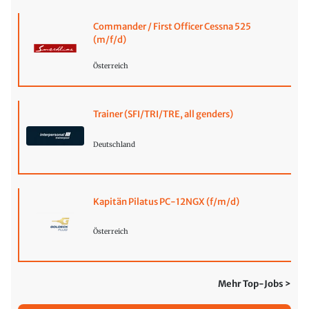
Commander / First Officer Cessna 525
(m/f/d)
Österreich
Trainer (SFI/TRI/TRE, all genders)
Deutschland
Kapitän Pilatus PC-12NGX (f/m/d)
Österreich
Mehr Top-Jobs >