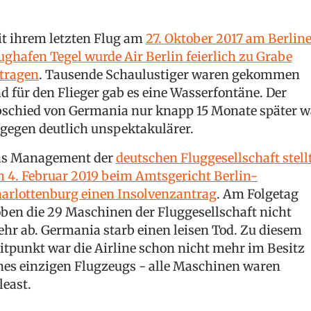
t ihrem letzten Flug am
27. Oktober 2017 am Berline
ughafen Tegel wurde Air Berlin feierlich zu Grabe
tragen
. Tausende Schaulustiger waren gekommen
d für den Flieger gab es eine Wasserfontäne. Der
schied von Germania nur knapp 15 Monate später w
gegen deutlich unspektakulärer.
s Management der
deutschen Fluggesellschaft stell
 4. Februar 2019 beim Amtsgericht Berlin-
arlottenburg einen Insolvenzantrag
. Am Folgetag
ben die 29 Maschinen der Fluggesellschaft nicht
hr ab. Germania starb einen leisen Tod. Zu diesem
itpunkt war die Airline schon nicht mehr im Besitz
nes einzigen Flugzeugs - alle Maschinen waren
least.