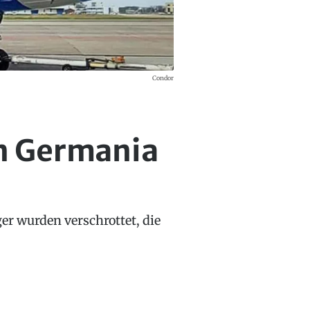
Condor
n Germania
ger wurden verschrottet, die