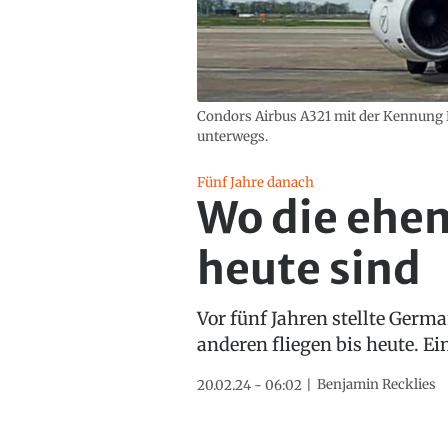
Condors Airbus A321 mit der Kennung 
unterwegs.
Fünf Jahre danach
Wo die ehe
heute sind
Vor fünf Jahren stellte Germa
anderen fliegen bis heute. Ei
Benjamin Recklies
20.02.24 - 06:02