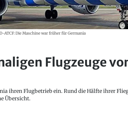
D-ATCF: Die Maschine war früher für Germania
maligen Flugzeuge vo
nia ihren Flugbetrieb ein. Rund die Hälfte ihrer Flie
ne Übersicht.