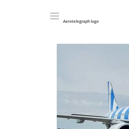
Aerotelegraph logo