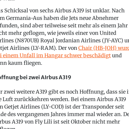
s Schicksal von sechs Airbus A319 ist unklar. Nach
m Germania-Aus haben die Jets neue Abnehmer
funden, sind aber teilweise seit mehr als einem Jahr
cht mehr geflogen, wie jeweils einer von United
rlines (N870UB) Royal Jordanian Airlines (JY-AYC) u
tjet Airlines (LY-RAM). Der von
Chair (HB-JOH) wur
i einem Unfall im Hangar schwer beschädigt
und
nn kaum fliegen.
ffnung bei zwei AIrbus A319
r zwei weitere A319 gibt es noch Hoffnung, dass sie 
e Luft zurückkehren werden. Bei einem Airbus A319
n Getjet Airlines (LY-COD) ist der Transponder seit
de des vergangenen Jahres immer mal wieder an. D
rbus A319 von Fly Lili ist seit Oktober nicht mehr