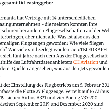
sgesamt 14 Leasinggeber
rmania hat Verträge mit 14 unterschiedlichen
asingunternehmen - die meisten konnten ihre
schinen bei anderen Fluggesellschaften auf der Wel
terbringen, aber nicht alle. Was ist also aus den
emaligen Flugzeugen geworden? Wie viele fliegen
ch? Wie viele sind zerlegt worden. aeroTELEGRAPH
t sich fünf Jahre nach dem Aus der Fluggesellschaft
thilfe des Luftfahrtdatenanbieters
CH Aviation
und
derer Quellen angesehen, was aus den Jets geworde
.
t der Einstellung des Flugbetriebs am 5. Februar 20
fasste die Flotte 27 Flugzeuge. Verteilt auf 16 Airbus
19, sieben Airbus A321 und vier Boeing 737-700.
ischen September 2019 und Dezember 2020 sind