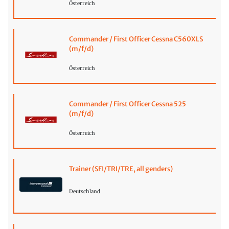
Österreich
Commander / First Officer Cessna C560XLS
(m/f/d)
Österreich
Commander / First Officer Cessna 525
(m/f/d)
Österreich
Trainer (SFI/TRI/TRE, all genders)
Deutschland