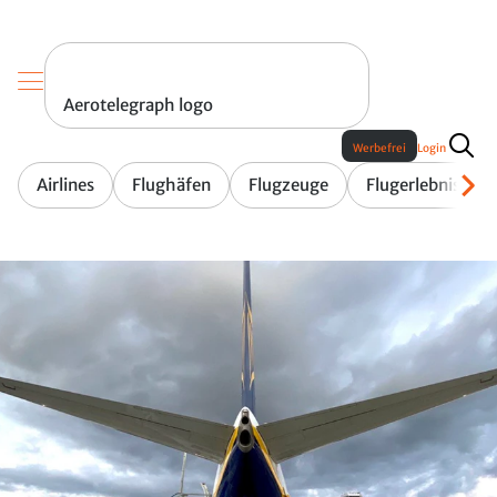
Aerotelegraph logo
Werbefrei
Login
Airlines
Flughäfen
Flugzeuge
Flugerlebnis