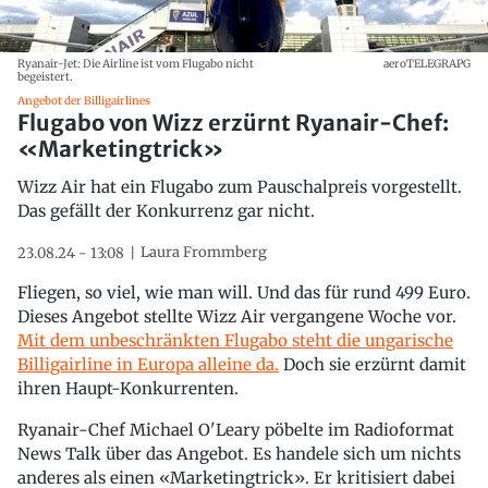
Ryanair-Jet: Die Airline ist vom Flugabo nicht
aeroTELEGRAPG
begeistert.
Angebot der Billigairlines
Flugabo von Wizz erzürnt Ryanair-Chef:
«Marketingtrick»
Wizz Air hat ein Flugabo zum Pauschalpreis vorgestellt.
Das gefällt der Konkurrenz gar nicht.
Laura Frommberg
23.08.24 - 13:08
Fliegen, so viel, wie man will. Und das für rund 499 Euro.
Dieses Angebot stellte Wizz Air vergangene Woche vor.
Mit dem unbeschränkten Flugabo steht die ungarische
Billigairline in Europa alleine da.
Doch sie erzürnt damit
ihren Haupt-Konkurrenten.
Ryanair-Chef Michael O'Leary pöbelte im Radioformat
News Talk über das Angebot. Es handele sich um nichts
anderes als einen «Marketingtrick». Er kritisiert dabei