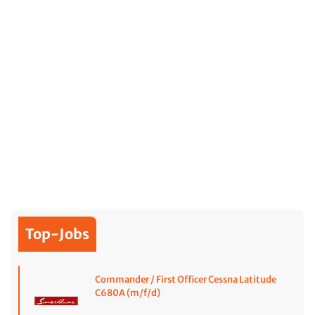
Top-Jobs
Commander / First Officer Cessna Latitude
C680A (m/f/d)