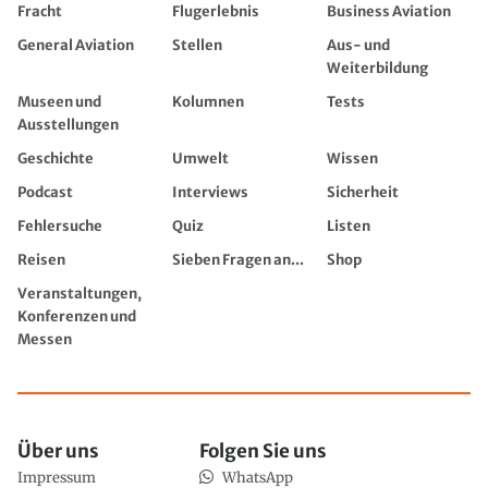
Fracht
Flugerlebnis
Business Aviation
General Aviation
Stellen
Aus- und
Weiterbildung
Museen und
Kolumnen
Tests
Ausstellungen
Geschichte
Umwelt
Wissen
Podcast
Interviews
Sicherheit
Fehlersuche
Quiz
Listen
Reisen
Sieben Fragen an...
Shop
Veranstaltungen,
Konferenzen und
Messen
Über uns
Folgen Sie uns
Impressum
WhatsApp