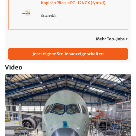
Kapitän Pilatus PC-12NGX (f/m/d)
Österreich
Mehr Top-Jobs >
Jetzt eigene Stellenanzeige schalten
Video