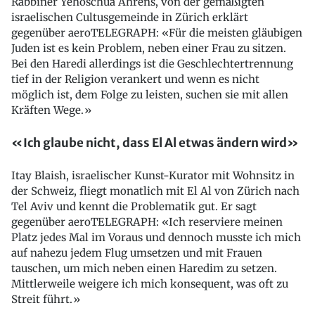
Rabbiner Yehoschua Ahrens, von der gemäßigten
israelischen Cultusgemeinde in Zürich erklärt
gegenüber aeroTELEGRAPH: «Für die meisten gläubigen
Juden ist es kein Problem, neben einer Frau zu sitzen.
Bei den Haredi allerdings ist die Geschlechtertrennung
tief in der Religion verankert und wenn es nicht
möglich ist, dem Folge zu leisten, suchen sie mit allen
Kräften Wege.»
«Ich glaube nicht, dass El Al etwas ändern wird»
Itay Blaish, israelischer Kunst-Kurator mit Wohnsitz in
der Schweiz, fliegt monatlich mit El Al von Zürich nach
Tel Aviv und kennt die Problematik gut. Er sagt
gegenüber aeroTELEGRAPH: «Ich reserviere meinen
Platz jedes Mal im Voraus und dennoch musste ich mich
auf nahezu jedem Flug umsetzen und mit Frauen
tauschen, um mich neben einen Haredim zu setzen.
Mittlerweile weigere ich mich konsequent, was oft zu
Streit führt.»