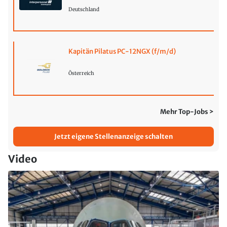
Deutschland
Kapitän Pilatus PC-12NGX (f/m/d)
Österreich
Mehr Top-Jobs >
Jetzt eigene Stellenanzeige schalten
Video