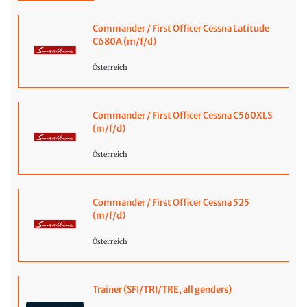
Commander / First Officer Cessna Latitude
C680A (m/f/d)
Österreich
Commander / First Officer Cessna C560XLS
(m/f/d)
Österreich
Commander / First Officer Cessna 525
(m/f/d)
Österreich
Trainer (SFI/TRI/TRE, all genders)