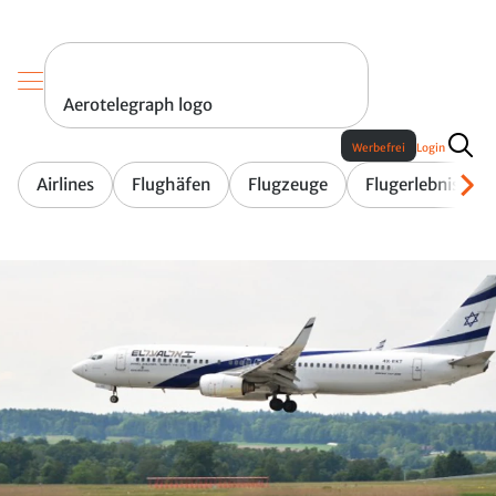
Aerotelegraph logo
Werbefrei
Login
Airlines
Flughäfen
Flugzeuge
Flugerlebnis