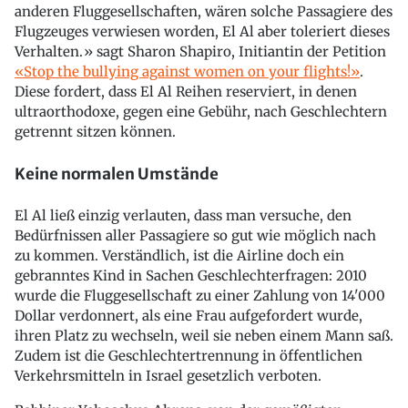
anderen Fluggesellschaften, wären solche Passagiere des
Flugzeuges verwiesen worden, El Al aber toleriert dieses
Verhalten.» sagt Sharon Shapiro, Initiantin der Petition
«
Stop the bullying against women on your flights!»
.
Diese fordert, dass El Al Reihen reserviert, in denen
ultraorthodoxe, gegen eine Gebühr, nach Geschlechtern
getrennt sitzen können.
Keine normalen Umstände
El Al ließ einzig verlauten, dass man versuche, den
Bedürfnissen aller Passagiere so gut wie möglich nach
zu kommen. Verständlich, ist die Airline doch ein
gebranntes Kind in Sachen Geschlechterfragen: 2010
wurde die Fluggesellschaft zu einer Zahlung von 14'000
Dollar verdonnert, als eine Frau aufgefordert wurde,
ihren Platz zu wechseln, weil sie neben einem Mann saß.
Zudem ist die Geschlechtertrennung in öffentlichen
Verkehrsmitteln in Israel gesetzlich verboten.