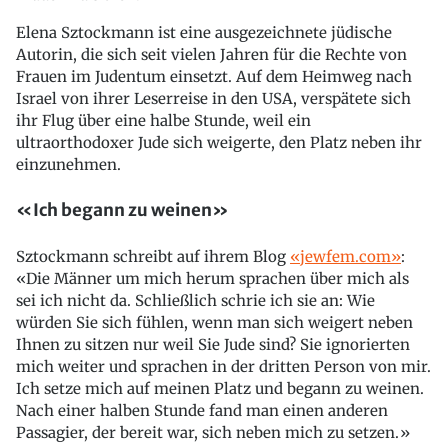
Elena Sztockmann ist eine ausgezeichnete jüdische
Autorin, die sich seit vielen Jahren für die Rechte von
Frauen im Judentum einsetzt. Auf dem Heimweg nach
Israel von ihrer Leserreise in den USA, verspätete sich
ihr Flug über eine halbe Stunde, weil ein
ultraorthodoxer Jude sich weigerte, den Platz neben ihr
einzunehmen.
«Ich begann zu weinen»
Sztockmann schreibt auf ihrem Blog
«jewfem.com»
:
«Die Männer um mich herum sprachen über mich als
sei ich nicht da. Schließlich schrie ich sie an: Wie
würden Sie sich fühlen, wenn man sich weigert neben
Ihnen zu sitzen nur weil Sie Jude sind? Sie ignorierten
mich weiter und sprachen in der dritten Person von mir.
Ich setze mich auf meinen Platz und begann zu weinen.
Nach einer halben Stunde fand man einen anderen
Passagier, der bereit war, sich neben mich zu setzen.»