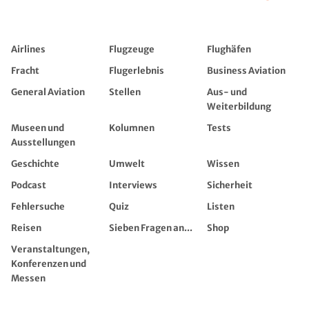
Airlines
Flugzeuge
Flughäfen
Fracht
Flugerlebnis
Business Aviation
General Aviation
Stellen
Aus- und
Weiterbildung
Museen und
Kolumnen
Tests
Ausstellungen
Geschichte
Umwelt
Wissen
Podcast
Interviews
Sicherheit
Fehlersuche
Quiz
Listen
Reisen
Sieben Fragen an...
Shop
Veranstaltungen,
Konferenzen und
Messen