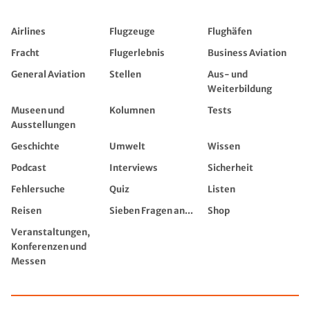
Airlines
Flugzeuge
Flughäfen
Fracht
Flugerlebnis
Business Aviation
General Aviation
Stellen
Aus- und
Weiterbildung
Museen und
Kolumnen
Tests
Ausstellungen
Geschichte
Umwelt
Wissen
Podcast
Interviews
Sicherheit
Fehlersuche
Quiz
Listen
Reisen
Sieben Fragen an...
Shop
Veranstaltungen,
Konferenzen und
Messen