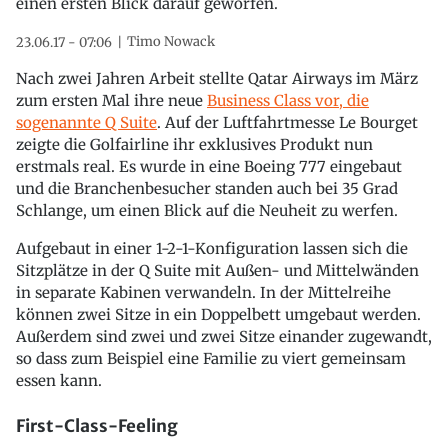
einen ersten Blick darauf geworfen.
Timo Nowack
23.06.17 - 07:06
Nach zwei Jahren Arbeit stellte Qatar Airways im März
zum ersten Mal ihre neue
Business Class vor, die
sogenannte Q Suite
. Auf der Luftfahrtmesse Le Bourget
zeigte die Golfairline ihr exklusives Produkt nun
erstmals real. Es wurde in eine Boeing 777 eingebaut
und die Branchenbesucher standen auch bei 35 Grad
Schlange, um einen Blick auf die Neuheit zu werfen.
Aufgebaut in einer 1-2-1-Konfiguration lassen sich die
Sitzplätze in der Q Suite mit Außen- und Mittelwänden
in separate Kabinen verwandeln. In der Mittelreihe
können zwei Sitze in ein Doppelbett umgebaut werden.
Außerdem sind zwei und zwei Sitze einander zugewandt,
so dass zum Beispiel eine Familie zu viert gemeinsam
essen kann.
First-Class-Feeling