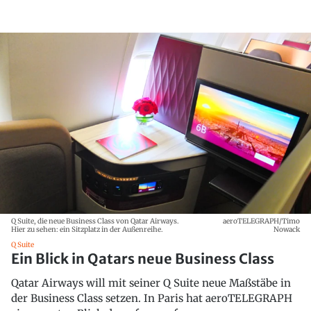
Q Suite, die neue Business Class von Qatar Airways.
aeroTELEGRAPH/Timo
Hier zu sehen: ein Sitzplatz in der Außenreihe.
Nowack
Q Suite
Ein Blick in Qatars neue Business Class
Qatar Airways will mit seiner Q Suite neue Maßstäbe in
der Business Class setzen. In Paris hat aeroTELEGRAPH