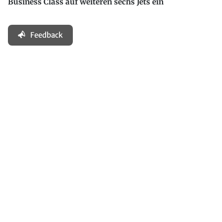
Business Class auf weiteren sechs Jets ein
Feedback