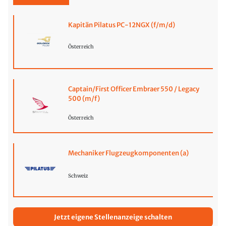
Kapitän Pilatus PC-12NGX (f/m/d)
Österreich
Captain/First Officer Embraer 550 / Legacy
500 (m/f)
Österreich
Mechaniker Flugzeugkomponenten (a)
Schweiz
Jetzt eigene Stellenanzeige schalten