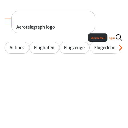
Aerotelegraph logo
Werbefrei
Login
Airlines
Flughäfen
Flugzeuge
Flugerlebnis