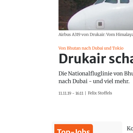
Airbus A319 von Drukair: Vom Himalaya
Von Bhutan nach Dubai und Tokio
Drukair sch
Die Nationalfluglinie von Bh
nach Dubai - und viel mehr.
Felix Stoffels
11.11.19 - 16:11
K
Top-Jobs