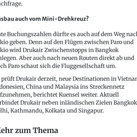
chfrage.
sbau auch vom Mini-Drehkreuz?
te Buchungszahlen dürfte es auch auf dem Weg nac
kio geben. Denn auf den Flügen zwischen Paro und
kio wird Drukair Zwischenstopps in Bangkok
nlegen. Aber auch nach neuen Routen direkt ab und
ch Paro schaut sich die Fluggesellschaft um.
 prüft Drukair derzeit, neue Destinationen in Vietna
donesien, China und Malaysia ins Streckennetz
fzunehmen, berichtet Kuensel weiter. Aktuell
rbindet Drukair neben inländischen Zielen Bangkok
lhi, Kathmandu, Kolkata und Singapur.
ehr zum Thema