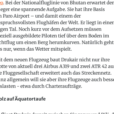
eo
. Bei der Nationalfluglinie von Bhutan erwartet de
ieger eine spannende Aufgabe. Sie hat ihre Basis
 Paro Airport – und damit einem der
spruchsvollsten Flughäfen der Welt. Er liegt in ein
gen Tal. Noch kurz vor dem Aufsetzen müssen
eziell ausgebildete Piloten tief über dem Boden im
chtflug um einen Berg herumkurven. Natürlich geht
s nur, wenn das Wetter mitspielt.
t dem neuen Flugzeug baut Drukair nicht nur ihre
otte von aktuell drei Airbus A319 und zwei ATR 42 au
e Fluggesellschaft erweitert auch das Streckennetz.
nz allgemein will sie aber ihre Flugzeuge auch bess
slasten - etwa durch Charteraufträge.
olz auf Äquatortaufe