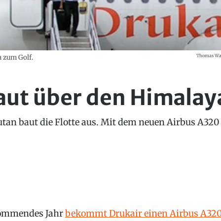
Thomas Wan
 zum Golf.
aut über den Himalay
utan baut die Flotte aus. Mit dem neuen Airbus A320
ommendes Jahr
bekommt Drukair einen Airbus A32