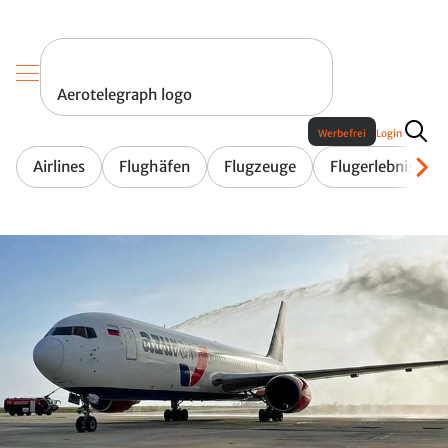
Aerotelegraph logo
Werbefrei
Login
Airlines
Flughäfen
Flugzeuge
Flugerlebnis