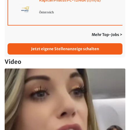
Kapitän Pilatus PC-12NGX (f/m/d)
Österreich
Mehr Top-Jobs >
Jetzt eigene Stellenanzeige schalten
Video