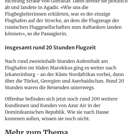
Richtung Straße von Gibraltar. Dann drehte sie plötzlich
ab und landete in Agadir. «Wie uns die
Flugbegleiterinnen erklärten, war es der einzige
Flughafen auf der Strecke, an dem die Flugzeuge der
russischen Fluggesellschaften zum Auftanken landen
können», so die Passagierin.
Insgesamt rund 20 Stunden Flugzeit
Nach rund zweieinhalb Stunden Aufenthalt am
Flughafen im Süden Marokkos ging es weiter nach
Jekaterinburg - an der Küste Nordafrikas vorbei, dann
über die Türkei, Georgien und Aserbaidschan. Rund 20
Stunden waren die Reisenden unterwegs.
Offenbar befinden sich jetzt noch rund 200 weitere
Kundinnen und Kunden von Azur Air in der
Dominikanischen Republik. Wie sie nach Hause
kommen sollen, wissen sie noch nicht.
Mehr zum Thema