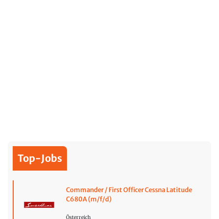
Top-Jobs
Commander / First Officer Cessna Latitude
C680A (m/f/d)
Österreich