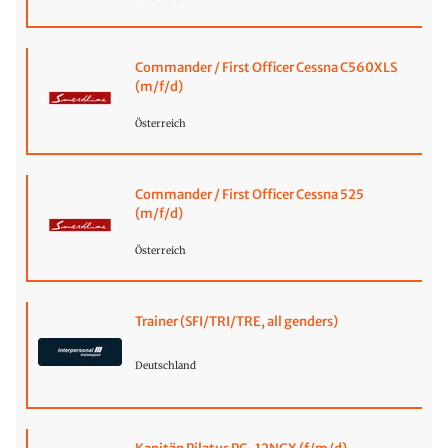
Commander / First Officer Cessna C560XLS
(m/f/d)
Österreich
Commander / First Officer Cessna 525
(m/f/d)
Österreich
Trainer (SFI/TRI/TRE, all genders)
Deutschland