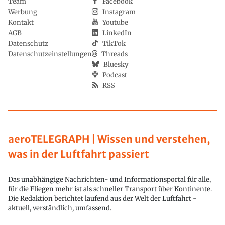
Team
Facebook
Werbung
Instagram
Kontakt
Youtube
AGB
LinkedIn
Datenschutz
TikTok
Datenschutzeinstellungen
Threads
Bluesky
Podcast
RSS
aeroTELEGRAPH | Wissen und verstehen,
was in der Luftfahrt passiert
Das unabhängige Nachrichten- und Informationsportal für alle,
für die Fliegen mehr ist als schneller Transport über Kontinente.
Die Redaktion berichtet laufend aus der Welt der Luftfahrt -
aktuell, verständlich, umfassend.