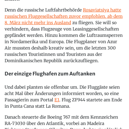
Denn die russische Luftfahrtbehörde
Rosaviatsiya hatte
russischen Fluggesellschaften zuvor empfohlen, ab dem
8. März nicht mehr ins Ausland
zu fliegen. Sie will so
verhindern, dass Flugzeuge von Leasinggesellschaften
gepfändet werden. Hinzu kommen die Luftraumsperren
in Nordamerika und Europa. Die Flugplaner von Azur
Air mussten deshalb kreativ sein, um die letzten 300
russischen Touristinnen und Touristen aus der
Dominikanischen Republik zurückzufliegen.
Der einzige Flughafen zum Auftanken
Und dabei planten sie offenbar um. Die Fluggäste seien
acht Mal über Änderungen informiert worden, so eine
Passagierin zum Portal
E1
. Flug ZF944 startete am Ende
in Punta Cana statt La Romana.
Danach steuerte die Boeing 767 mit dem Kennzeichen
RA-73030 über den Atlantik, vorbei an Madeira