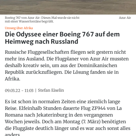
Boeing 767 von Azur Air: Dieses Mal wurde sie nicht
Azur Air
mit einer Wasserfontäne begrüßt.
Umweg über Afrika
Die Odyssee einer Boeing 767 auf dem
Heimweg nach Russland
Russische Fluggesellschaften fliegen seit gestern nicht
mehr ins Ausland. Die Flugplaner von Azur Air mussten
deshalb kreativ sein, um aus der Dominikanischen
Republik zurückzufliegen. Die Lösung fanden sie in
Afrika.
Stefan Eiselin
09.03.22 - 11:03
Es ist schon in normalen Zeiten eine ziemlich lange
Reise. Elfeinhalb Stunden dauerte Flug ZF944 von La
Romana nach Jekaterinburg in den vergangenen
Wochen jeweils. Doch am Montag (7. März) benötigten
die Fluggäste deutlich länger und es war auch sonst alles
anders.