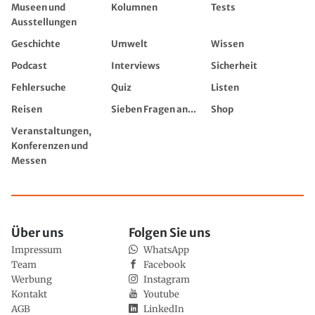
Museen und
Kolumnen
Tests
Ausstellungen
Geschichte
Umwelt
Wissen
Podcast
Interviews
Sicherheit
Fehlersuche
Quiz
Listen
Reisen
Sieben Fragen an...
Shop
Veranstaltungen,
Konferenzen und
Messen
Über uns
Folgen Sie uns
Impressum
WhatsApp
Team
Facebook
Werbung
Instagram
Kontakt
Youtube
AGB
LinkedIn