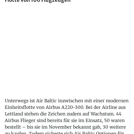
Flotte von 100 Flugzeugen
Unterwegs ist Air Baltic inzwischen mit einer modernen
Einheitsflotte von Airbus A220-300. Bei der Airline aus
Lettland stehen die Zeichen zudem auf Wachstum. 44
Airbus Flieger sind bereits für sie im Einsatz, 50 waren
bestellt – bis sie im November bekannt gab, 30 weitere
zu kaufen. Zudem sicherte sich Air Baltic Optionen für