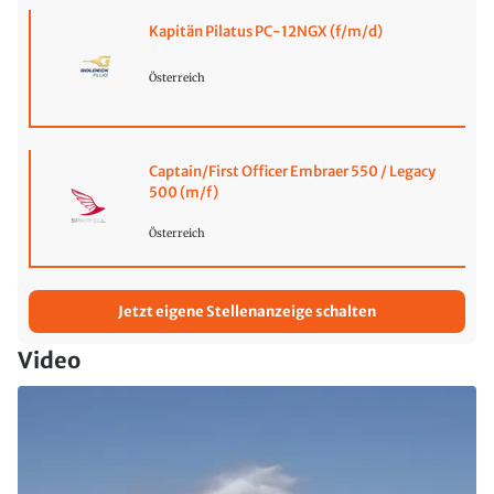
Kapitän Pilatus PC-12NGX (f/m/d)
Österreich
Captain/First Officer Embraer 550 / Legacy
500 (m/f)
Österreich
Jetzt eigene Stellenanzeige schalten
Video