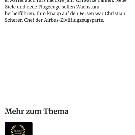
erwartet auch fürs nächste Jahr schwarze Zahlen. Neue
Ziele und neue Flugzeuge sollen Wachstum
herbeiführen. Ihm knapp auf den Fersen war Christian
Scherer, Chef der Airbus-Zivilflugzeugsparte.
Mehr zum Thema