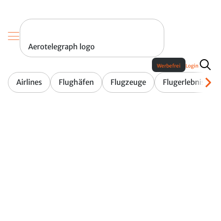
Aerotelegraph logo
Werbefrei
Login
Airlines
Flughäfen
Flugzeuge
Flugerlebnis