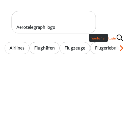
Aerotelegraph logo
Werbefrei
Login
Airlines
Flughäfen
Flugzeuge
Flugerlebnis