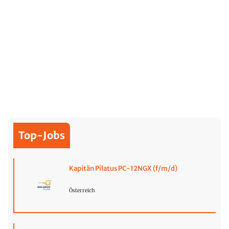
Top-Jobs
Kapitän Pilatus PC-12NGX (f/m/d)
Österreich