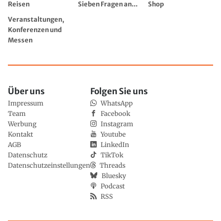
Reisen
Sieben Fragen an...
Shop
Veranstaltungen,
Konferenzen und
Messen
Über uns
Folgen Sie uns
Impressum
WhatsApp
Team
Facebook
Werbung
Instagram
Kontakt
Youtube
AGB
LinkedIn
Datenschutz
TikTok
Datenschutzeinstellungen
Threads
Bluesky
Podcast
RSS