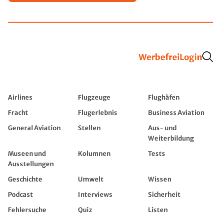
Werbefrei
Login
Airlines
Flugzeuge
Flughäfen
Fracht
Flugerlebnis
Business Aviation
General Aviation
Stellen
Aus- und
Weiterbildung
Museen und
Kolumnen
Tests
Ausstellungen
Geschichte
Umwelt
Wissen
Podcast
Interviews
Sicherheit
Fehlersuche
Quiz
Listen