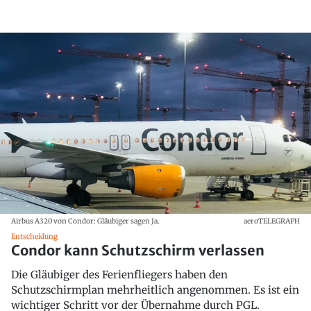
Airbus A320 von Condor: Gläubiger sagen Ja.
aeroTELEGRAPH
Entscheidung
Condor kann Schutzschirm verlassen
Die Gläubiger des Ferienfliegers haben den
Schutzschirmplan mehrheitlich angenommen. Es ist ein
wichtiger Schritt vor der Übernahme durch PGL.