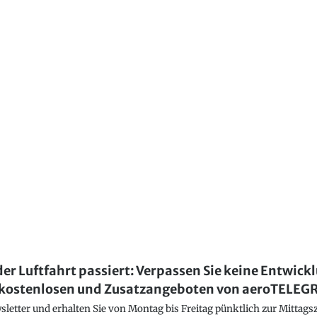
der Luftfahrt passiert: Verpassen Sie keine Entwick
kostenlosen und Zusatzangeboten von aeroTELE
etter und erhalten Sie von Montag bis Freitag pünktlich zur Mittagsz