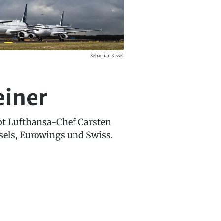
Sebastian Kissel
einer
ubt Lufthansa-Chef Carsten
sels, Eurowings und Swiss.