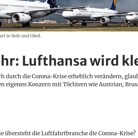
rt in Reih und Glied.
hr: Lufthansa wird kl
ch durch die Corona-Krise erheblich verändern, gla
nen eigenen Konzern mit Töchtern wie Austrian, Brus
e übersteht die Luftfahrtbranche die Corona-Krise?