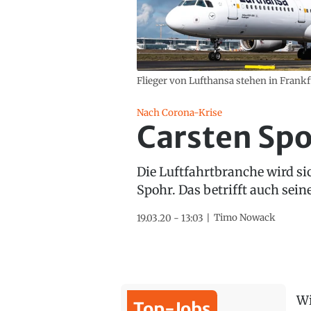
Flieger von Lufthansa stehen in Frankfu
Nach Corona-Krise
Carsten Spo
Die Luftfahrtbranche wird si
Spohr. Das betrifft auch sei
Timo Nowack
19.03.20 - 13:03
Wi
Top-Jobs