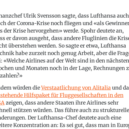
nanzchef Ulrik Svensson sagte, dass Lufthansa auch
ch der Corona-Krise noch fliegen und «als Gewinne
s der Krise hervorgehen» werde. Spohr deutete an,
ss er davon ausgeht, dass andere Fluglinien die Kris
cht überstehen werden. So sagte er etwa, Lufthansa
chnik habe zurzeit noch genug Arbeit, aber die Frag
i: «Welche Airlines auf der Welt sind in den nächste
chen und Monaten noch in der Lage, Rechnungen 
zahlen?»
dem würden die
Verstaatlichung von Alitalia
und da
stehende Hilfspaket für Fluggesellschaften in den
SA
zeigen, dass andere Staaten ihre Airlines sehr
hnell stützen würden. Das führe auch zu strukturell
derungen. Der Lufthansa-Chef deutete auch eine
itere Konzentration an: Es sei gut, dass man in Eur