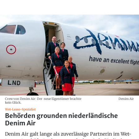
Crew von Denim Air: Der neue Eigentümer brachte
Denim Air
kein Glück.
Wet-Lease-Spezialist
Behörden grounden niederländische
Denim Air
Denim Air galt lange als zuverlässige Partnerin im Wet-