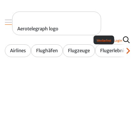
Aerotelegraph logo
Werbefrei
Login
Airlines
Flughäfen
Flugzeuge
Flugerlebnis