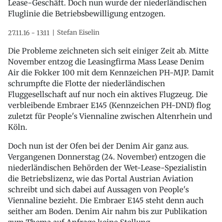
Lease-Geschäft. Doch nun wurde der niederländischen
Fluglinie die Betriebsbewilligung entzogen.
Stefan Eiselin
27.11.16 - 13:11
Die Probleme zeichneten sich seit einiger Zeit ab. Mitte
November entzog die Leasingfirma Mass Lease Denim
Air die Fokker 100 mit dem Kennzeichen PH-MJP. Damit
schrumpfte die Flotte der niederländischen
Fluggesellschaft auf nur noch ein aktives Flugzeug. Die
verbleibende Embraer E145 (Kennzeichen PH-DND) flog
zuletzt für People's Viennaline zwischen Altenrhein und
Köln.
Doch nun ist der Ofen bei der Denim Air ganz aus.
Vergangenen Donnerstag (24. November) entzogen die
niederländischen Behörden der Wet-Lease-Spezialistin
die Betriebslizenz, wie das Portal Austrian Aviation
schreibt und sich dabei auf Aussagen von People's
Viennaline bezieht. Die Embraer E145 steht denn auch
seither am Boden. Denim Air nahm bis zur Publikation