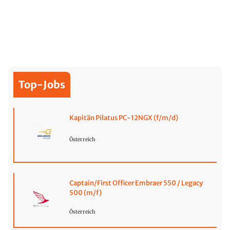
Top-Jobs
Kapitän Pilatus PC-12NGX (f/m/d)
Österreich
Captain/First Officer Embraer 550 / Legacy
500 (m/f)
Österreich