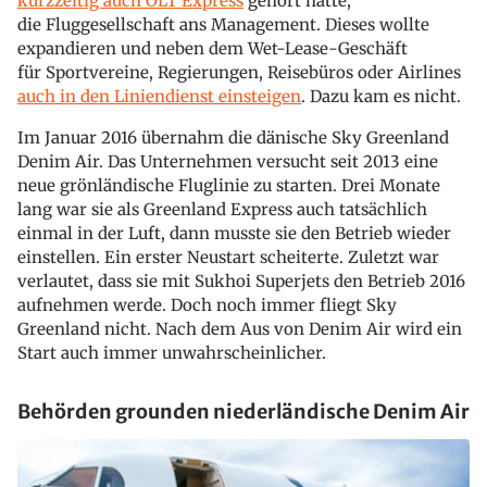
kurzzeitig auch OLT Express
gehört hatte,
die Fluggesellschaft ans Management. Dieses wollte
expandieren und neben dem Wet-Lease-Geschäft
für Sportvereine, Regierungen, Reisebüros oder Airlines
auch in den Liniendienst einsteigen
. Dazu kam es nicht.
Im Januar 2016 übernahm die dänische Sky Greenland
Denim Air. Das Unternehmen versucht seit 2013 eine
neue grönländische Fluglinie zu starten. Drei Monate
lang war sie als Greenland Express auch tatsächlich
einmal in der Luft, dann musste sie den Betrieb wieder
einstellen. Ein erster Neustart scheiterte. Zuletzt war
verlautet, dass sie mit Sukhoi Superjets den Betrieb 2016
aufnehmen werde. Doch noch immer fliegt Sky
Greenland nicht. Nach dem Aus von Denim Air wird ein
Start auch immer unwahrscheinlicher.
Behörden grounden niederländische Denim Air