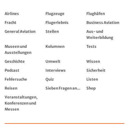
Airlines
Flugzeuge
Flughäfen
Fracht
Flugerlebnis
Business Aviation
General Aviation
Stellen
Aus- und
Weiterbildung
Museen und
Kolumnen
Tests
Ausstellungen
Geschichte
Umwelt
Wissen
Podcast
Interviews
Sicherheit
Fehlersuche
Quiz
Listen
Reisen
Sieben Fragen an...
Shop
Veranstaltungen,
Konferenzen und
Messen