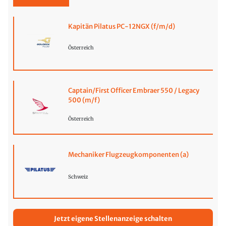
Kapitän Pilatus PC-12NGX (f/m/d)
Österreich
Captain/First Officer Embraer 550 / Legacy
500 (m/f)
Österreich
Mechaniker Flugzeugkomponenten (a)
Schweiz
Jetzt eigene Stellenanzeige schalten