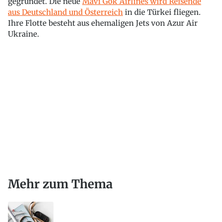
gegründet. Die neue
Mavi Gök Airlines wird Reisende
aus Deutschland und Österreich
in die Türkei fliegen.
Ihre Flotte besteht aus ehemaligen Jets von Azur Air
Ukraine.
Mehr zum Thema