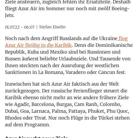
Ziele ansteuern, zugleich fehlen ihr Ersatzteile. Deshalb
fliegt Azur Air im Sommer nur noch mit zwölf Boeing-
Jets.
Stefan Eiselin
01.07.22 - 06:07
Noch nach dem Angriff Russlands auf die Ukraine
flog
Azur Air fleißig in die Karibik
. Denn die Dominikanische
Republik, Kuba und Mexiko sind bei Russinnen und
Russen äußerst beliebte Urlaubsziele. Und Tausende von
ihnen steckten nach der Ausrufung der westlichen
Sanktionen in La Romana, Varadero oder Cancun fest.
Inzwischen hat sich Azur Air faktisch aus der Welt
zurückgezogen. Der russische Ferienflieger steuert die
Karibik ebenso nicht mehr an wie andere frühere Ziele
wie Agadir, Barcelona, Burgas, Cam Ranh, Colombo,
Dubai, Goa, Larnaca, Palma, Pattaya, Phuket, Phu Quoc,
Rhodos oder Tivat. Nur noch Flüge in die Türkei stehen
auf dem Programm.