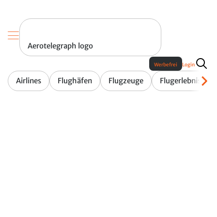
Aerotelegraph logo
Werbefrei
Login
Airlines
Flughäfen
Flugzeuge
Flugerlebnis