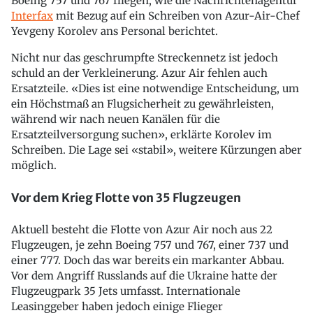
Boeing 757 und 767 fliegen, wie die Nachrichtenagentur
Interfax
mit Bezug auf ein Schreiben von Azur-Air-Chef
Yevgeny Korolev ans Personal berichtet.
Nicht nur das geschrumpfte Streckennetz ist jedoch
schuld an der Verkleinerung. Azur Air fehlen auch
Ersatzteile. «Dies ist eine notwendige Entscheidung, um
ein Höchstmaß an Flugsicherheit zu gewährleisten,
während wir nach neuen Kanälen für die
Ersatzteilversorgung suchen», erklärte Korolev im
Schreiben. Die Lage sei «stabil», weitere Kürzungen aber
möglich.
Vor dem Krieg Flotte von 35 Flugzeugen
Aktuell besteht die Flotte von Azur Air noch aus 22
Flugzeugen, je zehn Boeing 757 und 767, einer 737 und
einer 777. Doch das war bereits ein markanter Abbau.
Vor dem Angriff Russlands auf die Ukraine hatte der
Flugzeugpark 35 Jets umfasst. Internationale
Leasinggeber haben jedoch einige Flieger