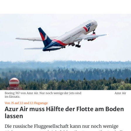
Boeing 767 von Azur Air. Nur noch wenige der Jets sind
Azur Air
im Einsatz.
Von 35 auf 22 und 12 Flugzeuge
Azur Air muss Hälfte der Flotte am Boden
lassen
Die russische Fluggesellschaft kann nur noch wenige