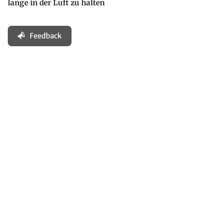
lange in der Luft zu halten
Feedback