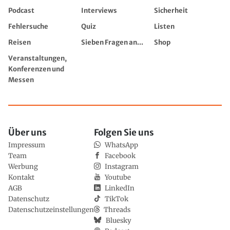
Podcast
Interviews
Sicherheit
Fehlersuche
Quiz
Listen
Reisen
Sieben Fragen an...
Shop
Veranstaltungen,
Konferenzen und
Messen
Über uns
Folgen Sie uns
Impressum
WhatsApp
Team
Facebook
Werbung
Instagram
Kontakt
Youtube
AGB
LinkedIn
Datenschutz
TikTok
Datenschutzeinstellungen
Threads
Bluesky