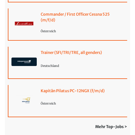
Commander / First Officer Cessna 525
(m/f/d)
Österreich
Trainer (SFI/TRI/TRE, all genders)
Deutschland
Kapitän Pilatus PC-12NGX (f/m/d)
Österreich
Mehr Top-Jobs >