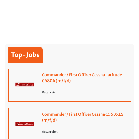
Top-Jobs
Commander / First Officer Cessna Latitude
C680A (m/f/d)
Österreich
Commander / First Officer Cessna C560XLS
(m/f/d)
Österreich