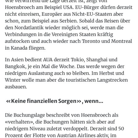
Wie verwirrend die Lage derzeit ist, zeigt von
Hoensbroech am Beispiel USA. EU-Bürger dürfen derzeit
nicht einreisen, Europäer aus Nicht-EU-Staaten aber
schon, zum Beispiel aus Serbien. Sobald das Reisen über
den Nordatlantik wieder möglich sei, werde man die
Verbindungen in die Vereinigten Staaten kräftig
aufstocken und auch wieder nach Toronto und Montreal
in Kanada fliegen.
In Asien bedient AUA derzeit Tokio, Shanghai und
Bangkok, je ein Mal die Woche. Das werde wegen der
niedrigen Auslastung auch so bleiben. Im Herbst und
Winter wolle man aber die touristischen Langstrecken
ausbauen.
«Keine finanziellen Sorgen», wenn...
Die Buchungslage beschreibt von Hoensbroech als
«verhalten», die Buchungen hätten sich aber auf
niedrigem Niveau zuletzt verdoppelt. Derzeit sind 50
Prozent der Flotte von Austrian Airlines aktiv, im