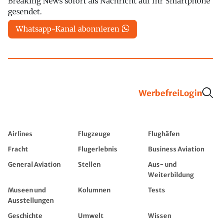
Breaking News sofort als Nachricht auf Ihr Smartphone
gesendet.
Whatsapp-Kanal abonnieren
Werbefrei
Login
Airlines
Flugzeuge
Flughäfen
Fracht
Flugerlebnis
Business Aviation
General Aviation
Stellen
Aus- und
Weiterbildung
Museen und
Kolumnen
Tests
Ausstellungen
Geschichte
Umwelt
Wissen