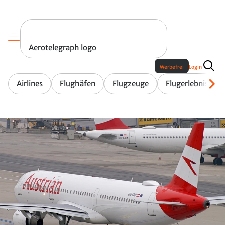
Aerotelegraph logo
Werbefrei
Login
Airlines
Flughäfen
Flugzeuge
Flugerlebnis