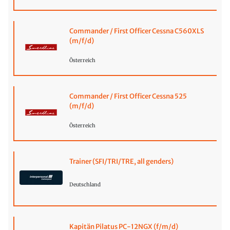
Commander / First Officer Cessna C560XLS
(m/f/d)
Österreich
Commander / First Officer Cessna 525
(m/f/d)
Österreich
Trainer (SFI/TRI/TRE, all genders)
Deutschland
Kapitän Pilatus PC-12NGX (f/m/d)