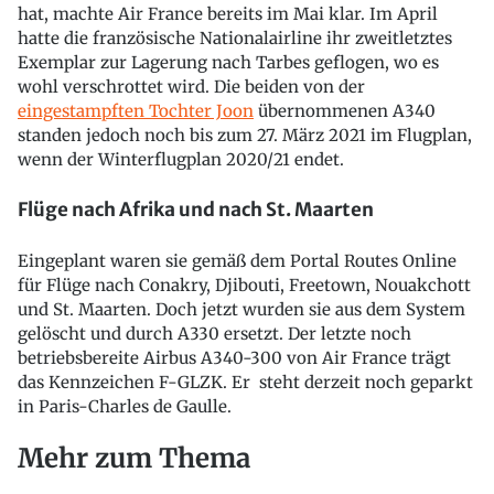
hat, machte Air France bereits im Mai klar. Im April
hatte die französische Nationalairline ihr zweitletztes
Exemplar zur Lagerung nach Tarbes geflogen, wo es
wohl verschrottet wird. Die beiden von der
eingestampften Tochter Joon
übernommenen A340
standen jedoch noch bis zum 27. März 2021 im Flugplan,
wenn der Winterflugplan 2020/21 endet.
Flüge nach Afrika und nach St. Maarten
Eingeplant waren sie gemäß dem Portal Routes Online
für Flüge nach Conakry, Djibouti, Freetown, Nouakchott
und St. Maarten. Doch jetzt wurden sie aus dem System
gelöscht und durch A330 ersetzt. Der letzte noch
betriebsbereite Airbus A340-300 von Air France trägt
das Kennzeichen F-GLZK. Er steht derzeit noch geparkt
in Paris-Charles de Gaulle.
Mehr zum Thema