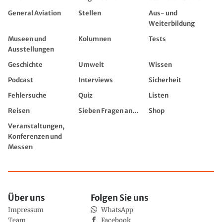
General Aviation
Stellen
Aus- und
Weiterbildung
Museen und
Kolumnen
Tests
Ausstellungen
Geschichte
Umwelt
Wissen
Podcast
Interviews
Sicherheit
Fehlersuche
Quiz
Listen
Reisen
Sieben Fragen an...
Shop
Veranstaltungen,
Konferenzen und
Messen
Über uns
Folgen Sie uns
Impressum
WhatsApp
Team
Facebook