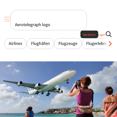
Aerotelegraph logo
Werbefrei
Login
Airlines
Flughäfen
Flugzeuge
Flugerlebnis