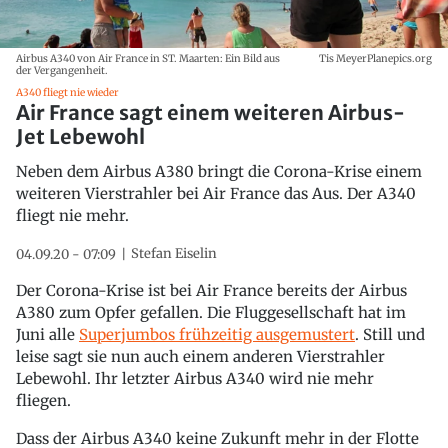
Airbus A340 von Air France in ST. Maarten: Ein Bild aus
Tis MeyerPlanepics.org
der Vergangenheit.
A340 fliegt nie wieder
Air France sagt einem weiteren Airbus-
Jet Lebewohl
Neben dem Airbus A380 bringt die Corona-Krise einem
weiteren Vierstrahler bei Air France das Aus. Der A340
fliegt nie mehr.
Stefan Eiselin
04.09.20 - 07:09
Der Corona-Krise ist bei Air France bereits der Airbus
A380 zum Opfer gefallen. Die Fluggesellschaft hat im
Juni alle
Superjumbos frühzeitig ausgemustert
. Still und
leise sagt sie nun auch einem anderen Vierstrahler
Lebewohl. Ihr letzter Airbus A340 wird nie mehr
fliegen.
Dass der Airbus A340 keine Zukunft mehr in der Flotte