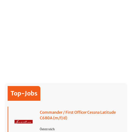
Top-Jobs
Commander / First Officer Cessna Latitude
C680A (m/f/d)
Österreich