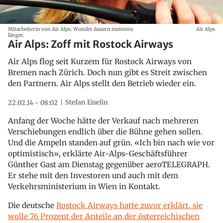
Mitarbeiterin von Air Alps: Wunder dauern meistens
Air Alps
länger.
Air Alps: Zoff mit Rostock Airways
Air Alps flog seit Kurzem für Rostock Airways von
Bremen nach Zürich. Doch nun gibt es Streit zwischen
den Partnern. Air Alps stellt den Betrieb wieder ein.
Stefan Eiselin
22.02.14 - 08:02
Anfang der Woche hätte der Verkauf nach mehreren
Verschiebungen endlich über die Bühne gehen sollen.
Und die Ampeln standen auf grün. «Ich bin nach wie vor
optimistisch», erklärte Air-Alps-Geschäftsführer
Günther Gast am Dienstag gegenüber aeroTELEGRAPH.
Er stehe mit den Investoren und auch mit dem
Verkehrsministerium in Wien in Kontakt.
Die deutsche
Rostock Airways hatte zuvor erklärt, sie
wolle 76 Prozent der Anteile an der österreichischen