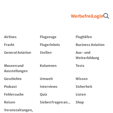
Werbefrei
Login
Airlines
Flugzeuge
Flughäfen
Fracht
Flugerlebnis
Business Aviation
General Aviation
Stellen
Aus- und
Weiterbildung
Museen und
Kolumnen
Tests
Ausstellungen
Geschichte
Umwelt
Wissen
Podcast
Interviews
Sicherheit
Fehlersuche
Quiz
Listen
Reisen
Sieben Fragen an...
Shop
Veranstaltungen,