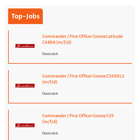
Top-Jobs
Commander / First Officer Cessna Latitude
C680A (m/f/d)
Österreich
Commander / First Officer Cessna C560XLS
(m/f/d)
Österreich
Commander / First Officer Cessna 525
(m/f/d)
Österreich