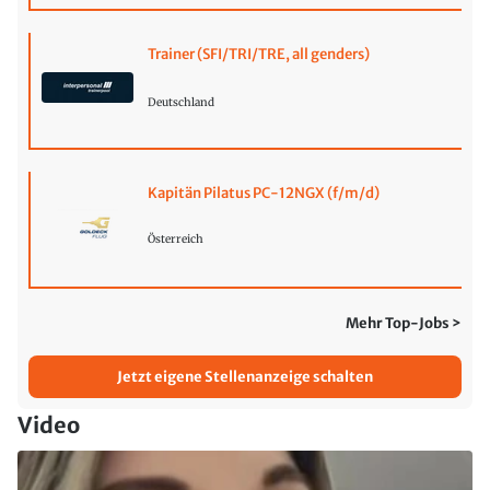
Trainer (SFI/TRI/TRE, all genders)
Deutschland
Kapitän Pilatus PC-12NGX (f/m/d)
Österreich
Mehr Top-Jobs >
Jetzt eigene Stellenanzeige schalten
Video