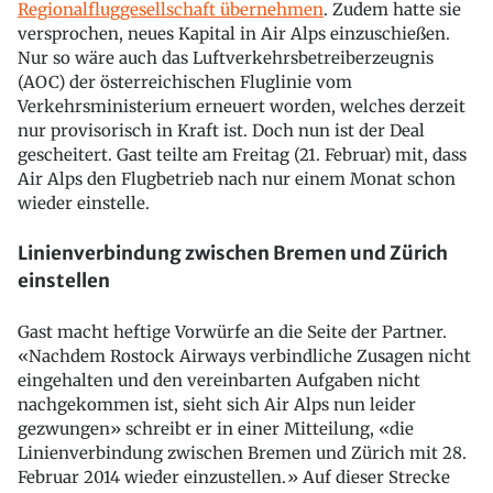
Regionalfluggesellschaft übernehmen
. Zudem hatte sie
versprochen, neues Kapital in Air Alps einzuschießen.
Nur so wäre auch das Luftverkehrsbetreiberzeugnis
(AOC) der österreichischen Fluglinie vom
Verkehrsministerium erneuert worden, welches derzeit
nur provisorisch in Kraft ist. Doch nun ist der Deal
gescheitert. Gast teilte am Freitag (21. Februar) mit, dass
Air Alps den Flugbetrieb nach nur einem Monat schon
wieder einstelle.
Linienverbindung zwischen Bremen und Zürich
einstellen
Gast macht heftige Vorwürfe an die Seite der Partner.
«Nachdem Rostock Airways verbindliche Zusagen nicht
eingehalten und den vereinbarten Aufgaben nicht
nachgekommen ist, sieht sich Air Alps nun leider
gezwungen» schreibt er in einer Mitteilung, «die
Linienverbindung zwischen Bremen und Zürich mit 28.
Februar 2014 wieder einzustellen.» Auf dieser Strecke