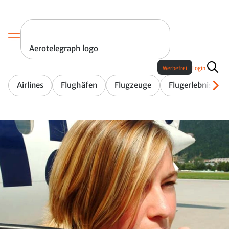
Aerotelegraph logo
Werbefrei
Login
Airlines
Flughäfen
Flugzeuge
Flugerlebnis