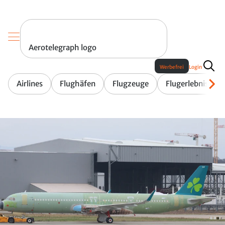
Aerotelegraph logo
Werbefrei
Login
Airlines
Flughäfen
Flugzeuge
Flugerlebnis