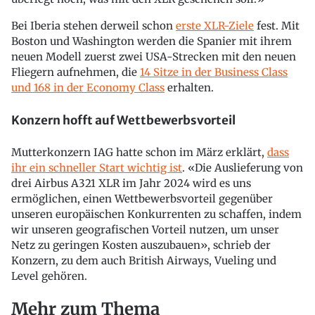
Bei Iberia stehen derweil schon
erste XLR-Ziele
fest. Mit
Boston und Washington werden die Spanier mit ihrem
neuen Modell zuerst zwei USA-Strecken mit den neuen
Fliegern aufnehmen, die
14 Sitze in der Business Class
und 168 in der Economy Class
erhalten.
Konzern hofft auf Wettbewerbsvorteil
Mutterkonzern IAG hatte schon im März erklärt,
dass
ihr ein schneller Start wichtig ist
. «Die Auslieferung von
drei Airbus A321 XLR im Jahr 2024 wird es uns
ermöglichen, einen Wettbewerbsvorteil gegenüber
unseren europäischen Konkurrenten zu schaffen, indem
wir unseren geografischen Vorteil nutzen, um unser
Netz zu geringen Kosten auszubauen», schrieb der
Konzern, zu dem auch British Airways, Vueling und
Level gehören.
Mehr zum Thema