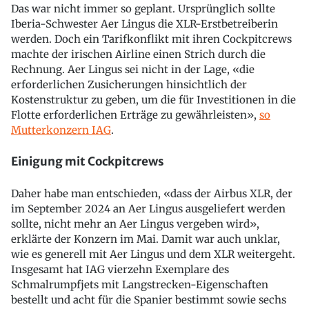
Das war nicht immer so geplant. Ursprünglich sollte
Iberia-Schwester Aer Lingus die XLR-Erstbetreiberin
werden. Doch ein Tarifkonflikt mit ihren Cockpitcrews
machte der irischen Airline einen Strich durch die
Rechnung. Aer Lingus sei nicht in der Lage, «die
erforderlichen Zusicherungen hinsichtlich der
Kostenstruktur zu geben, um die für Investitionen in die
Flotte erforderlichen Erträge zu gewährleisten»,
so
Mutterkonzern IAG
.
Einigung mit Cockpitcrews
Daher habe man entschieden, «dass der Airbus XLR, der
im September 2024 an Aer Lingus ausgeliefert werden
sollte, nicht mehr an Aer Lingus vergeben wird»,
erklärte der Konzern im Mai. Damit war auch unklar,
wie es generell mit Aer Lingus und dem XLR weitergeht.
Insgesamt hat IAG vierzehn Exemplare des
Schmalrumpfjets mit Langstrecken-Eigenschaften
bestellt und acht für die Spanier bestimmt sowie sechs