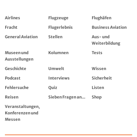
Airlines
Flugzeuge
Flughäfen
Fracht
Flugerlebnis
Business Aviation
General Aviation
Stellen
Aus- und
Weiterbildung
Museen und
Kolumnen
Tests
Ausstellungen
Geschichte
Umwelt
Wissen
Podcast
Interviews
Sicherheit
Fehlersuche
Quiz
Listen
Reisen
Sieben Fragen an...
Shop
Veranstaltungen,
Konferenzen und
Messen