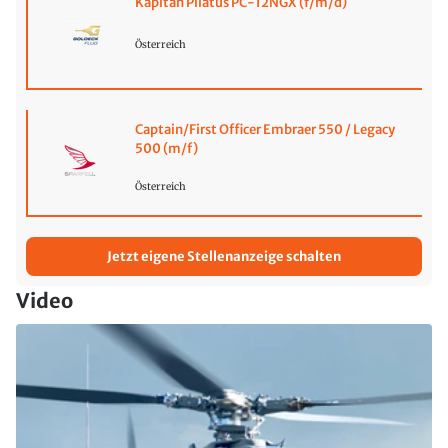
Kapitän Pilatus PC-12NGX (f/m/d)
Österreich
Captain/First Officer Embraer 550 / Legacy
500 (m/f)
Österreich
Jetzt eigene Stellenanzeige schalten
Video