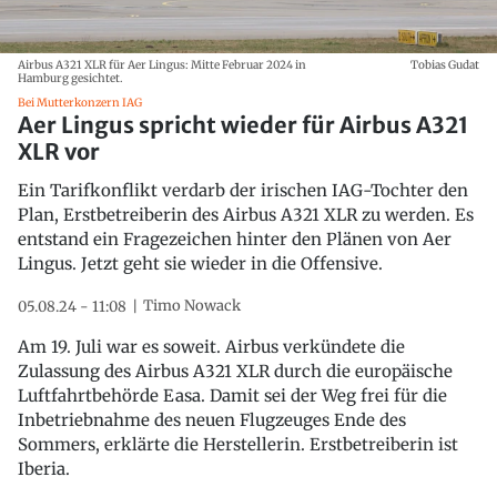
Airbus A321 XLR für Aer Lingus: Mitte Februar 2024 in
Tobias Gudat
Hamburg gesichtet.
Bei Mutterkonzern IAG
Aer Lingus spricht wieder für Airbus A321
XLR vor
Ein Tarifkonflikt verdarb der irischen IAG-Tochter den
Plan, Erstbetreiberin des Airbus A321 XLR zu werden. Es
entstand ein Fragezeichen hinter den Plänen von Aer
Lingus. Jetzt geht sie wieder in die Offensive.
Timo Nowack
05.08.24 - 11:08
Am 19. Juli war es soweit. Airbus verkündete die
Zulassung des Airbus A321 XLR durch die europäische
Luftfahrtbehörde Easa. Damit sei der Weg frei für die
Inbetriebnahme des neuen Flugzeuges Ende des
Sommers, erklärte die Herstellerin. Erstbetreiberin ist
Iberia.