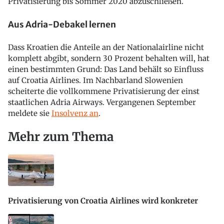
Privatisierung bis Sommer 2020 abzuschließen.
Aus Adria-Debakel lernen
Dass Kroatien die Anteile an der Nationalairline nicht
komplett abgibt, sondern 30 Prozent behalten will, hat
einen bestimmten Grund: Das Land behält so Einfluss
auf Croatia Airlines. Im Nachbarland Slowenien
scheiterte die vollkommene Privatisierung der einst
staatlichen Adria Airways. Vergangenen September
meldete sie
Insolvenz an
.
Mehr zum Thema
Privatisierung von Croatia Airlines wird konkreter