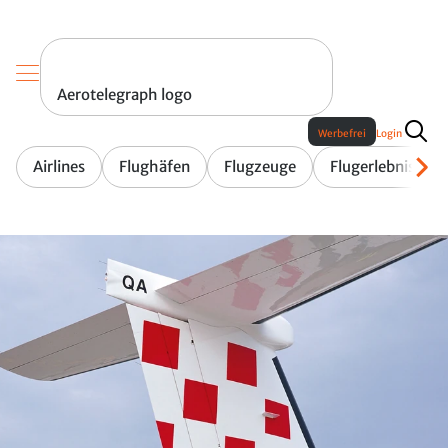
Aerotelegraph logo
Werbefrei
Login
Airlines
Flughäfen
Flugzeuge
Flugerlebnis