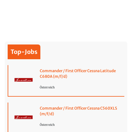
Top-Jobs
Commander / First Officer Cessna Latitude
C680A (m/f/d)
Österreich
Commander / First Officer Cessna C560XLS
(m/f/d)
Österreich