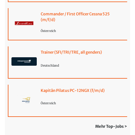
Commander / First Officer Cessna 525
(m/f/d)
Österreich
Trainer (SFI/TRI/TRE, all genders)
Deutschland
Kapitän Pilatus PC-12NGX (f/m/d)
Österreich
Mehr Top-Jobs >