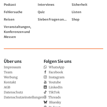
Podcast
Interviews
Sicherheit
Fehlersuche
Quiz
Listen
Reisen
Sieben Fragen an...
Shop
Veranstaltungen,
Konferenzen und
Messen
Über uns
Folgen Sie uns
Impressum
WhatsApp
Team
Facebook
Werbung
Instagram
Kontakt
Youtube
AGB
LinkedIn
Datenschutz
TikTok
Datenschutzeinstellungen
Threads
Bluesky