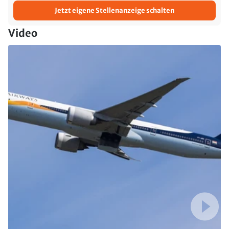
Jetzt eigene Stellenanzeige schalten
Video