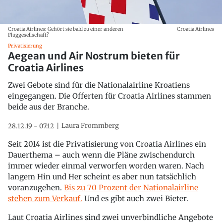
Croatia Airlines: Gehört sie bald zu einer anderen
Croatia Airlines
Fluggesellschaft?
Privatisierung
Aegean und Air Nostrum bieten für
Croatia Airlines
Zwei Gebote sind für die Nationalairline Kroatiens
eingegangen. Die Offerten für Croatia Airlines stammen
beide aus der Branche.
Laura Frommberg
28.12.19 - 07:12
Seit 2014 ist die Privatisierung von Croatia Airlines ein
Dauerthema – auch wenn die Pläne zwischendurch
immer wieder einmal verworfen worden waren. Nach
langem Hin und Her scheint es aber nun tatsächlich
voranzugehen.
Bis zu 70 Prozent der Nationalairline
stehen zum Verkauf.
Und es gibt auch zwei Bieter.
Laut Croatia Airlines sind zwei unverbindliche Angebote