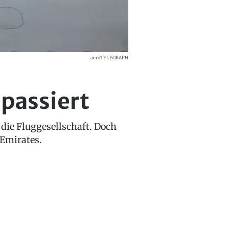
aeroTELEGRAPH
passiert
 die Fluggesellschaft. Doch
 Emirates.