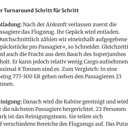
r Turnaround Schritt für Schritt
tladung:
Nach der Ankunft verlassen zuerst die
ssagiere das Flugzeug. Ihr Gepäck wird entladen.
urchschnittlich zählen wir eineinhalb aufgegebene
päckstücke pro Passagier», so Schneider. Gleichzeit
rd auch die Fracht aus dem Bauch des Superjumbos
holt. Er kann jedoch relativ wenig Cargo aufnehmen
ximal 8 Tonnen sind es. Zum Vergleich: In eine
eing 777-300 ER gehen neben den Passagieren 23
nnen.
inigung:
Danach wird die Kabine gereinigt und wie
r die nächsten Passagiere hergerichtet. 22 Personen
ark ist das Reinigungsteam. Sie teilen sich
f verschiedene Bereiche des Flugzeugs auf. Das Putz