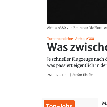
Airbus A380 von Emirates: Die Flotte w
Turnaround eines Airbus A380
Was zwische
Je schneller Flugzeuge nach d
was passiert eigentlich in d
Stefan Eiselin
26.01.17 - 11:01
Ma
Top-Jobs