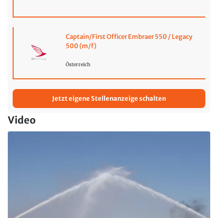
Captain/First Officer Embraer 550 / Legacy
500 (m/f)
Österreich
Jetzt eigene Stellenanzeige schalten
Video