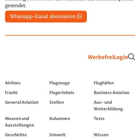
gesendet.
Whatsapp-Kanal abonnieren
Werbefrei
Login
Airlines
Flugzeuge
Flughäfen
Fracht
Flugerlebnis
Business Aviation
General Aviation
Stellen
Aus- und
Weiterbildung
Museen und
Kolumnen
Tests
Ausstellungen
Geschichte
Umwelt
Wissen