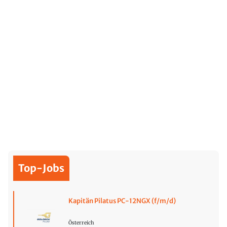
Top-Jobs
Kapitän Pilatus PC-12NGX (f/m/d)
Österreich