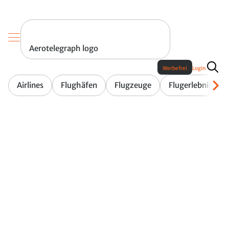
Aerotelegraph logo
Werbefrei
Login
Airlines
Flughäfen
Flugzeuge
Flugerlebnis