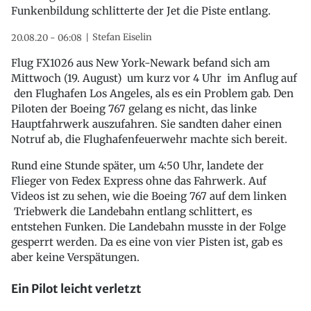
Funkenbildung schlitterte der Jet die Piste entlang.
Stefan Eiselin
20.08.20 - 06:08
Flug FX1026 aus New York-Newark befand sich am
Mittwoch (19. August) um kurz vor 4 Uhr im Anflug auf
den Flughafen Los Angeles, als es ein Problem gab. Den
Piloten der Boeing 767 gelang es nicht, das linke
Hauptfahrwerk auszufahren. Sie sandten daher einen
Notruf ab, die Flughafenfeuerwehr machte sich bereit.
Rund eine Stunde später, um 4:50 Uhr, landete der
Flieger von Fedex Express ohne das Fahrwerk. Auf
Videos ist zu sehen, wie die Boeing 767 auf dem linken
Triebwerk die Landebahn entlang schlittert, es
entstehen Funken. Die Landebahn musste in der Folge
gesperrt werden. Da es eine von vier Pisten ist, gab es
aber keine Verspätungen.
Ein Pilot leicht verletzt