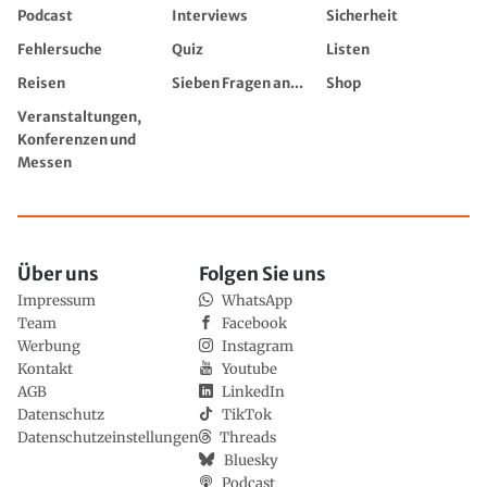
Podcast
Interviews
Sicherheit
Fehlersuche
Quiz
Listen
Reisen
Sieben Fragen an...
Shop
Veranstaltungen,
Konferenzen und
Messen
Über uns
Folgen Sie uns
Impressum
WhatsApp
Team
Facebook
Werbung
Instagram
Kontakt
Youtube
AGB
LinkedIn
Datenschutz
TikTok
Datenschutzeinstellungen
Threads
Bluesky
Podcast