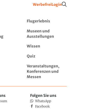
Werbefrei
Login
Flugerlebnis
Museen und
ng
Ausstellungen
Wissen
Quiz
Veranstaltungen,
Konferenzen und
Messen
uns
Folgen Sie uns
ssum
WhatsApp
Facebook