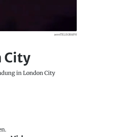
aeroTELEGRAPH
 City
dung in London City
en.