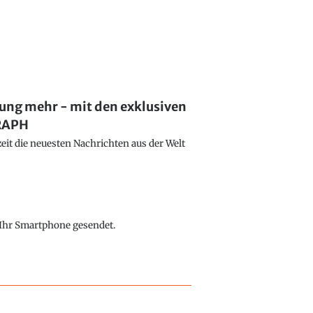
lung mehr - mit den exklusiven
GRAPH
eit die neuesten Nachrichten aus der Welt
f Ihr Smartphone gesendet.