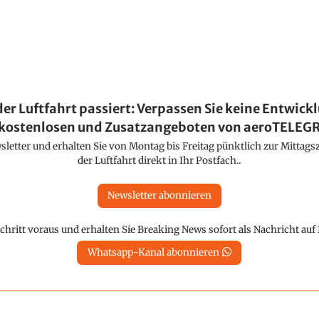
der Luftfahrt passiert: Verpassen Sie keine Entwick
kostenlosen und Zusatzangeboten von aeroTELE
etter und erhalten Sie von Montag bis Freitag pünktlich zur Mittagsz
der Luftfahrt direkt in Ihr Postfach..
Newsletter abonnieren
chritt voraus und erhalten Sie Breaking News sofort als Nachricht au
Whatsapp-Kanal abonnieren