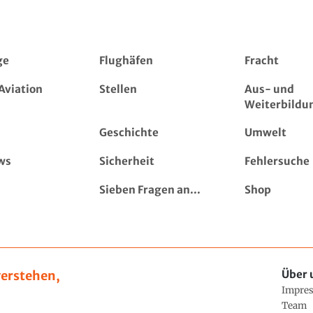
ge
Flughäfen
Fracht
Aviation
Stellen
Aus- und
Weiterbildu
Geschichte
Umwelt
ws
Sicherheit
Fehlersuche
Sieben Fragen an...
Shop
erstehen,
Über 
Impre
Team