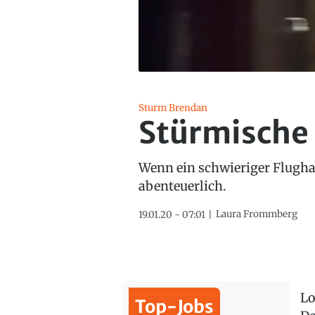
Sturm Brendan
Stürmische 
Wenn ein schwieriger Flugh
abenteuerlich.
Laura Frommberg
19.01.20 - 07:01
Lo
Top-Jobs