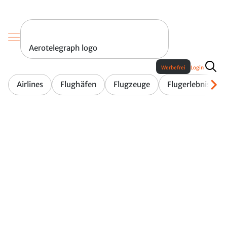
Aerotelegraph logo
Werbefrei
Login
Airlines
Flughäfen
Flugzeuge
Flugerlebnis