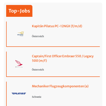
Top-Jobs
Kapitän Pilatus PC-12NGX (f/m/d)
Österreich
Captain/First Officer Embraer 550 / Legacy
500 (m/f)
Österreich
Mechaniker Flugzeugkomponenten (a)
Schweiz