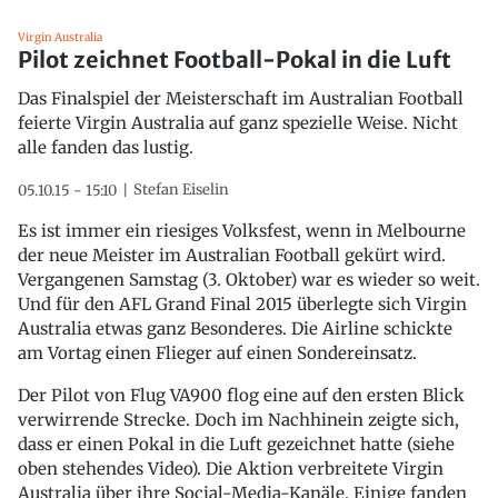
Virgin Australia
Pilot zeichnet Football-Pokal in die Luft
Das Finalspiel der Meisterschaft im Australian Football
feierte Virgin Australia auf ganz spezielle Weise. Nicht
alle fanden das lustig.
Stefan Eiselin
05.10.15 - 15:10
Es ist immer ein riesiges Volksfest, wenn in Melbourne
der neue Meister im Australian Football gekürt wird.
Vergangenen Samstag (3. Oktober) war es wieder so weit.
Und für den AFL Grand Final 2015 überlegte sich Virgin
Australia etwas ganz Besonderes. Die Airline schickte
am Vortag einen Flieger auf einen Sondereinsatz.
Der Pilot von Flug VA900 flog eine auf den ersten Blick
verwirrende Strecke. Doch im Nachhinein zeigte sich,
dass er einen Pokal in die Luft gezeichnet hatte (siehe
oben stehendes Video). Die Aktion verbreitete Virgin
Australia über ihre Social-Media-Kanäle. Einige fanden