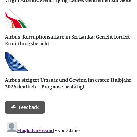
Virgin Atlantic stellt Flying Ladies Gentlemen zur Seite
Airbus-Korruptionsaffäre in Sri Lanka: Gericht fordert
Ermittlungsbericht
Airbus steigert Umsatz und Gewinn im ersten Halbjahr
2026 deutlich - Prognose bestätigt
Feedback