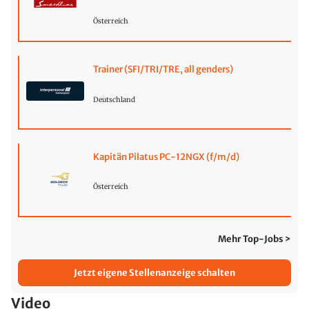
Österreich
Trainer (SFI/TRI/TRE, all genders)
Deutschland
Kapitän Pilatus PC-12NGX (f/m/d)
Österreich
Mehr Top-Jobs >
Jetzt eigene Stellenanzeige schalten
Video