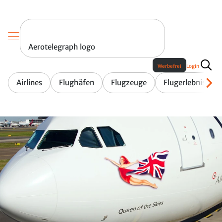
Aerotelegraph logo
Werbefrei
Login
Airlines
Flughäfen
Flugzeuge
Flugerlebnis