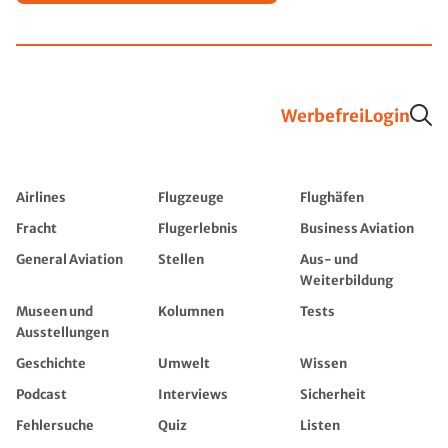
Werbefrei
Login
Airlines
Flugzeuge
Flughäfen
Fracht
Flugerlebnis
Business Aviation
General Aviation
Stellen
Aus- und
Weiterbildung
Museen und
Kolumnen
Tests
Ausstellungen
Geschichte
Umwelt
Wissen
Podcast
Interviews
Sicherheit
Fehlersuche
Quiz
Listen