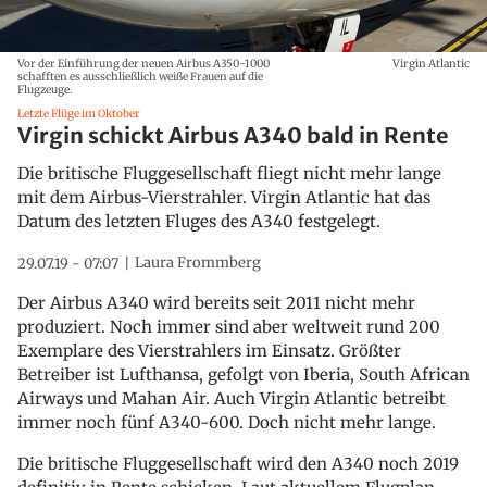
Vor der Einführung der neuen Airbus A350-1000
Virgin Atlantic
schafften es ausschließlich weiße Frauen auf die
Flugzeuge.
Letzte Flüge im Oktober
Virgin schickt Airbus A340 bald in Rente
Die britische Fluggesellschaft fliegt nicht mehr lange
mit dem Airbus-Vierstrahler. Virgin Atlantic hat das
Datum des letzten Fluges des A340 festgelegt.
Laura Frommberg
29.07.19 - 07:07
Der Airbus A340 wird bereits seit 2011 nicht mehr
produziert. Noch immer sind aber weltweit rund 200
Exemplare des Vierstrahlers im Einsatz. Größter
Betreiber ist Lufthansa, gefolgt von Iberia, South African
Airways und Mahan Air. Auch Virgin Atlantic betreibt
immer noch fünf A340-600. Doch nicht mehr lange.
Die britische Fluggesellschaft wird den A340 noch 2019