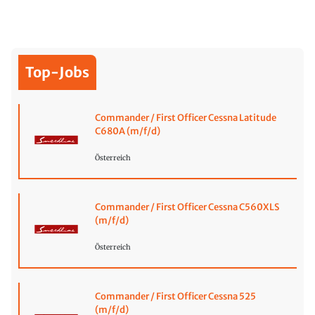
Top-Jobs
Commander / First Officer Cessna Latitude
C680A (m/f/d)
Österreich
Commander / First Officer Cessna C560XLS
(m/f/d)
Österreich
Commander / First Officer Cessna 525
(m/f/d)