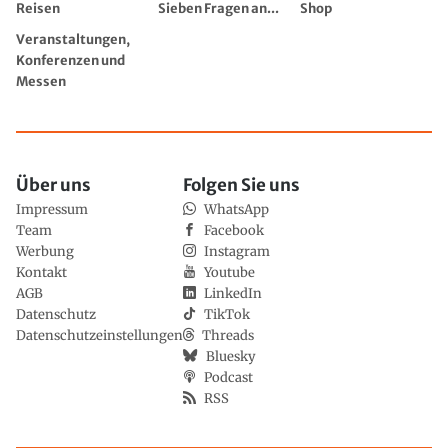
Reisen
Sieben Fragen an...
Shop
Veranstaltungen,
Konferenzen und
Messen
Über uns
Folgen Sie uns
Impressum
WhatsApp
Team
Facebook
Werbung
Instagram
Kontakt
Youtube
AGB
LinkedIn
Datenschutz
TikTok
Datenschutzeinstellungen
Threads
Bluesky
Podcast
RSS