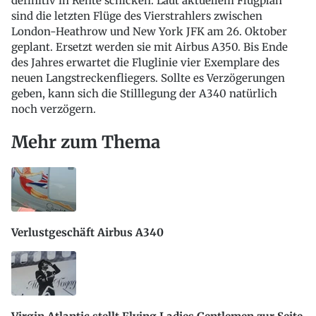
definitiv in Rente schicken. Laut aktuellem Flugplan
sind die letzten Flüge des Vierstrahlers zwischen
London-Heathrow und New York JFK am 26. Oktober
geplant. Ersetzt werden sie mit Airbus A350. Bis Ende
des Jahres erwartet die Fluglinie vier Exemplare des
neuen Langstreckenfliegers. Sollte es Verzögerungen
geben, kann sich die Stilllegung der A340 natürlich
noch verzögern.
Mehr zum Thema
Verlustgeschäft Airbus A340