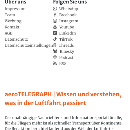
Über uns
Folgen Sie uns
Impressum
WhatsApp
Team
Facebook
Werbung
Instagram
Kontakt
Youtube
AGB
LinkedIn
Datenschutz
TikTok
Datenschutzeinstellungen
Threads
Bluesky
Podcast
RSS
aeroTELEGRAPH | Wissen und verstehen,
was in der Luftfahrt passiert
Das unabhängige Nachrichten- und Informationsportal für alle,
für die Fliegen mehr ist als schneller Transport über Kontinente.
Die Redaktion berichtet laufend aus der Welt der Luftfahrt -