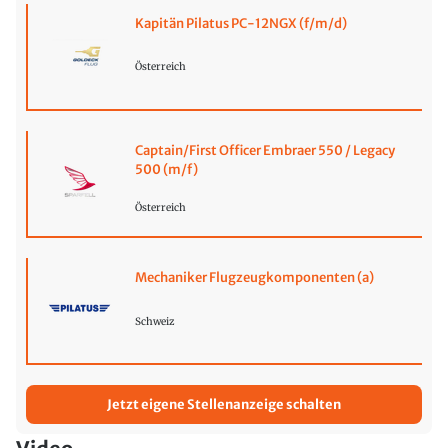
Kapitän Pilatus PC-12NGX (f/m/d)
Österreich
Captain/First Officer Embraer 550 / Legacy
500 (m/f)
Österreich
Mechaniker Flugzeugkomponenten (a)
Schweiz
Jetzt eigene Stellenanzeige schalten