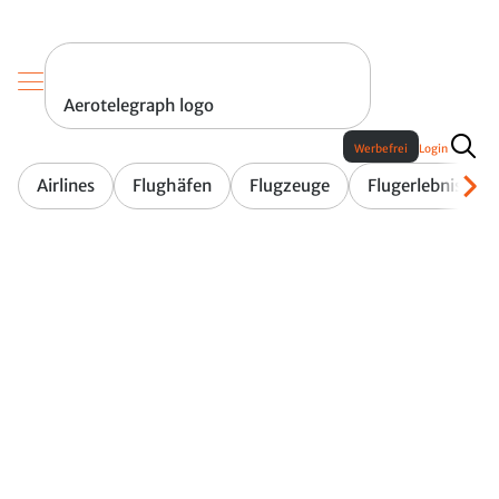
Aerotelegraph logo
Werbefrei
Login
Airlines
Flughäfen
Flugzeuge
Flugerlebnis