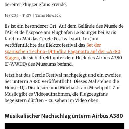
bereitet Flugzeugfans Freude.
Timo Nowack
14.07.24 - 11:07
Es ist ein besonderer Ort: Auf dem Gelände des Musée de
l’Air et de l’Espace am Flughafen Le Bourget bei Paris
fand im Mai das Cercle Festival statt. Im Juni
veröffentlichte das Elektrofestival das
Set der
spanischen Techno-DJ Indira Paganotto auf der «A380
Stage»
, die sich direkt unter dem Heck des Airbus A380
(F-WWDD) des Museums befand.
Jetzt hat das Cercle Festival nachgelegt und ein zweites
Set unterm A380 veröffentlicht. Dieses Mal stehen die
House-DJs Disclosure und Mochakk am Mischpult. Zur
Musik gibt es Videoaufnahmen, die Flugzeugfans
begeistern dürften - zu sehen im Video oben.
Musikalischer Nachschlag unterm Airbus A380