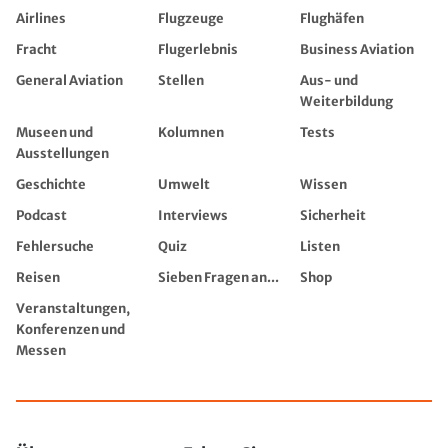
Airlines
Flugzeuge
Flughäfen
Fracht
Flugerlebnis
Business Aviation
General Aviation
Stellen
Aus- und
Weiterbildung
Museen und
Kolumnen
Tests
Ausstellungen
Geschichte
Umwelt
Wissen
Podcast
Interviews
Sicherheit
Fehlersuche
Quiz
Listen
Reisen
Sieben Fragen an...
Shop
Veranstaltungen,
Konferenzen und
Messen