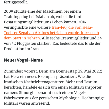
fertiggestellt.
2009 stürzte eine der Maschinen bei einem
Trainingsflug bei Isfahan ab, wobei die fünf
Besatzungsmitglieder ums Leben kamen. 2014
verunglückte eine weitere
Iran-140, die von Hesa-
Tochter Sepahan Airlines betrieben wurde, kurz nach
dem Start in Tehran
. Alle sechs Crewmitglieder und 34
von 42 Fluggästen starben. Das bedeutete das Ende der
Produktion im Iran.
Neuer Vogel-Name
Zumindest vorerst. Denn am Donnerstag (19. Mai 2022)
hat Hesa ein neues Exemplar präsentiert. Wie die
iranischen Nachrichtenagenturen Mehr und Tasnim
berichten, handele es sich um einen Militärtransporter
namens Simorgh, benannt nach einem Vogel-
Fabelwesen aus der persischen Mythologie. Hochrangige
Militärs waren anwesend.