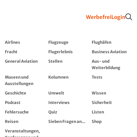
Werbefrei
Login
Airlines
Flugzeuge
Flughäfen
Fracht
Flugerlebnis
Business Aviation
General Aviation
Stellen
Aus- und
Weiterbildung
Museen und
Kolumnen
Tests
Ausstellungen
Geschichte
Umwelt
Wissen
Podcast
Interviews
Sicherheit
Fehlersuche
Quiz
Listen
Reisen
Sieben Fragen an...
Shop
Veranstaltungen,