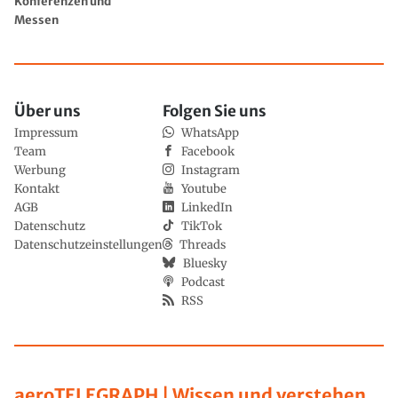
Konferenzen und
Messen
Über uns
Folgen Sie uns
Impressum
WhatsApp
Team
Facebook
Werbung
Instagram
Kontakt
Youtube
AGB
LinkedIn
Datenschutz
TikTok
Datenschutzeinstellungen
Threads
Bluesky
Podcast
RSS
aeroTELEGRAPH | Wissen und verstehen,