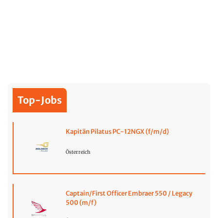
Top-Jobs
Kapitän Pilatus PC-12NGX (f/m/d)
Österreich
Captain/First Officer Embraer 550 / Legacy
500 (m/f)