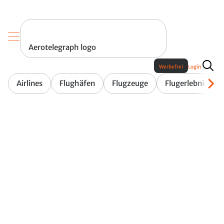
Aerotelegraph logo
Werbefrei
Login
Airlines
Flughäfen
Flugzeuge
Flugerlebnis