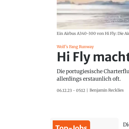
Ein Airbus A340-300 von Hi Fly: Die Airl
Wolf's Fang Runway
Hi Fly mach
Die portugiesische Charterflug
allerdings erstaunlich oft.
Benjamin Recklies
06.12.23 - 05:12
Di
Top-Jobs