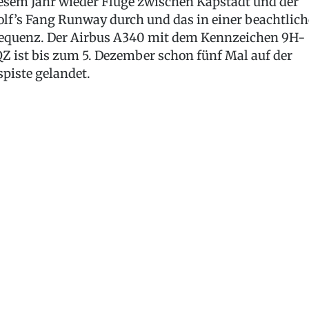
esem Jahr wieder Flüge zwischen Kapstadt und der
lf’s Fang Runway durch und das in einer beachtlic
equenz. Der Airbus A340 mit dem Kennzeichen 9H-
Z ist bis zum 5. Dezember schon fünf Mal auf der
spiste gelandet.