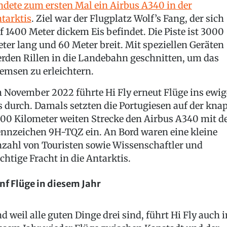
ndete zum ersten Mal ein Airbus A340 in der
tarktis
. Ziel war der Flugplatz Wolf’s Fang, der sich
f 1400 Meter dickem Eis befindet. Die Piste ist 3000
ter lang und 60 Meter breit. Mit speziellen Geräten
rden Rillen in die Landebahn geschnitten, um das
emsen zu erleichtern.
 November 2022 führte Hi Fly erneut Flüge ins ewig
s durch. Damals setzten die Portugiesen auf der kna
00 Kilometer weiten Strecke den Airbus A340 mit 
nnzeichen 9H-TQZ ein. An Bord waren eine kleine
zahl von Touristen sowie Wissenschaftler und
chtige Fracht in die Antarktis.
nf Flüge in diesem Jahr
d weil alle guten Dinge drei sind, führt Hi Fly auch i