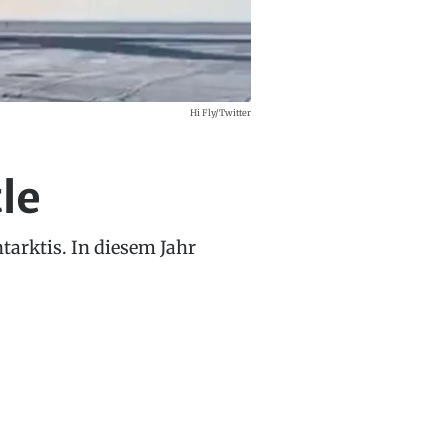
Hi Fly/Twitter
le
ntarktis. In diesem Jahr