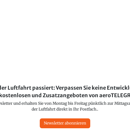
der Luftfahrt passiert: Verpassen Sie keine Entwick
kostenlosen und Zusatzangeboten von aeroTELE
etter und erhalten Sie von Montag bis Freitag pünktlich zur Mittagsz
der Luftfahrt direkt in Ihr Postfach..
Newsletter abonnieren